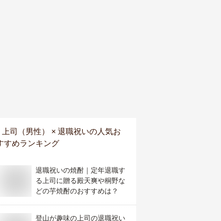
上司（男性） × 退職祝い
の人気お
すすめランキング
退職祝いの焼酎｜定年退職す
る上司に贈る殿天爽や桐野な
どの芋焼酎のおすすめは？
登山が趣味の上司の退職祝い