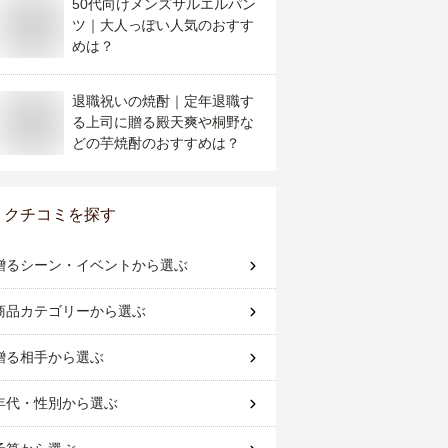
50代向けメンズサルエルパン
ツ｜大人っぽい人気のおすす
めは？
退職祝いの焼酎｜定年退職す
る上司に贈る殿天爽や桐野な
どの芋焼酎のおすすめは？
クチコミを探す
贈るシーン・イベント
から選ぶ
商品カテゴリー
から選ぶ
贈る相手
から選ぶ
年代・性別
から選ぶ