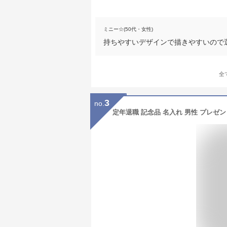
ミニー☆(50代・女性)
持ちやすいデザインで描きやすいので
全
3
no.