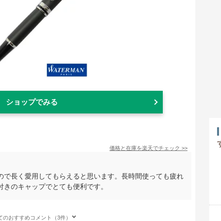
ショップでみる
価格と在庫を
楽天
でチェック
>>
ので長く愛用してもらえると思います。長時間使っても疲れ
付きのキャップでとても便利です。
てのおすすめコメント（3件）