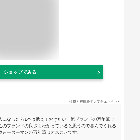
ショップでみる
価格と在庫を
楽天
でチェック
>>
人になったら1本は携えておきたい一流ブランドの万年筆で
このブランドの良さもわかっていると思うので喜んでくれる
ウォーターマンの万年筆はオススメです。