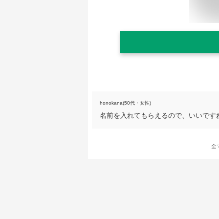
honokana(50代・女性)
名前を入れてもらえるので、いいです
全