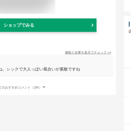
ショップでみる
価格と在庫を
楽天
でチェック
>>
ね。シックで大人っぽい風合いが素敵ですね
てのおすすめコメント（2件）