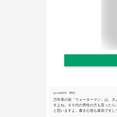
yo-ne(50代・男性)
万年筆の祖「ウォーターマン」は、大
すよね。６０代の男性の方も貰ったら
と思いますよ。書き心地も最高ですし