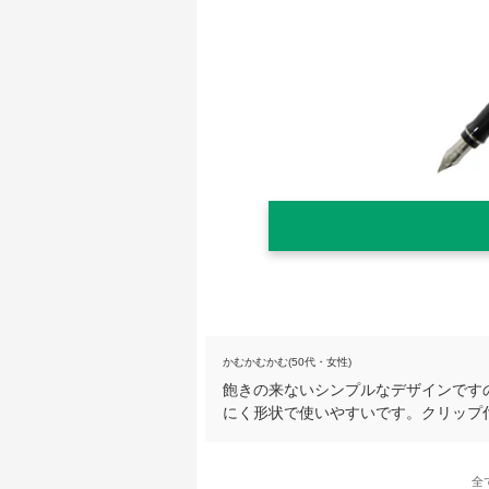
かむかむかむ(50代・女性)
飽きの来ないシンプルなデザインです
にく形状で使いやすいです。クリップ
全