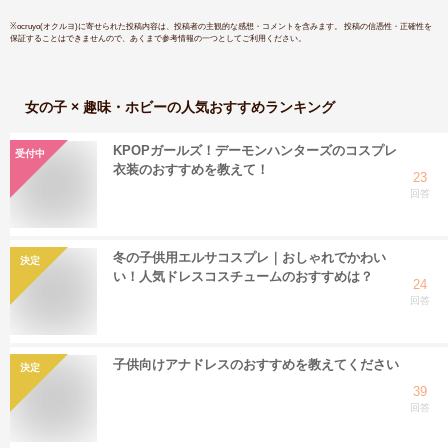
※
ocruyo(オクルヨ)
に寄せられた投稿内容は、投稿者の主観的な感想・コメントを含みます。 投稿の信憑性・正確性を
保証することはできませんので、あくまで参考情報の一つとしてご利用ください。
女の子 × 趣味・ホビー
の人気おすすめランキング
KPOPガールズ！デーモンハンターズのコスプレ
受付中
衣装のおすすめを教えて！
23
回答
冬の子供用エルサコスプレ｜おしゃれでかわい
決定
い！人気ドレスコスチュームのおすすめは？
24
回答
子供向けアナドレスのおすすめを教えてください
決定
39
回答