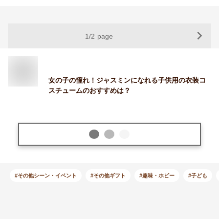
1
/
2
page
女の子の憧れ！ジャスミンになれる子供用の衣装コ
スチュームのおすすめは？
#その他シーン・イベント
#その他ギフト
#趣味・ホビー
#子ども