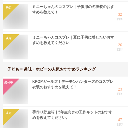
ミニーちゃんのコスプレ｜子供用の冬衣装のおす
決定
すめを教えて！
32
回答
ミニーちゃんコスプレ｜夏に子供に着せたいおす
決定
すめを教えてください
26
回答
子ども × 趣味・ホビー
の人気おすすめランキング
KPOPガールズ！デーモンハンターズのコスプレ
受付中
衣装のおすすめを教えて！
23
回答
手作り貯金箱｜5年生向きの工作キットのおすす
決定
めを教えてください。
47
回答