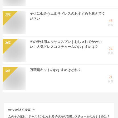
子供に似合うエルサドレスのおすすめを教えてく
決定
ださい
46
回答
冬の子供用エルサコスプレ｜おしゃれでかわい
決定
い！人気ドレスコスチュームのおすすめは？
24
回答
万華鏡キットのおすすめはどれ？
決定
21
回答
ocruyo(オクルヨ)
女の子の憧れ！ジャスミンになれる子供用の衣装コスチュームのおすすめは？