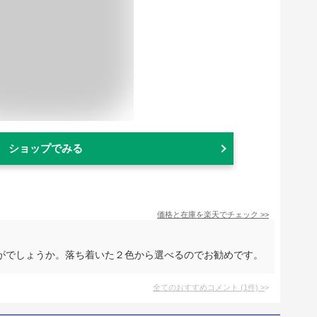
ショップでみる
価格と在庫を
楽天
でチェック
>>
がでしょうか。落ち着いた２色から選べるのでお勧めです。
全てのおすすめコメント
(
1
件)
>