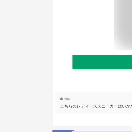
donmai
こちらのレディーススニーカーはいか