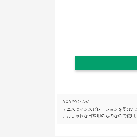
たこた(50代・女性)
テニスにインスピレーションを受けた
、おしゃれな日常用のものなので使用