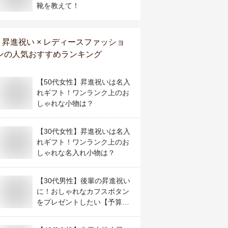
靴を教えて！
昇進祝い × レディースファッショ
ン
の人気おすすめランキング
【50代女性】昇進祝いは名入
れギフト！ワンランク上のお
しゃれな小物は？
【30代女性】昇進祝いは名入
れギフト！ワンランク上のお
しゃれな名入れ小物は？
【30代男性】後輩の昇進祝い
に！おしゃれなカフスボタン
をプレゼントしたい【予算
5,000円】