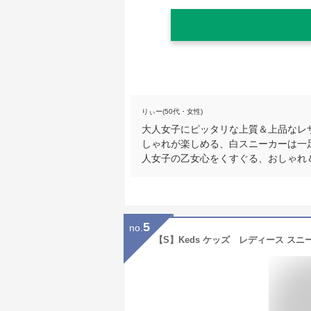
りぃー(50代・女性)
大人女子にピッタリな上質＆上品なレ
しゃれが楽しめる、白スニーカーは一
人女子の乙女心をくすぐる、おしゃれ
5
no.