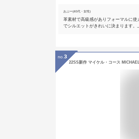
おぷー(40代・女性)
革素材で高級感がありフォーマルに使
でシルエットがきれいに決まります。
3
no.