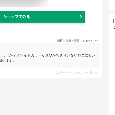
ショップでみる
価格と在庫を
楽天
でチェック
>>
しょうか？ホワイトカラーが爽やかでさりげないロゴにセン
思います。
全てのおすすめコメント
(
1
件)
>