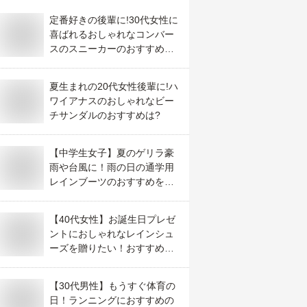
定番好きの後輩に!30代女性に
喜ばれるおしゃれなコンバー
スのスニーカーのおすすめ
は?
夏生まれの20代女性後輩に!ハ
ワイアナスのおしゃれなビー
チサンダルのおすすめは?
【中学生女子】夏のゲリラ豪
雨や台風に！雨の日の通学用
レインブーツのおすすめを教
えて！
【40代女性】お誕生日プレゼ
ントにおしゃれなレインシュ
ーズを贈りたい！おすすめ
は？
【30代男性】もうすぐ体育の
日！ランニングにおすすめの