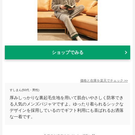
ショップでみる
価格と在庫を
楽天
でチェック
>>
すしまん(50代・男性)
厚みしっかりな裏起毛生地を用いて肌合いやさしく防寒でき
る人気のメンズパジャマですよ。ゆったり着られるシックな
デザインを採用しているのでギフト利用にも喜ばれるお洒落
な一着です。