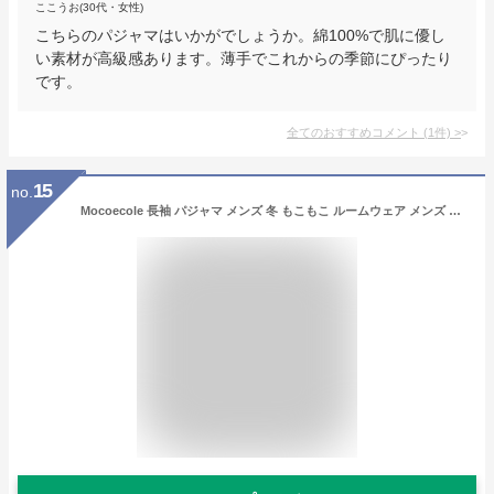
ここうお(30代・女性)
こちらのパジャマはいかがでしょうか。綿100%で肌に優し
い素材が高級感あります。薄手でこれからの季節にぴったり
です。
全てのおすすめコメント
(
1
件)
>
15
no.
Mocoecole 長袖 パジャマ メンズ 冬 もこもこ ルームウェア メンズ 上下セット 暖かい 防寒 部屋着 冬用 スポーツ レジャー (XXL)