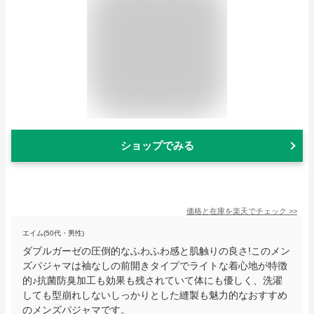
ショップでみる
価格と在庫を
楽天
でチェック
>>
エイム(50代・男性)
ダブルガーゼの圧倒的なふわふわ感と肌触りの良さ!このメン
ズパジャマは袖なしの前開きタイプでライトな着心地が特徴
的♪抗菌防臭加工も効果も残されていて体にも優しく、洗濯
しても型崩れしないしっかりとした縫製も魅力的なおすすめ
のメンズパジャマです。