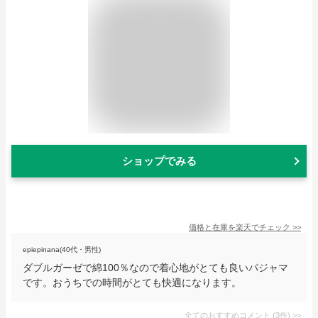
ショップでみる
価格と在庫を
楽天
でチェック
>>
epiepinana(40代・男性)
ダブルガーゼで綿100％なので着心地がとても良いパジャマ
です。おうちでの時間がとても快適になります。
全てのおすすめコメント
(
3
件)
>