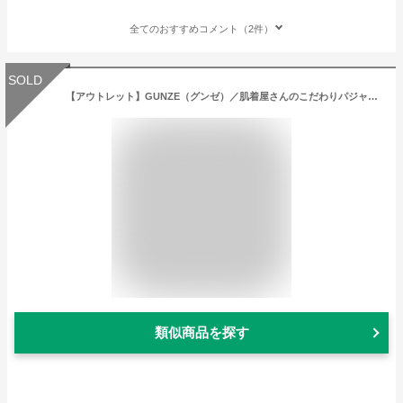
全てのおすすめコメント（2件）
SOLD
【アウトレット】GUNZE（グンゼ）／肌着屋さんのこだわりパジャマ／パジャマ／長袖長パンツ（メンズ）／SG4348／S〜L
類似商品を探す