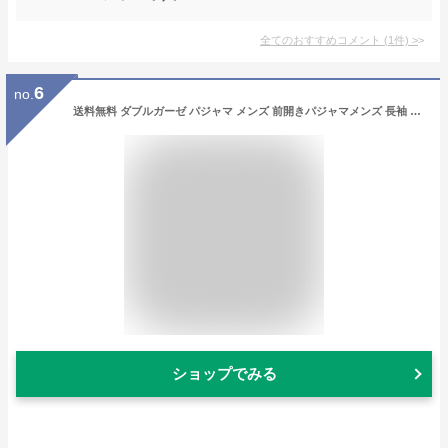
全てのおすすめコメント
(
1
件)
>
6
no.
送料無料 ダブルガーゼ パジャマ メンズ 前開きパジャマメンズ 長袖 冬秋春 ネイビー 綿100％ メンズ 前開き パジャマ 冬用 ガーゼパジャマ メンズ 前開き 長袖 ルームウェア
ショップでみる