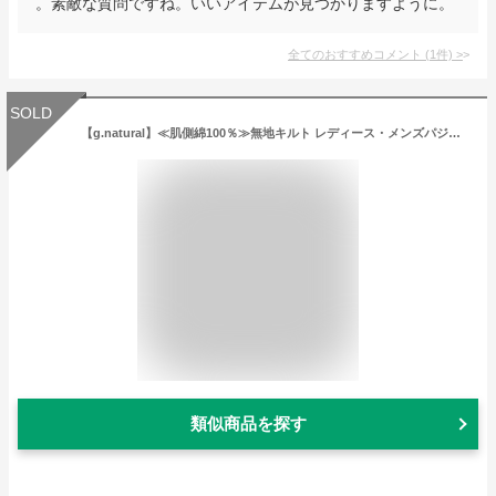
。素敵な質問ですね。いいアイテムが見つかりますように。
全てのおすすめコメント
(
1
件)
>
SOLD
【g.natural】≪肌側綿100％≫無地キルト レディース・メンズパジャマ 181850 481170 【48120】
類似商品を探す