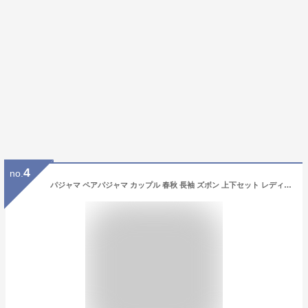
4
no.
パジャマ ペアパジャマ カップル 春秋 長袖 ズボン 上下セット レディース メンズ ルームウェア 合成シルク 肌触り ナイトウェ