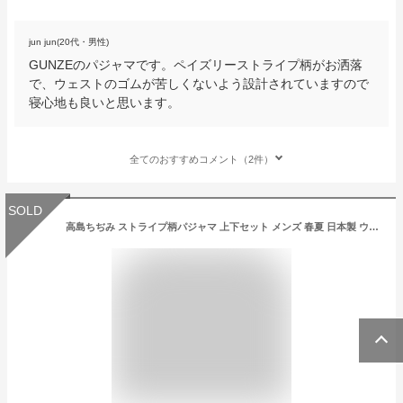
jun jun(20代・男性)
GUNZEのパジャマです。ペイズリーストライプ柄がお洒落
で、ウェストのゴムが苦しくないよう設計されていますので
寝心地も良いと思います。
全てのおすすめコメント（2件）
SOLD
高島ちぢみ ストライプ柄パジャマ 上下セット メンズ 春夏 日本製 ウエスト総ゴム ストライプ 50代 60代 955239