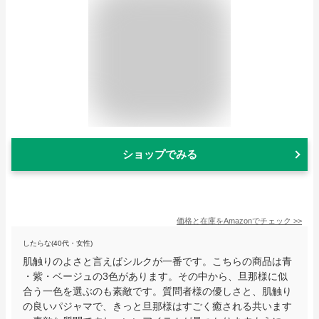
ショップでみる
価格と在庫を
Amazon
でチェック
>>
したらな(40代・女性)
肌触りのよさと言えばシルクが一番です。こちらの商品は青
・紫・ベージュの3色があります。その中から、旦那様に似
合う一色を選ぶのも素敵です。質問者様の優しさと、肌触り
の良いパジャマで、きっと旦那様はすごく癒される共います