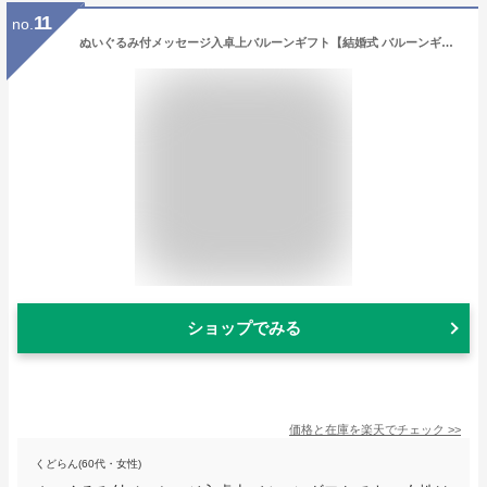
11
no.
ぬいぐるみ付メッセージ入卓上バルーンギフト【結婚式 バルーンギフト プレゼント ぬいぐるみ バルーン電報 お祝い バルーン 造花 送料無料】
ショップでみる
価格と在庫を
楽天
でチェック
>>
くどらん(60代・女性)