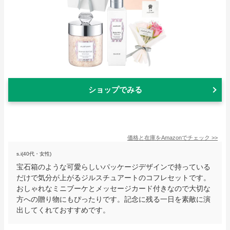
ショップでみる
価格と在庫を
Amazon
でチェック
>>
s.i(40代・女性)
宝石箱のような可愛らしいパッケージデザインで持っている
だけで気分が上がるジルスチュアートのコフレセットです。
おしゃれなミニブーケとメッセージカード付きなので大切な
方への贈り物にもぴったりです。記念に残る一日を素敵に演
出してくれておすすめです。