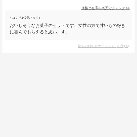
価格と在庫を
楽天
でチェック
>>
ちょこら(40代・女性)
おいしそうなお菓子のセットです。女性の方で甘いもの好き
に喜んでもらえると思います。
全てのおすすめコメント
(
20
件)
>