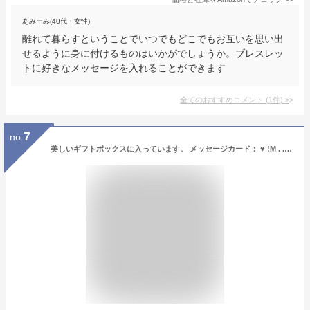
あみーみ(40代・女性)
離れて暮らすということでいつでもどこでもお互いを思い出
せるように身に付けるものはいかがでしょうか。ブレスレッ
トに好きなメッセージを入れることができます
全てのおすすめコメント
(
1
件)
>
7
no.
美しいギフトボックスに入っています。 メッセージカード： ♥ !M . ... , m m, .（あなたのことを思い出させるためにネックレスを身につけることができます）.あなたのハートは愛に満ち溢れています。