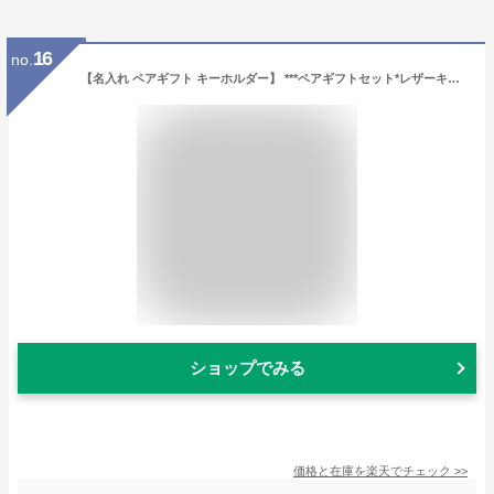
16
no.
【名入れ ペアギフト キーホルダー】 ***ペアギフトセット*レザーキーリング（スクエア型）ペアセット 焼彫名入れ【ギフト カップル 名前入り 本革キーホルダー 夫婦 両親 記念品 記念日 結婚祝い 革婚式】
ショップでみる
価格と在庫を
楽天
でチェック
>>