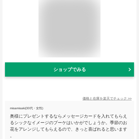
ショップでみる
価格と在庫を
楽天
でチェック
>>
misamisaki(30代・女性)
奥様にプレゼントするならメッセージカードを入れてもらえ
るシックなイメージのブーケはいかがでしょうか。季節のお
花をアレンジしてもらえるので、きっと喜ばれると思います
。