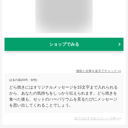
ショップでみる
価格と在庫を
楽天
でチェック
>>
はるの花(20代・女性)
どら焼きにはオリジナルメッセージを15文字まで入れられる
から、あなたの気持ちをしっかり伝えられます。どら焼きを
食べた後も、セットのハーバリウムを見るたびにメッセージ
を思い出してくれることでしょう。
全てのおすすめコメント
(
1
件)
>