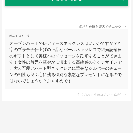
価格と在庫を
楽天
でチェック
>>
ゆみちゃんです
オープンハートのレディースネックレスはいかがですか？Y
字のプラチナ仕上げの上品なパールネックレスで結婚記念日
のギフトとして奥様へのメッセージを刻印することができま
す！女性の首元を華やかに演出する高級感のあるデザインで
、大人可愛いハート型ネックレスに華奢なシルバーのチェー
ンの相性も良く心に残る特別な素敵なプレゼントになるので
はないでしょうか？おすすめです！
全てのおすすめコメント
(
1
件)
>