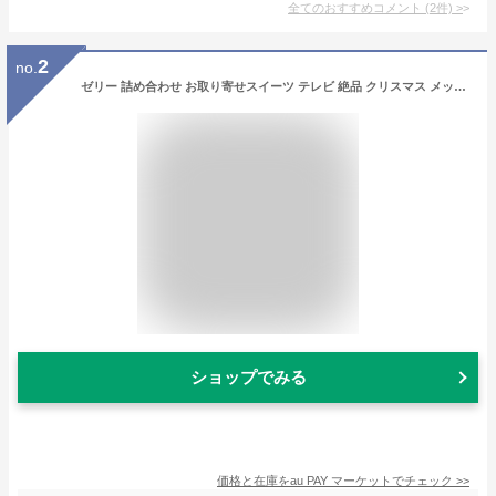
全てのおすすめコメント
(
2
件)
>
2
no.
ゼリー 詰め合わせ お取り寄せスイーツ テレビ 絶品 クリスマス メッセージ ハーバリウム ギフト おしゃれ フルーツ ジュレ 4個入 プレゼ
ショップでみる
価格と在庫を
au PAY マーケット
でチェック
>>