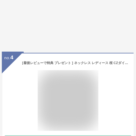
4
no.
[着後レビューで特典 プレゼント ] ネックレス レディース 桜 CZダイヤ シルバー ゴールド ピンクゴールド [felicitations]