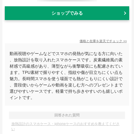
ショップでみる
価格と在庫を
楽天
でチェック
>>
動画視聴やゲームなどでスマホの発熱が気になる方に向いた
、放熱設計を取り入れたスマホケースです。炭素繊維風の素
材感で高級感があり、薄型ながら衝撃吸収にも配慮されてい
ます。TPU素材で握りやすく、指紋や傷が目立ちにくい点も
魅力。長時間スマホを使う場面でも熱がこもりにくい設計で
、普段使いからゲームや動画を楽しむ方へのプレゼントまで
選びやすいケースです。軽量で持ち歩きやすいのも嬉しいポ
イントです。
回答された質問
放熱設計のスマホケース・iphoneケースのおすすめを教えてくださ
い