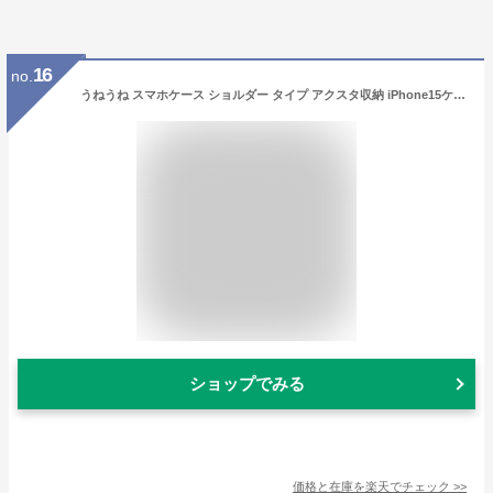
16
no.
うねうね スマホケース ショルダー タイプ アクスタ収納 iPhone15ケース iPhone17eケース ウェーブ iPhone 16 17 17e 16e 15 14 plus 13 12 11 Pro Max SE 第3世代 ケース クリア 韓国 トレカケース 可愛い ショルダーストラップ付き アクキー プリクラ ステッカー 写真 収納
ショップでみる
価格と在庫を
楽天
でチェック
>>