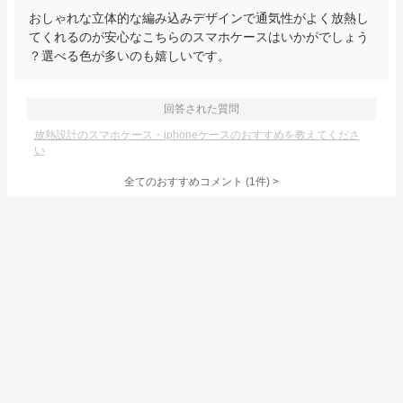
おしゃれな立体的な編み込みデザインで通気性がよく放熱し
てくれるのが安心なこちらのスマホケースはいかがでしょう
？選べる色が多いのも嬉しいです。
回答された質問
放熱設計のスマホケース・iphoneケースのおすすめを教えてくださ
い
全てのおすすめコメント
(
1
件)
>