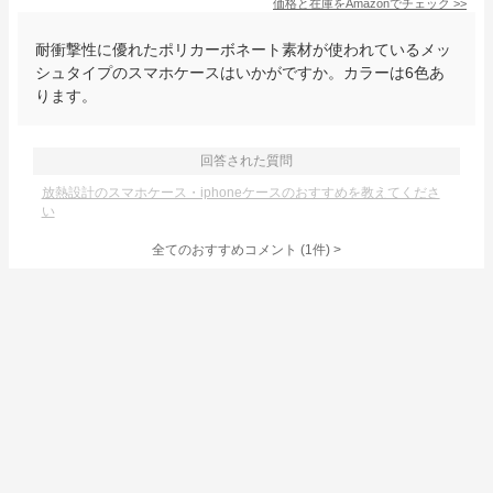
価格と在庫を
Amazon
でチェック
>>
耐衝撃性に優れたポリカーボネート素材が使われているメッ
シュタイプのスマホケースはいかがですか。カラーは6色あ
ります。
回答された質問
放熱設計のスマホケース・iphoneケースのおすすめを教えてくださ
い
全てのおすすめコメント
(
1
件)
>