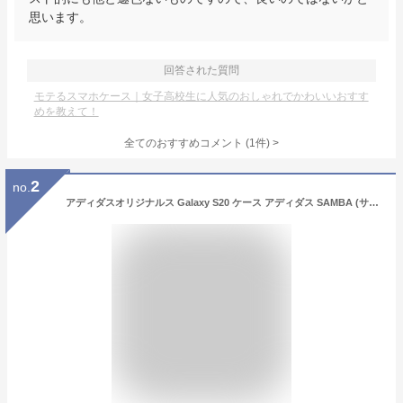
思います。
回答された質問
モテるスマホケース｜女子高校生に人気のおしゃれでかわいいおすす
めを教えて！
全てのおすすめコメント
(
1
件)
>
2
no.
アディダスオリジナルス Galaxy S20 ケース アディダス SAMBA (サンバ) ブラック [adidas FW20 for Galaxy S20 black/white SAMBA]