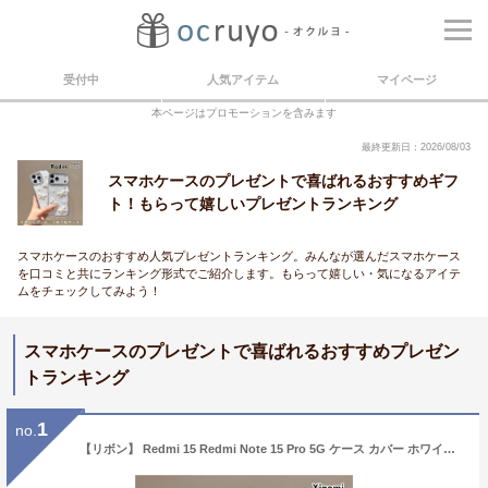
受付中
人気アイテム
マイページ
本ページはプロモーションを含みます
最終更新日：2026/08/03
スマホケースのプレゼントで喜ばれるおすすめギフ
ト！もらって嬉しいプレゼントランキング
スマホケースのおすすめ人気プレゼントランキング。みんなが選んだスマホケース
を口コミと共にランキング形式でご紹介します。もらって嬉しい・気になるアイテ
ムをチェックしてみよう！
スマホケースのプレゼントで喜ばれるおすすめプレゼン
トランキング
1
no.
【リボン】 Redmi 15 Redmi Note 15 Pro 5G ケース カバー ホワイト パール ウェーブ型 わく 枠 クリア シャオミー POCO F7 F8 X7 Pro M8 携帯カバー ケース うねうね なみなみ 大人おしゃれ 高級感 Redmi14C Redmi15 5G ケース 大人可愛い 韓国 リボン 可愛い かわいい