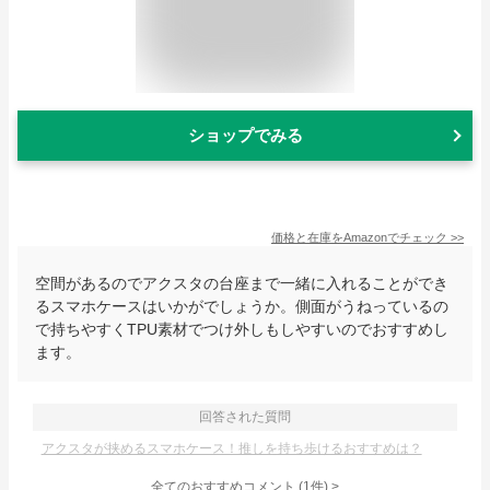
ショップでみる
価格と在庫を
Amazon
でチェック
>>
空間があるのでアクスタの台座まで一緒に入れることができ
るスマホケースはいかがでしょうか。側面がうねっているの
で持ちやすくTPU素材でつけ外しもしやすいのでおすすめし
ます。
回答された質問
アクスタが挟めるスマホケース！推しを持ち歩けるおすすめは？
全てのおすすめコメント
(
1
件)
>