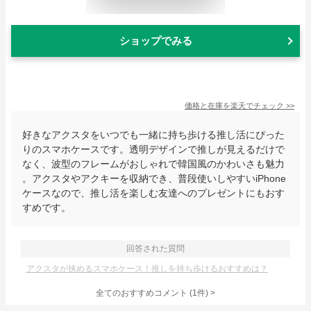
ショップでみる
価格と在庫を
楽天
でチェック
>>
好きなアクスタをいつでも一緒に持ち歩ける推し活にぴった
りのスマホケースです。透明デザインで推しが見えるだけで
なく、波型のフレームがおしゃれで韓国風のかわいさも魅力
。アクスタやアクキーを収納でき、普段使いしやすいiPhone
ケースなので、推し活を楽しむ友達へのプレゼントにもおす
すめです。
回答された質問
アクスタが挟めるスマホケース！推しを持ち歩けるおすすめは？
全てのおすすめコメント
(
1
件)
>