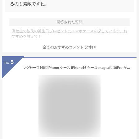
るのも素敵ですね。
回答された質問
高校生の彼氏の誕生日プレゼントにスマホケースを探しています。お
すすめを教えて！
全てのおすすめコメント
(
2
件)
>
5
no.
マグセーフ対応 iPhone ケース iPhone16 ケース magsafe 16Pro ケース iPhone 16ProMax ケース 16Plus ケース iPhone 15 ケース カバー 耐衝撃 ProMax Plus 放熱 メッシュ かっこいい ハード PC シンプル 指紋防止 スリム iphoneケース 可愛い 韓国 かわいい