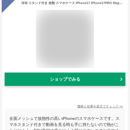
冷却 スタンド付き 放熱 スマホケース iPhone17 iPhone17PRO MagSafe対応 iPhone17 iPhone17ProMax iPhone13 iPhone16Pro iPhone16Plus スマホカバー 滑り止め iPhone14 iPhone15 指紋防止 耐衝撃 薄型 熱対策 全面保護
ショップでみる
価格と在庫を
楽天
でチェック
>>
全面メッシュで放熱性の高いiPhoneのスマホケースです。ス
マホスタンド付きで動画を見る時も手に持たないので熱がこ