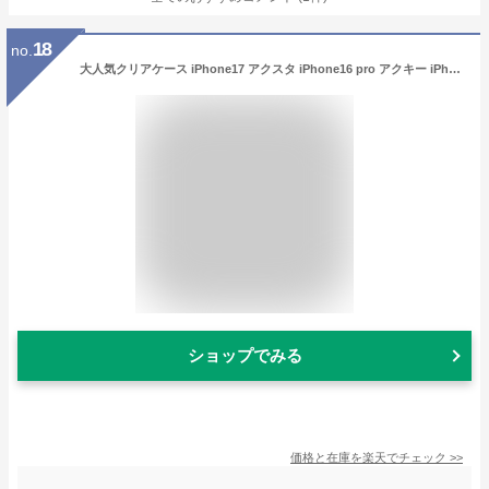
18
no.
大人気クリアケース iPhone17 アクスタ iPhone16 pro アクキー iPhone 15 ケース シャカシャカ iPhone13 mini カメラレンズ周りまで保護 iPhone15 うねうね ケース iPhone17 Airケース iPhone14 ケース スマホケース 韓国 おしゃれ クリア iPhone12 mini カバー 可愛い16e
ショップでみる
価格と在庫を
楽天
でチェック
>>