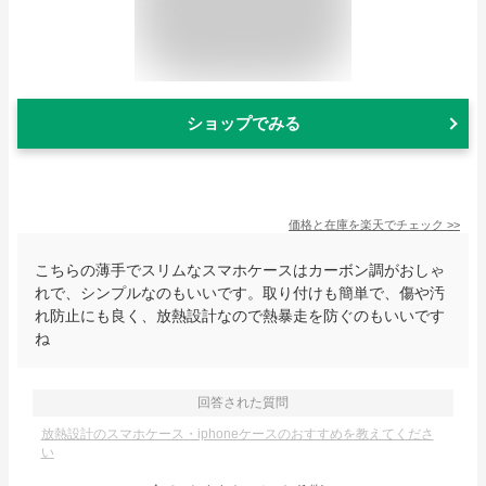
ショップでみる
価格と在庫を
楽天
でチェック
>>
こちらの薄手でスリムなスマホケースはカーボン調がおしゃ
れで、シンプルなのもいいです。取り付けも簡単で、傷や汚
れ防止にも良く、放熱設計なので熱暴走を防ぐのもいいです
ね
回答された質問
放熱設計のスマホケース・iphoneケースのおすすめを教えてくださ
い