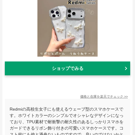
ショップでみる
価格と在庫を
楽天
でチェック
>>
Redmiの高校生女子にも使えるウェーブ型のスマホケースで
す。ホワイトカラーのシンプルでオシャレなデザインになっ
ており、TPU素材で耐衝撃の耐久性のあるしっかりスマホを
ガードできるリボン飾り付きの可愛いスマホケースです。コ
スト的にも他と遜色ないものですので、良いのではないかと