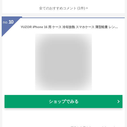
全てのおすすめコメント
(
1
件)
>
10
no.
YUZOR iPhone 16 用 ケース 冷却放熱 スマホケース 薄型軽量 レンズを完全に覆う一体型設計 Magsafe対応 アイフォン 16 ケース 6.1インチ (iPhone16 ネイビー) LXW-16-lan
ショップでみる