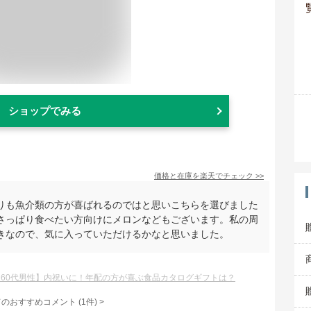
ショップでみる
価格と在庫を
楽天
でチェック
>>
りも魚介類の方が喜ばれるのではと思いこちらを選びました
さっぱり食べたい方向けにメロンなどもございます。私の周
きなので、気に入っていただけるかなと思いました。
【60代男性】内祝いに！年配の方が喜ぶ食品カタログギフトは？
てのおすすめコメント
(
1
件)
>