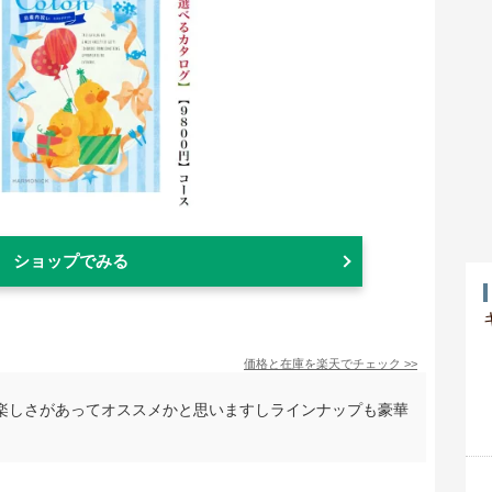
ショップでみる
価格と在庫を
楽天
でチェック
>>
楽しさがあってオススメかと思いますしラインナップも豪華