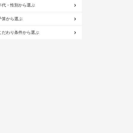
年代・性別
から選ぶ
予算
から選ぶ
こだわり条件
から選ぶ