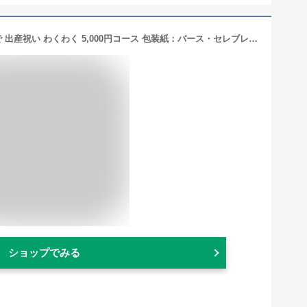
ハーモニック カタログギフト えらんで 出産祝い わくわく 5,000円コース 包装紙：バース・セレブレーション
ショップでみる