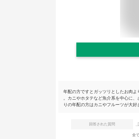
年配の方ですとガッツリとしたお肉よ
。カニやホタテなど魚介系を中心に、
りの年配の方はカニやフルーツが大好
回答された質問
全