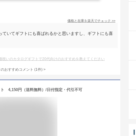
価格と在庫を
楽天
でチェック
>>
っていてギフトにも喜ばれるかと思いますし、ギフトにも喜
婚祝いのカタログギフトで20代向けのおすすめを教えてください
てのおすすめコメント
(
1
件)
>
ト 4,150円（送料無料）/日付指定・代引不可