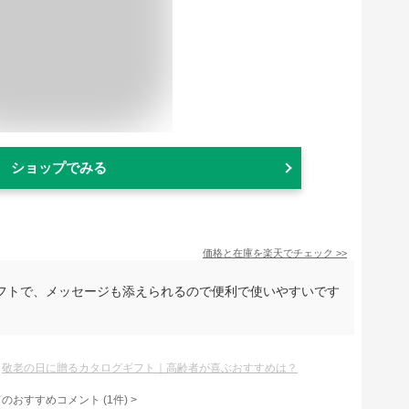
ショップでみる
価格と在庫を
楽天
でチェック
>>
フトで、メッセージも添えられるので便利で使いやすいです
敬老の日に贈るカタログギフト｜高齢者が喜ぶおすすめは？
てのおすすめコメント
(
1
件)
>