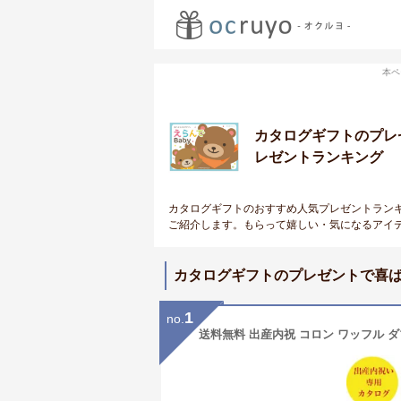
本ペ
カタログギフトのプレ
レゼントランキング
カタログギフトのおすすめ人気プレゼントラン
ご紹介します。もらって嬉しい・気になるアイ
カタログギフトのプレゼントで喜
1
no.