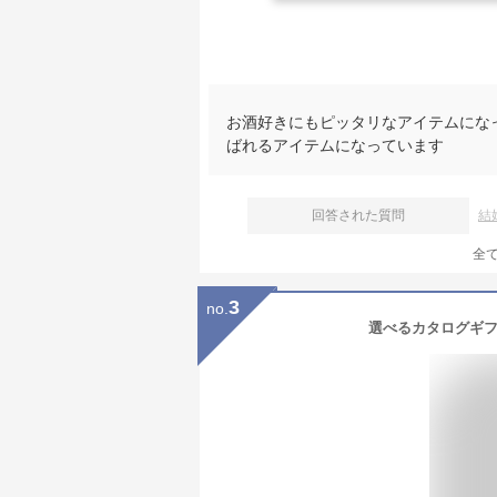
お酒好きにもピッタリなアイテムにな
ばれるアイテムになっています
回答された質問
結
全
3
no.
選べるカタログギフ