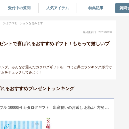
受付中の質問
人気アイテム
特集記事
質問
ージはプロモーションを含みます
最終更新日：2026/08/08
ゼントで喜ばれるおすすめギフト！もらって嬉しいプ
キング。みんなが選んだカタログギフトを口コミと共にランキング形式で
テムをチェックしてみよう！
ばれるおすすめプレゼントランキング
送料無料 出産内祝 コロン ワッフル ダブル 10000円 カタログギフト 出産祝いのお返し お祝い 内祝 お返し 子供 産まれる 赤ちゃん グルメ 1万円