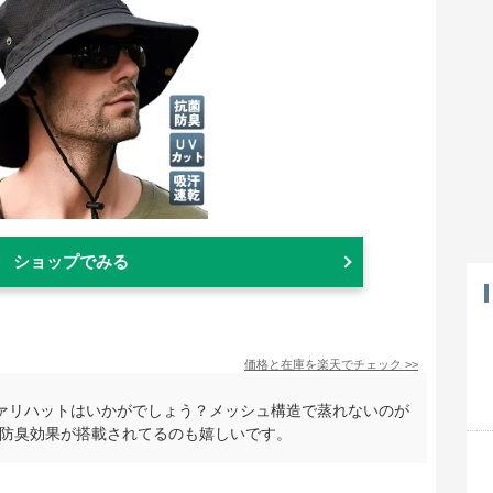
ショップでみる
価格と在庫を
楽天
でチェック
>>
ァリハットはいかがでしょう？メッシュ構造で蒸れないのが
菌防臭効果が搭載されてるのも嬉しいです。