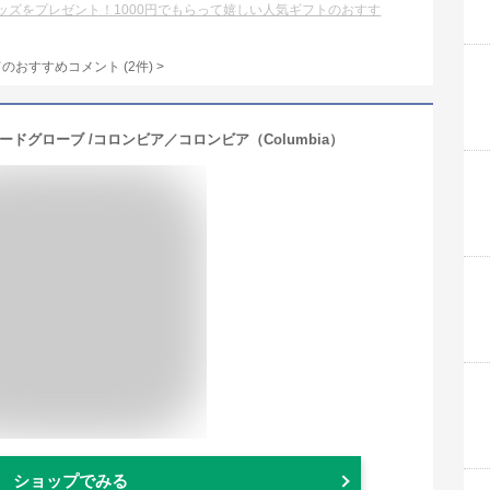
ッズをプレゼント！1000円でもらって嬉しい人気ギフトのおすす
てのおすすめコメント
(
2
件)
>
ドカードグローブ /コロンビア／コロンビア（Columbia）
ショップでみる