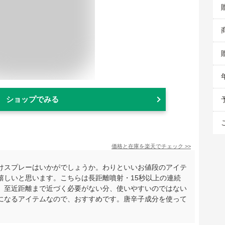
ショップでみる
価格と在庫を
楽天
でチェック
>>
けスプレーはいかがでしょうか。わりといいお値段のアイテ
嬉しいと思います。こちらは長距離噴射・15秒以上の連続
、至近距離まで近づく必要がない分、使いやすいのではない
になるアイテムなので、おすすめです。唐辛子成分を使って