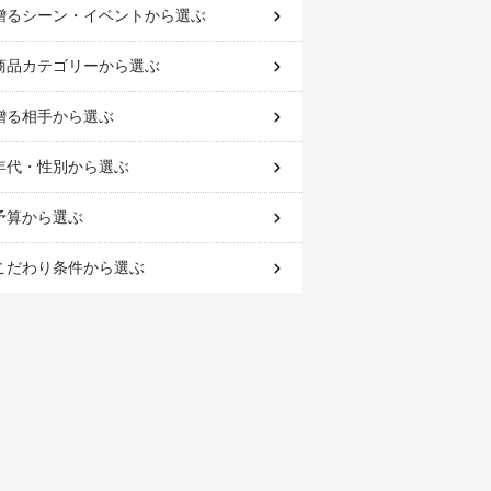
贈るシーン・イベント
から選ぶ
商品カテゴリー
から選ぶ
贈る相手
から選ぶ
年代・性別
から選ぶ
予算
から選ぶ
こだわり条件
から選ぶ