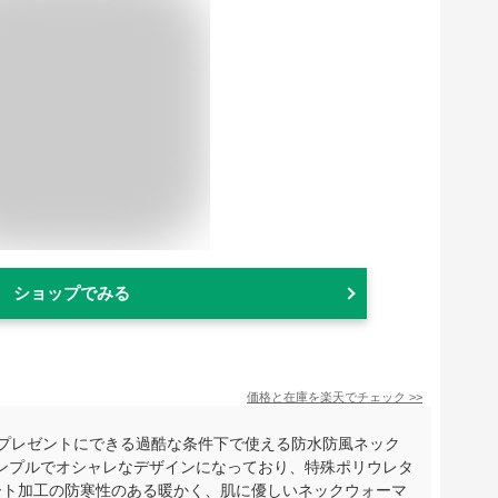
ショップでみる
価格と在庫を
楽天
でチェック
>>
へのプレゼントにできる過酷な条件下で使える防水防風ネック
ンプルでオシャレなデザインになっており、特殊ポリウレタ
ート加工の防寒性のある暖かく、肌に優しいネックウォーマ