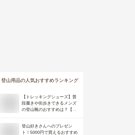
登山用品
の人気おすすめランキング
【トレッキングシューズ】普
段履きや街歩きできるメンズ
の登山靴のおすすめは？【予
算1万5千円】
登山好きさんへのプレゼン
ト！5000円で買えるおすすめ