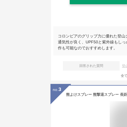
コロンビアのグリップ力に優れた登山
通気性が良く、UPF50と紫外線もし
作も可能なのでおすすめします。
回答された質問
登
全
3
no.
熊よけスプレー 熊撃退スプレー 長距離