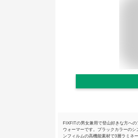
FIXFITの男女兼用で登山好きな方
ウォーマーです。ブラックカラーのシ
ンフィルムの高機能素材で3層ラミネ