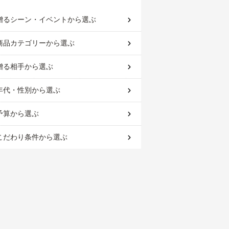
贈るシーン・イベント
から選ぶ
商品カテゴリー
から選ぶ
贈る相手
から選ぶ
年代・性別
から選ぶ
予算
から選ぶ
こだわり条件
から選ぶ