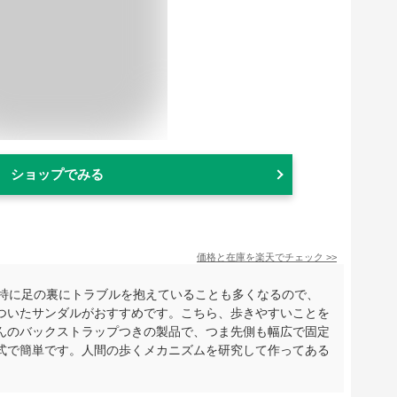
ショップでみる
価格と在庫を
楽天
でチェック
>>
、特に足の裏にトラブルを抱えていることも多くなるので、
ついたサンダルがおすすめです。こちら、歩きやすいことを
んのバックストラップつきの製品で、つま先側も幅広で固定
式で簡単です。人間の歩くメカニズムを研究して作ってある