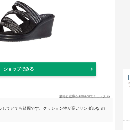
ショップでみる
価格と在庫を
Amazon
でチェック
>>
ラしてとても綺麗です。クッション性が高いサンダルな の