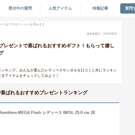
受付中の質問
人気アイテム
特集記事
質問
ージはプロモーションを含みます
最終更新日：2026/08/05
プレゼントで喜ばれるおすすめギフト！もらって嬉し
グ
ランキング。みんなが選んだレディースサンダルを口コミと共にランキン
なるアイテムをチェックしてみよう！
で喜ばれるおすすめプレゼントランキング
lers-MEGA Flash レディース BKSL 25.0 cm 2E