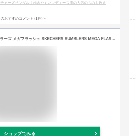
ッチャーズサンダル｜歩きやすいレディース用の人気のものを教え
てのおすすめコメント
(
1
件)
>
【あす楽対応】スケッチャーズ ランブラーズ メガフラッシュ SKECHERS RUMBLERS MEGA FLASH レディース サンダル ブラックシルバー ホワイトシルバー BKSL WSL 32925
ショップでみる