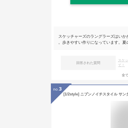
スケッチャーズのラングラーズはいか
。歩きやすい作りになっています。夏
スケ
回答された質問
て！
全
3
no.