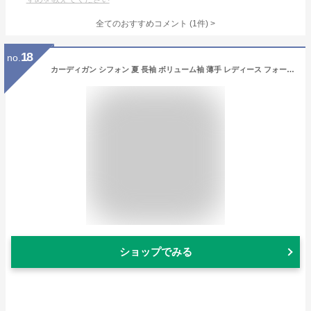
全てのおすすめコメント
(
1
件)
>
18
no.
カーディガン シフォン 夏 長袖 ボリューム袖 薄手 レディース フォーマル 春 春夏 UVカット 前開き バルーン袖 美シルエット さらっと羽織れる シャツ シフォンシャツ Vネック ゆる サマー サマーカーデ 冷房対策 紫外線対策 前開き 大人可愛い
ショップでみる