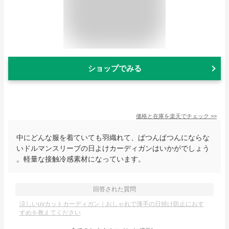
ショップでみる
価格と在庫を
楽天
でチェック
>>
中にどんな服を着ていても羽織れて、ぱつんぱつんにならな
いドルマンスリーブの日よけカーディガンはいかがでしょう
。軽量な接触冷感素材になっています。
回答された質問
涼しいuvカットカーディガン｜おしゃれで薄手の日焼け防止におす
すめを教えてください