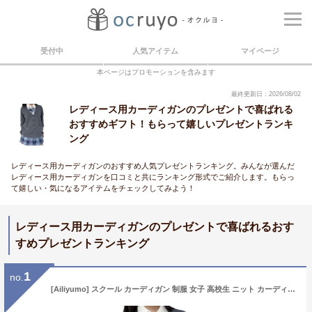
受付中
人気アイテム
マイページ
本ページはプロモーションを含みます
最終更新日：2026/08/02
レディース用カーディガンのプレゼントで喜ばれる
おすすめギフト！もらって嬉しいプレゼントランキ
ング
レディース用カーディガンのおすすめ人気プレゼントランキング。みんなが選んだ
レディース用カーディガンを口コミと共にランキング形式でご紹介します。もらっ
て嬉しい・気になるアイテムをチェックしてみよう！
レディース用カーディガンのプレゼントで喜ばれるおす
すめプレゼントランキング
1
no.
[Ailiyumo] スクール カーディガン 制服 女子 高校生 ニット カーディガン 厚手 無地 Vネック ゆったり 学生 制服カーディガン レディース 通学 春秋冬 DG-L