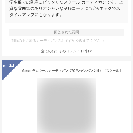
学生服での防寒にピッタリなスクール カーディガンです。上
質な雰囲気のありオシャレな制服コーデにも◎Vネックでス
タイルアップにもなります。
回答された質問
制服の上に着るカーディガンのおすすめを教えてください
全てのおすすめコメント
(
1
件)
>
10
no.
Venus ラムウールカーディガン〈7G/シャンパン女神〉【スクール】【学生】【通学】／イーストボーイ（EAST BOY）