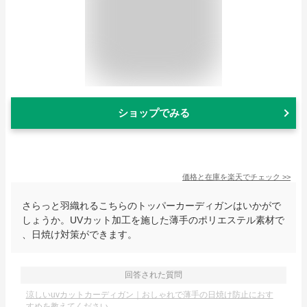
ショップでみる
価格と在庫を
楽天
でチェック
>>
さらっと羽織れるこちらのトッパーカーディガンはいかがで
しょうか。UVカット加工を施した薄手のポリエステル素材で
、日焼け対策ができます。
回答された質問
涼しいuvカットカーディガン｜おしゃれで薄手の日焼け防止におす
すめを教えてください