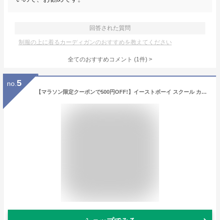
回答された質問
制服の上に着るカーディガンのおすすめを教えてください
全てのおすすめコメント
(
1
件)
>
5
no.
【マラソン限定クーポンで500円OFF!】イーストボーイ スクール カーディガン 全4色 S〜XLサイズ ワンポイント 刺繍 春 秋 冬 秋冬 かわいい スクールニット 上品 清楚 人気