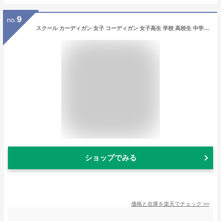
9
no.
スクール カーディガン 女子 コーディガン 女子高生 学校 高校生 中学生 制服 スクールセーター Vネック 無地 長袖 スクールニット ニット レディース 学生服 入学 通学 セーター 体型 カバー シンプル 春 秋 冬
ショップでみる
価格と在庫を
楽天
でチェック
>>