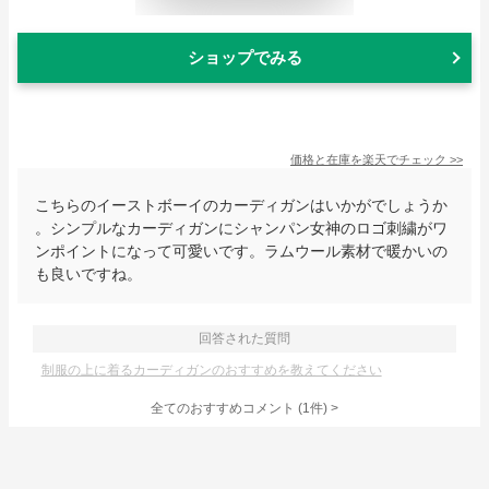
ショップでみる
価格と在庫を
楽天
でチェック
>>
こちらのイーストボーイのカーディガンはいかがでしょうか
。シンプルなカーディガンにシャンパン女神のロゴ刺繍がワ
ンポイントになって可愛いです。ラムウール素材で暖かいの
も良いですね。
回答された質問
制服の上に着るカーディガンのおすすめを教えてください
全てのおすすめコメント
(
1
件)
>