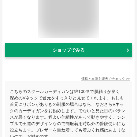
ショップでみる
価格と在庫を
楽天
でチェック
>>
こちらのスクールカーディガンは綿100％で肌触りが良く、
深めのVネックで首元をすっきりと見せてくれます。もしも
首元にリボンがありきの制服の場合はなら、なおさらVネッ
クのカーディガンをお勧めします。でないと見た目のバラン
スが悪くなります。程よい伸縮性があって動きやすく、シン
プルで王道のデザインなので制服着用時以外の普段使いにも
役立ちます。ブレザーを重ね着しても着ぶくれ感はあまりな
いので、お勧めです。