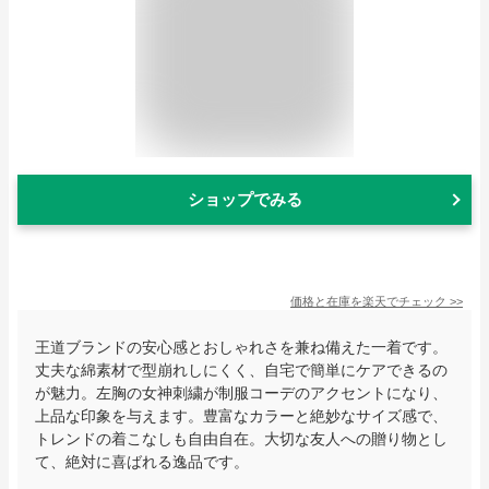
ショップでみる
価格と在庫を
楽天
でチェック
>>
王道ブランドの安心感とおしゃれさを兼ね備えた一着です。
丈夫な綿素材で型崩れしにくく、自宅で簡単にケアできるの
が魅力。左胸の女神刺繍が制服コーデのアクセントになり、
上品な印象を与えます。豊富なカラーと絶妙なサイズ感で、
トレンドの着こなしも自由自在。大切な友人への贈り物とし
て、絶対に喜ばれる逸品です。