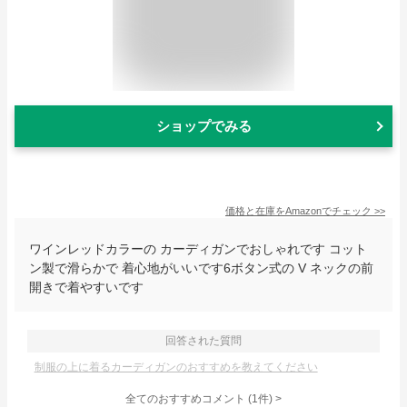
ショップでみる
価格と在庫を
Amazon
でチェック
>>
ワインレッドカラーの カーディガンでおしゃれです コット
ン製で滑らかで 着心地がいいです6ボタン式の V ネックの前
開きで着やすいです
回答された質問
制服の上に着るカーディガンのおすすめを教えてください
全てのおすすめコメント
(
1
件)
>