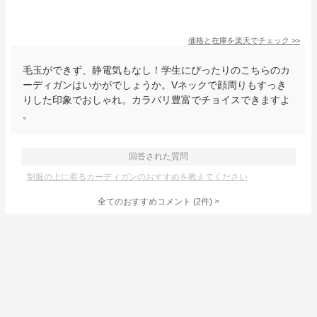
価格と在庫を
楽天
でチェック
>>
毛玉ができず、静電気もなし！学生にぴったりのこちらのカ
ーディガンはいかがでしょうか。Vネックで顔周りもすっき
りした印象でおしゃれ。カラバリ豊富でチョイスできますよ
。
回答された質問
制服の上に着るカーディガンのおすすめを教えてください
全てのおすすめコメント
(
2
件)
>