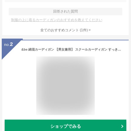
回答された質問
制服の上に着るカーディガンのおすすめを教えてください
全てのおすすめコメント
(
1
件)
>
2
no.
&be 綿混カーディガン 【男女兼用】 スクールカーディガン すっきりシルエット アンビー 8G (8ゲージ) 男子 女子 高校生 学生 制服
ショップでみる