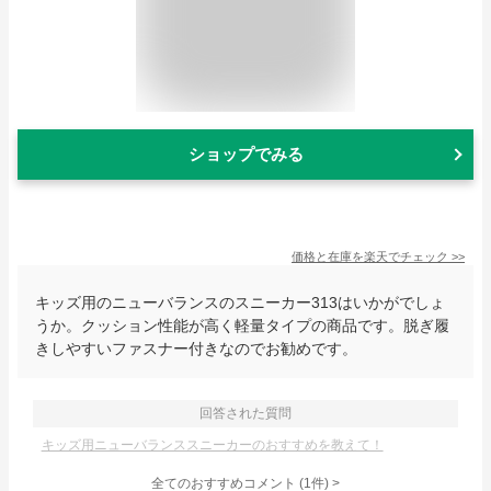
ショップでみる
価格と在庫を
楽天
でチェック
>>
キッズ用のニューバランスのスニーカー313はいかがでしょ
うか。クッション性能が高く軽量タイプの商品です。脱ぎ履
きしやすいファスナー付きなのでお勧めです。
回答された質問
キッズ用ニューバランススニーカーのおすすめを教えて！
全てのおすすめコメント
(
1
件)
>