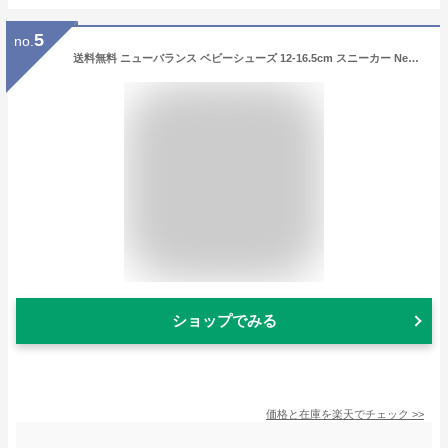
5
no.
送料無料 ニューバランス ベビーシューズ 12-16.5cm スニーカー Newbalance 323 子供靴 キッズシューズ 子ども 面ファスナー 大きいベルト カジュアルシューズ スポーティ こども 赤ちゃん 幼児 ベビー靴 ベビースニーカー キッズスニーカー 運動靴 ブランド くつ/IV323-BK
ショップでみる
価格と在庫を
楽天
でチェック
>>