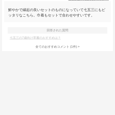
鮮やかで縁起の良いセットのものになっていて七五三にもピ
ッタリなこちら。巾着もセットで合わせやすいです。
回答された質問
七五三の7歳向け草履のおすすめは？
全てのおすすめコメント
(
1
件)
>