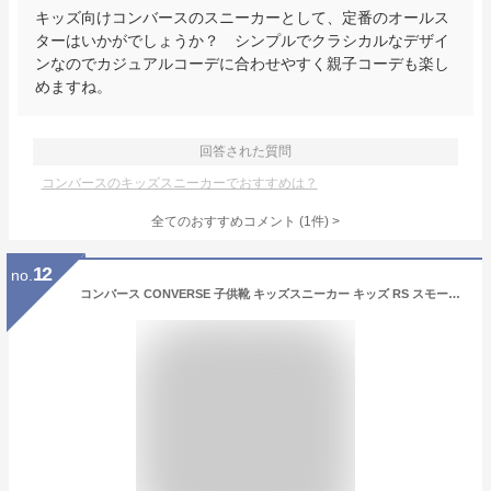
キッズ向けコンバースのスニーカーとして、定番のオールス
ターはいかがでしょうか？ シンプルでクラシカルなデザイ
ンなのでカジュアルコーデに合わせやすく親子コーデも楽し
めますね。
回答された質問
コンバースのキッズスニーカーでおすすめは？
全てのおすすめコメント
(
1
件)
>
12
no.
コンバース CONVERSE 子供靴 キッズスニーカー キッズ RS スモーキーピンク/ベージュ【セール値下げ30%OFF】