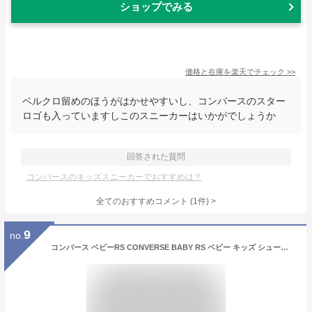
ショップでみる
価格と在庫を
楽天
でチェック
>>
ベルクロ留めのほうがはかせやすいし、コンバースのスター
ロゴも入っていますしこのスニーカーはいかがでしょうか
回答された質問
コンバースのキッズスニーカーでおすすめは？
全てのおすすめコメント
(
1
件)
>
9
no.
コンバース ベビーRS CONVERSE BABY RS ベビー キッズ シューズ スニーカー 赤ちゃん 女の子 男の子 子供靴 運動靴 2026春夏