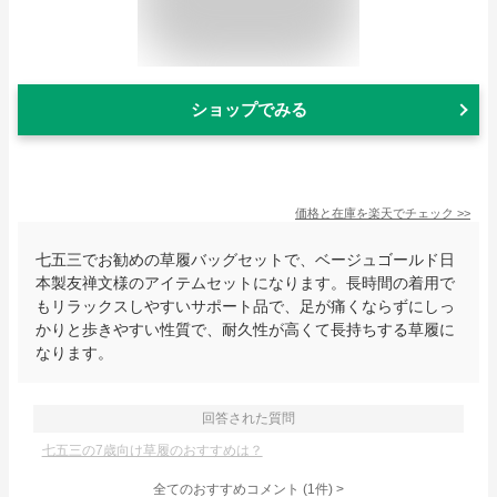
ショップでみる
価格と在庫を
楽天
でチェック
>>
七五三でお勧めの草履バッグセットで、ベージュゴールド日
本製友禅文様のアイテムセットになります。長時間の着用で
もリラックスしやすいサポート品で、足が痛くならずにしっ
かりと歩きやすい性質で、耐久性が高くて長持ちする草履に
なります。
回答された質問
七五三の7歳向け草履のおすすめは？
全てのおすすめコメント
(
1
件)
>