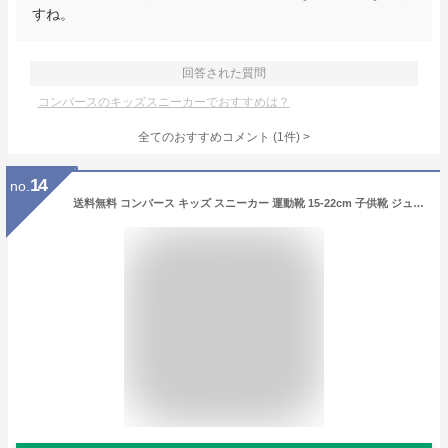
すね。
回答された質問
コンバースのキッズスニーカーでおすすめは？
全てのおすすめコメント
(
1
件)
>
14
no.
送料無料 コンバース キッズ スニーカー 運動靴 15-22cm 子供靴 ジュニアスニーカー 運動靴 キッズスニーカー 運動靴/converse チャイルド オールスター N Z OX/ローカット ジュニア シューズ 子ども こども 定番 ホワイト レッド ブラック CHILD ALL シンプル くつ/3271205