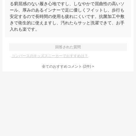
る窮屈感のない履き心地ですし、しなやかで屈曲性の高いソ
ール、厚みのあるインナーで足に優しくフイットし、歩行も
安定するので長時間の使用も疲れにくいです。抗菌加工中敷
きで衛生的に使えますし、汚れたらサッと洗濯できて、お手
入れも楽です。
回答された質問
コンバースのキッズスニーカーでおすすめは？
全てのおすすめコメント
(
2
件)
>