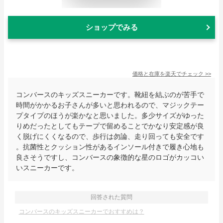
ショップでみる
価格と在庫を
楽天
でチェック
>>
コンバースのキッズスニーカーです。靴紐を結ぶのが苦手で
時間がかかるお子さんが多いと思われるので、マジックテー
プタイプのほうが楽かなと思いました。多少サイズがゆった
りめだったとしてもテープで留めることでかなり安定感が良
く脱げにくくなるので、歩行は勿論、走り回っても安全です
。抗菌性とクッション性があるインソール付きで履き心地も
良さそうですし、コンバースの象徴的な星のロゴがカッコい
いスニーカーです。
回答された質問
コンバースのキッズスニーカーでおすすめは？