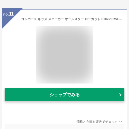
11
no.
コンバース キッズ スニーカー オールスター ローカット CONVERSE CHILD ALL STAR N Z OX チャイルド キッズシューズ 女の子 男の子 子供靴 ALLSTAR 定番 送料無料
ショップでみる
価格と在庫を
楽天
でチェック
>>