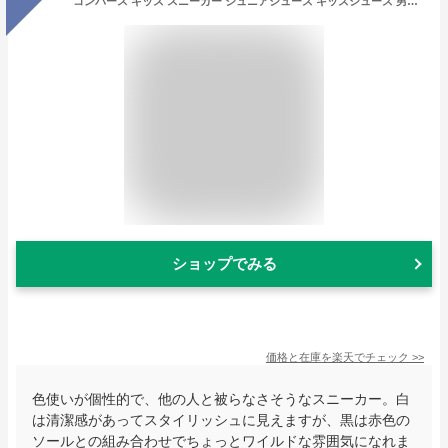
コンバース キッズ スニーカー ジュニアシューズ キッズシューズ 男の子 女の子 子供靴 KID'S BOARDSTAR SK TEGTEG OX
ショップでみる
価格と在庫を
楽天
でチェック
>>
色使いが個性的で、他の人と被らなさそうなスニーカー。白
は清潔感があってスタイリッシュに見えますが、黒は赤色の
ソールとの組み合わせでちょっとワイルドな雰囲気になれま