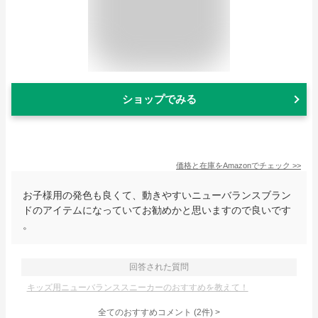
ショップでみる
価格と在庫を
Amazon
でチェック
>>
お子様用の発色も良くて、動きやすいニューバランスブラン
ドのアイテムになっていてお勧めかと思いますので良いです
。
回答された質問
キッズ用ニューバランススニーカーのおすすめを教えて！
全てのおすすめコメント
(
2
件)
>