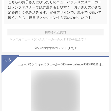
こちらのお子さんにぴったりのニューバランスのスニーカー
はメンファスナーで脱ぎ履きもしやすく、お子さんの小さな
足を優しく包み込みます。定番デザインで、親子でお揃いで
履くことも。軽量でクッション性も高いのがいいです。
回答された質問
キッズ用ニューバランススニーカーのおすすめを教えて！
全てのおすすめコメント
(
1
件)
>
6
no.
ニューバランス キッズ スニーカー 323 new balance P323 PV323 ホワイト グレー ブラック ネイビー 子供靴 男の子 女の子 通学 運動会 NB