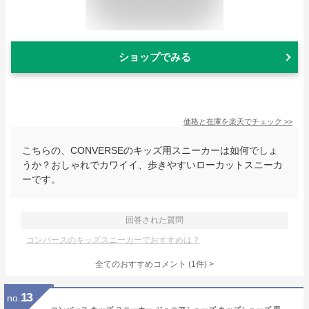
ショップでみる
価格と在庫を
楽天
でチェック
>>
こちらの、CONVERSEのキッズ用スニーカーは如何でしょ
うか？おしゃれでカワイイ、歩きやすいローカットスニーカ
ーです。
回答された質問
コンバースのキッズスニーカーでおすすめは？
全てのおすすめコメント
(
1
件)
>
13
no.