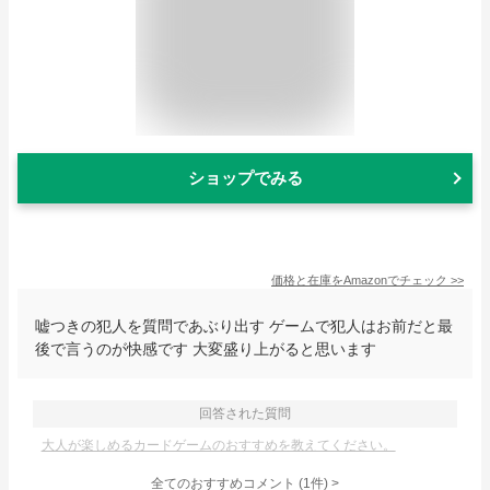
ショップでみる
価格と在庫を
Amazon
でチェック
>>
嘘つきの犯人を質問であぶり出す ゲームで犯人はお前だと最
後で言うのが快感です 大変盛り上がると思います
回答された質問
大人が楽しめるカードゲームのおすすめを教えてください。
全てのおすすめコメント
(
1
件)
>