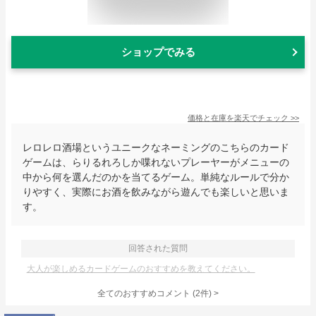
ショップでみる
価格と在庫を
楽天
でチェック
>>
レロレロ酒場というユニークなネーミングのこちらのカード
ゲームは、らりるれろしか喋れないプレーヤーがメニューの
中から何を選んだのかを当てるゲーム。単純なルールで分か
りやすく、実際にお酒を飲みながら遊んでも楽しいと思いま
す。
回答された質問
大人が楽しめるカードゲームのおすすめを教えてください。
全てのおすすめコメント
(
2
件)
>