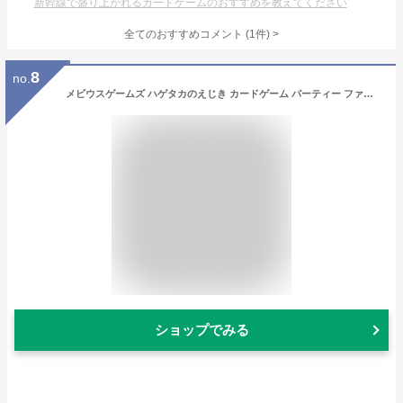
新幹線で盛り上がれるカードゲームのおすすめを教えてください
全てのおすすめコメント
(
1
件)
>
8
no.
メビウスゲームズ ハゲタカのえじき カードゲーム パーティー ファミリー イベント 年齢：７歳～ 人数：２～６人 時間 約15分
ショップでみる