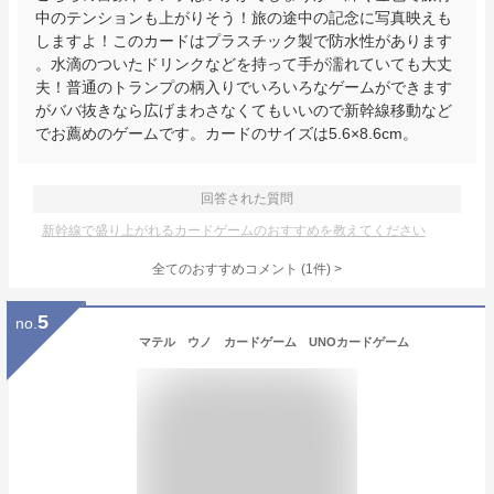
中のテンションも上がりそう！旅の途中の記念に写真映えも
しますよ！このカードはプラスチック製で防水性があります
。水滴のついたドリンクなどを持って手が濡れていても大丈
夫！普通のトランプの柄入りでいろいろなゲームができます
がババ抜きなら広げまわさなくてもいいので新幹線移動など
でお薦めのゲームです。カードのサイズは5.6×8.6cm。
回答された質問
新幹線で盛り上がれるカードゲームのおすすめを教えてください
全てのおすすめコメント
(
1
件)
>
5
no.
マテル ウノ カードゲーム UNOカードゲーム