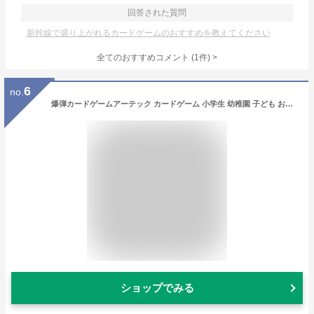
回答された質問
新幹線で盛り上がれるカードゲームのおすすめを教えてください
全てのおすすめコメント
(
1
件)
>
6
no.
爆弾カードゲームアーテック カードゲーム 小学生 幼稚園 子ども おもしろ お正月
ショップでみる