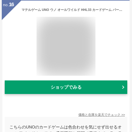
16
no.
マテルゲーム UNO ウノ オールワイルド HHL33 カードゲーム パーティーゲーム 家族 友達 旅行 2～10人用 7歳から 子供 大人 人気 定番 盛り上がる シンプルルール
ショップでみる
価格と在庫を
楽天
でチェック
>>
こちらのUNOのカードゲームは色合わせを気にせず出せるオ