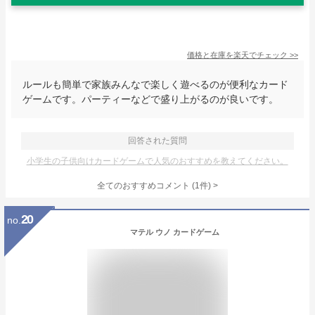
価格と在庫を
楽天
でチェック
>>
ルールも簡単で家族みんなで楽しく遊べるのが便利なカード
ゲームです。パーティーなどで盛り上がるのが良いです。
回答された質問
小学生の子供向けカードゲームで人気のおすすめを教えてください。
全てのおすすめコメント
(
1
件)
>
20
no.
マテル ウノ カードゲーム