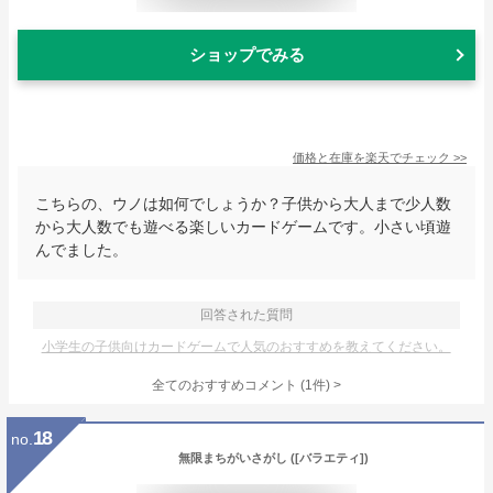
ショップでみる
価格と在庫を
楽天
でチェック
>>
こちらの、ウノは如何でしょうか？子供から大人まで少人数
から大人数でも遊べる楽しいカードゲームです。小さい頃遊
んでました。
回答された質問
小学生の子供向けカードゲームで人気のおすすめを教えてください。
全てのおすすめコメント
(
1
件)
>
18
no.
無限まちがいさがし ([バラエティ])