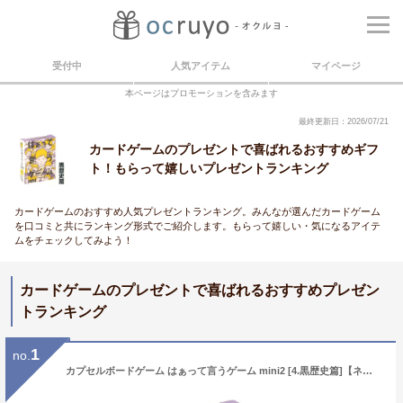
受付中
人気アイテム
マイページ
本ページはプロモーションを含みます
最終更新日：2026/07/21
カードゲームのプレゼントで喜ばれるおすすめギフ
ト！もらって嬉しいプレゼントランキング
カードゲームのおすすめ人気プレゼントランキング。みんなが選んだカードゲーム
を口コミと共にランキング形式でご紹介します。もらって嬉しい・気になるアイテ
ムをチェックしてみよう！
カードゲームのプレゼントで喜ばれるおすすめプレゼン
トランキング
1
no.
カプセルボードゲーム はぁって言うゲーム mini2 [4.黒歴史篇]【ネコポス配送対応】【C】