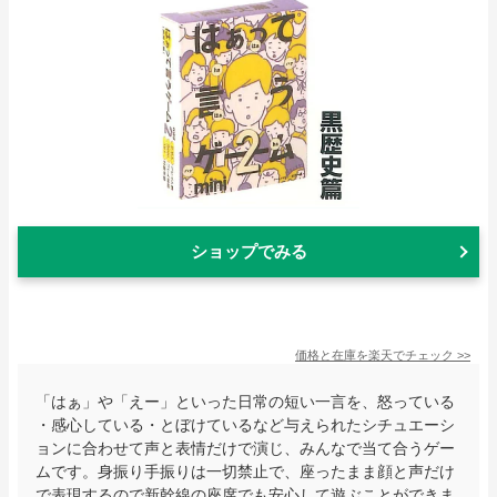
ショップでみる
価格と在庫を
楽天
でチェック
>>
「はぁ」や「えー」といった日常の短い一言を、怒っている
・感心している・とぼけているなど与えられたシチュエーシ
ョンに合わせて声と表情だけで演じ、みんなで当て合うゲー
ムです。身振り手振りは一切禁止で、座ったまま顔と声だけ
で表現するので新幹線の座席でも安心して遊ぶことができま