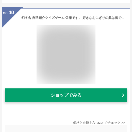
10
no.
幻冬舎 自己紹介クイズゲーム 佐藤です。 好きなおにぎりの具は梅です。 8歳以上
ショップでみる
価格と在庫を
Amazon
でチェック
>>