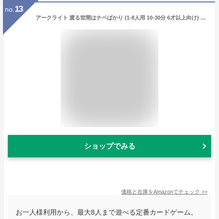
13
no.
アークライト 渡る世間はナベばかり (1-8人用 10-30分 6才以上向け) ボードゲーム
ショップでみる
価格と在庫を
Amazon
でチェック
>>
お一人様利用から、最大8人まで遊べる定番カードゲーム。