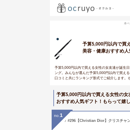
本ペ
予算5,000円以内
美容・健康おすすめ人
予算5,000円以内で買える女性の女友達が誕
ング。みんなが選んだ予算5,000円以内で買
口コミと共にランキング形式でご紹介します。
予算5,000円以内で買える女性
おすすめ人気ギフト！もらって嬉
1
no.