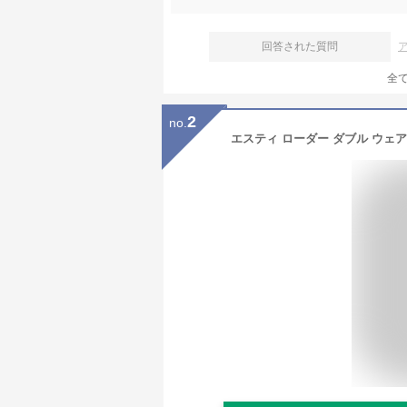
回答された質問
全
2
no.
エスティ ローダー ダブル ウェア