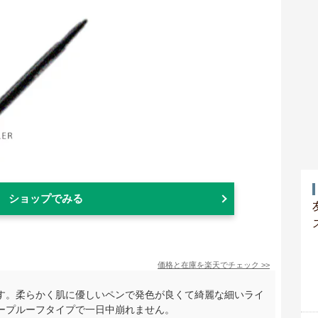
ショップでみる
価格と在庫を
楽天
でチェック
>>
す。柔らかく肌に優しいペンで発色が良くて綺麗な細いライ
ープルーフタイプで一日中崩れません。