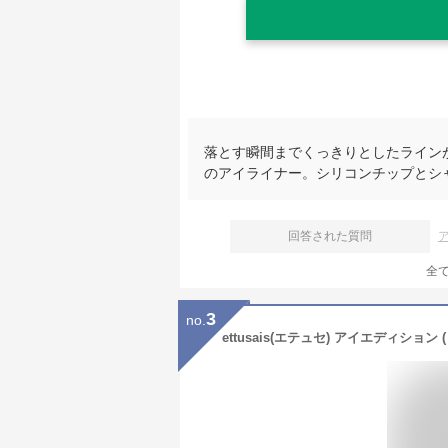
落とす瞬間までくっきりとしたライン
のアイライナー。シリコンチップとシ
回答された質問
全
3
no.