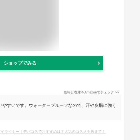
ショップでみる
価格と在庫を
Amazon
でチェック
>>
いやすいです。ウォータープルーフなので、汗や皮脂に強く
。
アイライナー｜デパコスでおすすめは？人気のコスメを教えて！