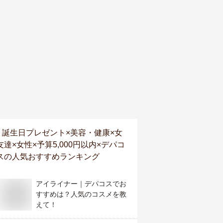
誕生日プレゼント×美容・健康×女
友達×女性×予算5,000円以内×デパコ
ス
の人気おすすめランキング
アイライナー｜デパコスでお
すすめは？人気のコスメを教
えて！