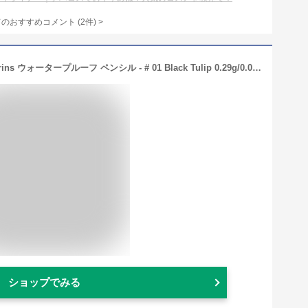
てのおすすめコメント
(
2
件)
>
【月間優良ショップ】 クラランス Clarins ウォータープルーフ ペンシル - # 01 Black Tulip 0.29g/0.01oz【海外通販】
ショップでみる