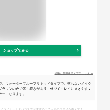
ショップでみる
価格と在庫を
楽天
でチェック
>>
で、ウォータープルーフリキッドタイプで、落ちないメイク
ブラウンの色で落ち着きがあり、伸びてキレイに描きやすく
ナーになります。
アイライナー｜デパコスでおすすめは？人気のコスメを教えて！