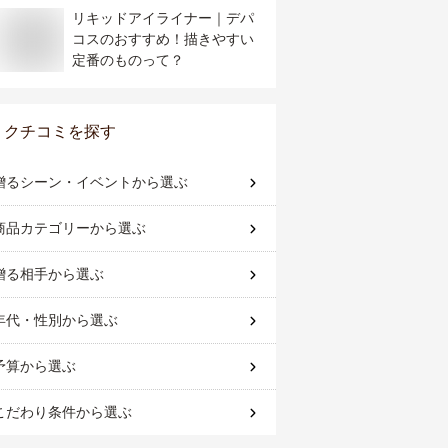
リキッドアイライナー｜デパ
コスのおすすめ！描きやすい
定番のものって？
クチコミを探す
贈るシーン・イベント
から選ぶ
商品カテゴリー
から選ぶ
贈る相手
から選ぶ
年代・性別
から選ぶ
予算
から選ぶ
こだわり条件
から選ぶ