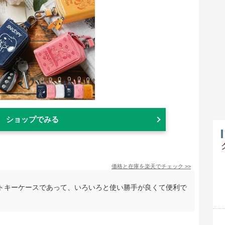
ショップでみる
価格と在庫を
楽天
でチェック
>>
トキーケースであって、いろいろと使い勝手が良くて便利で