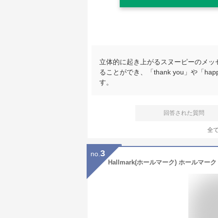
立体的に起き上がるスヌーピーのメッ
ることができ、「thank you」や「ha
す。
回答された質問
全
3
no.