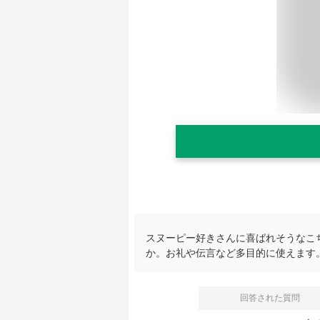
スヌーピー好きさんに喜ばれそうなこ
か。お礼や伝言など多目的に使えます
回答された質問