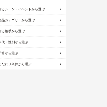
贈るシーン・イベント
から選ぶ
商品カテゴリー
から選ぶ
贈る相手
から選ぶ
年代・性別
から選ぶ
予算
から選ぶ
こだわり条件
から選ぶ