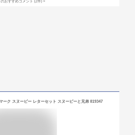
てのおすすめコメント
(
2
件)
>
ールマーク スヌーピー レターセット スヌーピーと兄弟 819347