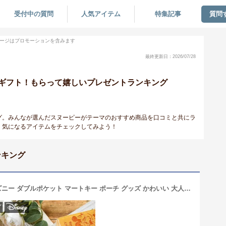
受付中の質問
人気アイテム
特集記事
質問
ージはプロモーションを含みます
最終更新日：2026/07/28
ギフト！もらって嬉しいプレゼントランキング
グ。みんなが選んだスヌーピーがテーマのおすすめ商品を口コミと共にラ
・気になるアイテムをチェックしてみよう！
ンキング
スマートキーケース スヌーピー ディズニー ダブルポケット マートキー ポーチ グッズ かわいい 大人向け ダブルファスナー ウッドストック ミッキ− ミニー 鍵収納 鍵ケース シンプル おしゃれ ギフト プレゼント TE201