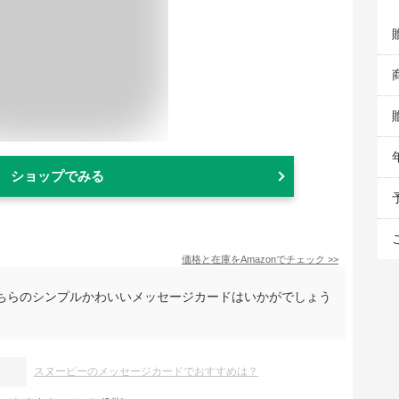
ショップでみる
価格と在庫を
Amazon
でチェック
>>
ちらのシンプルかわいいメッセージカードはいかがでしょう
。
スヌーピーのメッセージカードでおすすめは？