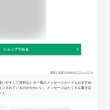
ショップでみる
価格と在庫を
Amazon
でチェック
>>
使いやすくて便利なレター風のメッセージカードもおすすめ
インされているのがかわいい。メッセージはたくさん書き込
ント。
スヌーピーのメッセージカードでおすすめは？