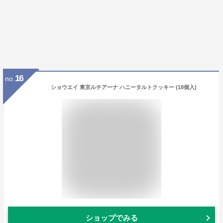
16
no.
ショウエイ 東京ルチアーナ ハニータルトクッキー (18個入)
ショップでみる