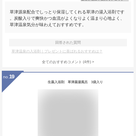
草津源泉配合でしっとり保湿してくれる草津の湯入浴剤です
。炭酸入りで爽快かつ血流がよくなりよく温まり心地よく、
草津温泉気分が味わえておすすめです。
回答された質問
草津温泉の入浴剤｜プレゼントに喜ばれるおすすめは？
全てのおすすめコメント
(
4
件)
>
19
no.
生薬入浴剤 草津薬湯風呂 3袋入り