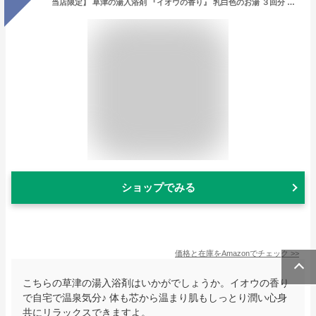
当店限定】 草津の湯入浴剤 『イオウの香り』 乳白色のお湯 ３回分 （２５ｇＸ３袋）
ショップでみる
価格と在庫を
Amazon
でチェック
>>
こちらの草津の湯入浴剤はいかがでしょうか。イオウの香り
で自宅で温泉気分♪ 体も芯から温まり肌もしっとり潤い心身
共にリラックスできますよ。