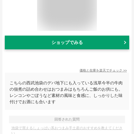
ショップでみる
価格と在庫を
楽天
でチェック
>>
こちらの西武池袋のデパ地下にも入っている浅草今半の牛肉
の佃煮の詰め合わせはおつまみはもちろんご飯のお供にも。
レンコンやごぼうなど素材の風味と食感に、しっかりした味
付けでお酒にも合います
回答された質問
池袋で買えるしょっぱい系おつまみ手土産のおすすめを教えてくださ
い