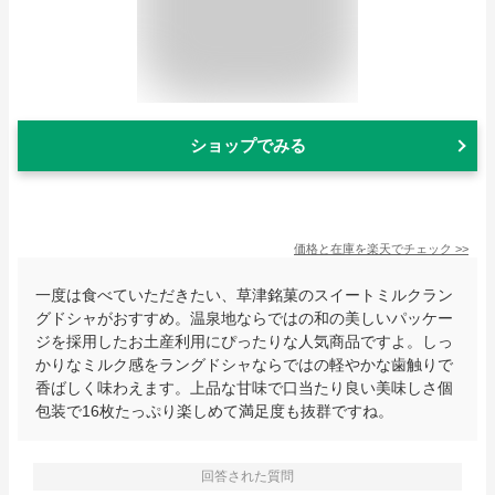
ショップでみる
価格と在庫を
楽天
でチェック
>>
一度は食べていただきたい、草津銘菓のスイートミルクラン
グドシャがおすすめ。温泉地ならではの和の美しいパッケー
ジを採用したお土産利用にぴったりな人気商品ですよ。しっ
かりなミルク感をラングドシャならではの軽やかな歯触りで
香ばしく味わえます。上品な甘味で口当たり良い美味しさ個
包装で16枚たっぷり楽しめて満足度も抜群ですね。
回答された質問