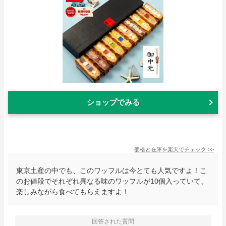
ショップでみる
価格と在庫を
楽天
でチェック
>>
東京土産の中でも、このワッフルは今とても人気ですよ！こ
のお値段でそれぞれ異なる味のワッフルが10個入っていて、
楽しみながら食べてもらえますよ！
回答された質問