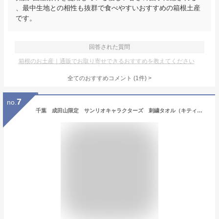
、最中生地との相性も抜群で食べやすいおすすめの箱根土産
です。
回答された質問
箱根のお土産｜通販でお取り寄せできるおすすめを教えてください
全てのおすすめコメント
(
1
件)
>
7
no.
千葉 成田山限定 サンリオキャラクターズ 刺繍タオル（キティ・クロミ・シナモロール）