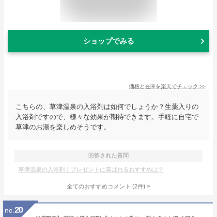
ショップでみる
価格と在庫を
楽天
でチェック
>>
こちらの、草津温泉の入浴剤は如何でしょうか？生薬入りの
入浴剤ですので、様々な効果が期待できます。手軽に自宅で
草津のお湯を楽しめそうです。
回答された質問
草津温泉の入浴剤｜プレゼントに喜ばれるおすすめは？
全てのおすすめコメント
(
2
件)
>
20
no.