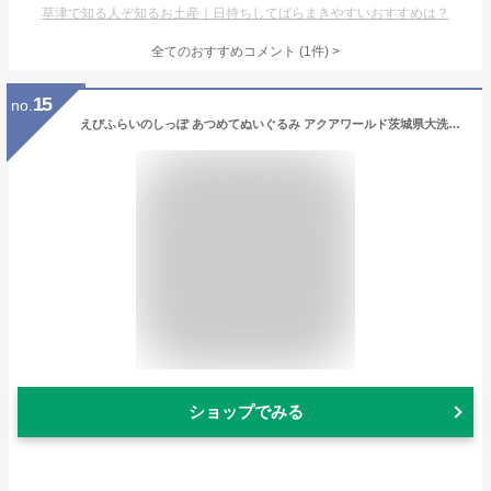
草津で知る人ぞ知るお土産｜日持ちしてばらまきやすいおすすめは？
全てのおすすめコメント
(
1
件)
>
15
no.
えびふらいのしっぽ あつめてぬいぐるみ アクアワールド茨城県大洗水族館
ショップでみる