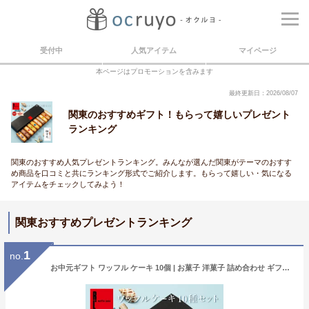
受付中
人気アイテム
マイページ
本ページはプロモーションを含みます
最終更新日：2026/08/07
関東のおすすめギフト！もらって嬉しいプレゼント
ランキング
関東のおすすめ人気プレゼントランキング。みんなが選んだ関東がテーマのおすす
め商品を口コミと共にランキング形式でご紹介します。もらって嬉しい・気になる
アイテムをチェックしてみよう！
関東おすすめプレゼントランキング
1
no.
お中元ギフト ワッフル ケーキ 10個 | お菓子 洋菓子 詰め合わせ ギフト 個包装 お中元 御中元 ワッフルケーキ スイーツ 冷凍 お取り寄せスイーツ 女性 彼女 妻 お中元スウィーツ 誕生日プレゼント ワッフルサンド かわいい おしゃれ 手土産 お礼 3000円 送料無料