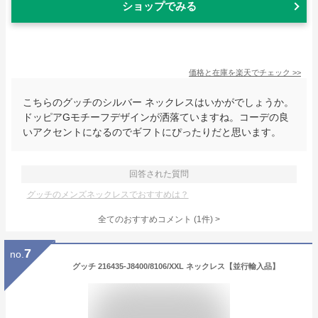
ショップでみる
価格と在庫を
楽天
でチェック
>>
こちらのグッチのシルバー ネックレスはいかがでしょうか。
ドッピアGモチーフデザインが洒落ていますね。コーデの良
いアクセントになるのでギフトにぴったりだと思います。
回答された質問
グッチのメンズネックレスでおすすめは？
全てのおすすめコメント
(
1
件)
>
7
no.
グッチ 216435-J8400/8106/XXL ネックレス【並行輸入品】