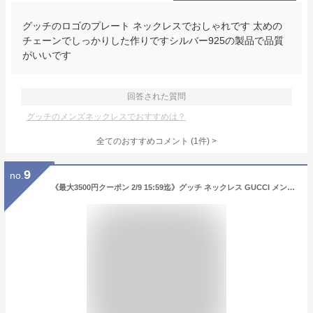
グッチのロゴのプレート ネックレスでおしゃれです 太めの
チェーンでしっかりした作りですシルバー925の製品で品質
がいいです
回答された質問
グッチのメンズネックレスでおすすめは？
全てのおすすめコメント
(
1
件)
>
9
no.
《最大3500円クーポン 2/9 15:59迄》グッチ ネックレス GUCCI メンズ エイジドパラジウム ディアマンテモチーフ スクエアプレート ペンダント クロームシルバー 310481 J89L0 8518 | ブランド