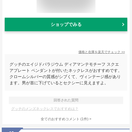
ショップでみる
価格と在庫を
楽天
でチェック
>>
グッチのエイジドパラジウム ディアマンテモチーフ スクエ
アプレート ペンダントが付いたネックレスがおすすめです。
クロームシルバーの質感がシブくて、ヴィンテージ感があり
ます。男が首に下げているとセクシーに見えますよ。
回答された質問
グッチのメンズネックレスでおすすめは？
全てのおすすめコメント
(
1
件)
>