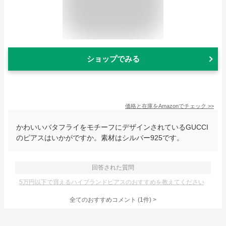
ショップでみる
価格と在庫を
Amazon
でチェック
>>
かわいいバタフライをモチーフにデザインされているGUCCI
のピアスはいかがですか。素材はシルバー925です。
回答された質問
5万円以下で買えるハイブランドピアスのおすすめを教えてください
全てのおすすめコメント
(
1
件)
>