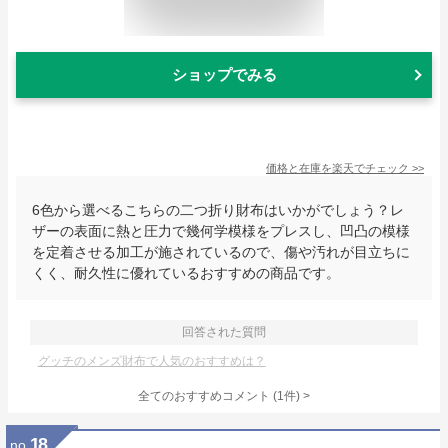
ショップでみる
価格と在庫を
楽天
でチェック
>>
6色から選べるこちらの二つ折り財布はいかがでしょう？レ
ザーの表面に熱と圧力で幾何学模様をプレスし、凹凸の模様
を定着させる加工が施されているので、傷や汚れが目立ちに
くく、耐久性に優れているおすすめの商品です。
回答された質問
グッチのメンズ財布で人気のおすすめは？
全てのおすすめコメント
(
1
件)
>
18
no.