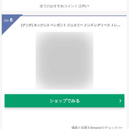
全てのおすすめコメント
(
1
件)
>
8
no.
[グッチ] ネックレス ペンダント ジュエリー メンズ レディース トレードマーク スクエア シルバー925 ロゴデザイン 223514 J8400 8106 [並行輸入品]
ショップでみる
価格と在庫を
Amazon
でチェック
>>