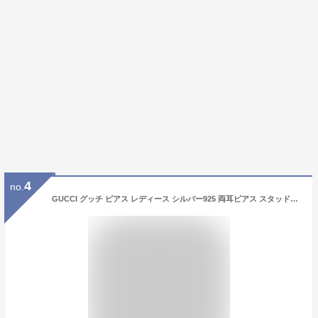
4
no.
GUCCI グッチ ピアス レディース シルバー925 両耳ピアス スタッドピアス おしゃれ ロゴ ブランド ジュエリー 誕生日 結婚式 結婚記念日 プレゼント 妻 彼女ギフト シルバーアクセサリー 成人 卒業 入学