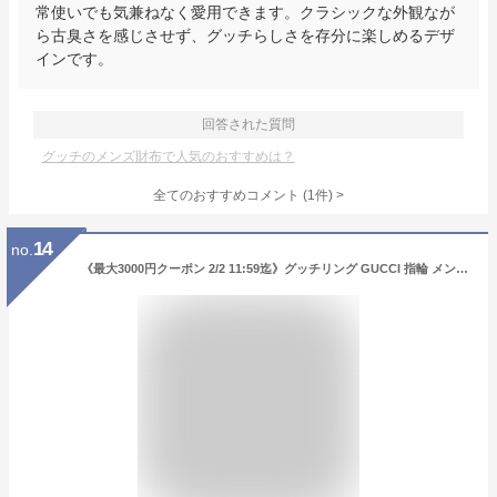
常使いでも気兼ねなく愛用できます。クラシックな外観なが
ら古臭さを感じさせず、グッチらしさを存分に楽しめるデザ
インです。
回答された質問
グッチのメンズ財布で人気のおすすめは？
全てのおすすめコメント
(
1
件)
>
14
no.
《最大3000円クーポン 2/2 11:59迄》グッチリング GUCCI 指輪 メンズ レディース ダブルG リーフモチーフ シルバーリング 551895 J8400 0811 | ブランド