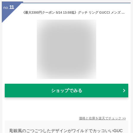
11
no.
《最大3300円クーポン 5/14 13:59迄》グッチ リング GUCCI メンズ 指輪 インターロッキングG 彫銀風 シルバーリング シルバー 455302 J8400 0811 | ブランド
ショップでみる
価格と在庫を
楽天
でチェック
>>
彫銀風のごつごつしたデザインがワイルドでカッコいいGUC