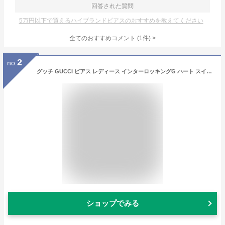
回答された質問
5万円以下で買えるハイブランドピアスのおすすめを教えてください
全てのおすすめコメント
(
1
件)
>
2
no.
グッチ GUCCI ピアス レディース インターロッキングG ハート スイング シルバー 246488 J8400 8106 | コンビニ受取 ブランド【最大4000円クーポン 4/20 23:59迄】
ショップでみる