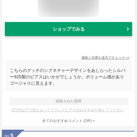
ショップでみる
価格と在庫を
楽天
でチェック
>>
こちらのグッチのシグネチャーデザインをあしらったシルバ
ー925製のピアスはいかがでしょうか。ボリューム感があり
ゴージャスに見えます。
回答された質問
5万円以下で買えるハイブランドピアスのおすすめを教えてください
全てのおすすめコメント
(
2
件)
>
5
no.