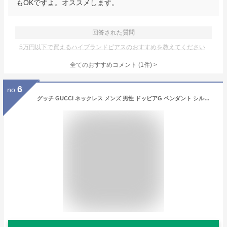
もOKですよ。オススメします。
回答された質問
5万円以下で買えるハイブランドピアスのおすすめを教えてください
全てのおすすめコメント
(
1
件)
>
6
no.
グッチ GUCCI ネックレス メンズ 男性 ドッピアG ペンダント シルバー 高級感 アクセサリー ブランド ギフト プレゼント 贈り物 誕生日 記念日 147749 J8400 8106【最大6000円クーポン 2/16 10:59迄】