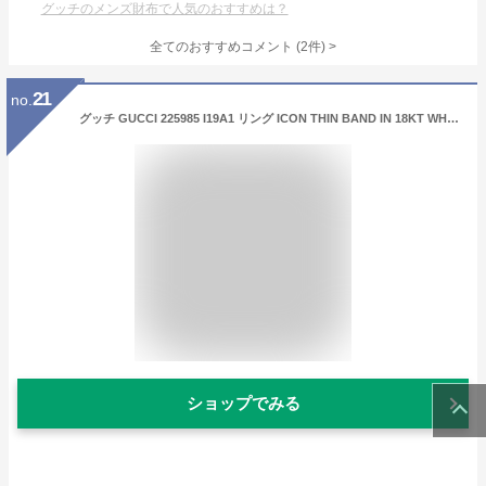
グッチのメンズ財布で人気のおすすめは？
全てのおすすめコメント
(
2
件)
>
21
no.
グッチ GUCCI 225985 I19A1 リング ICON THIN BAND IN 18KT WHITE GOLD AND BLACK SYNTHETIC CORUNDUM メンズ レディース アクセサリー 指輪 シンバンド ホワイトゴールド アイコン ギフト プレゼント エレガント お祝い 記念 おしゃれ クリスマス 13 14 15 16 17
ショップでみる