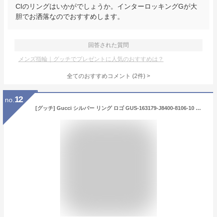
CIのリングはいかがでしょうか。インターロッキングGが大
胆でお洒落なのでおすすめします。
回答された質問
メンズ指輪｜グッチでプレゼントに人気のおすすめは？
全てのおすすめコメント
(
2
件)
>
12
no.
[グッチ] Gucci シルバー リング ロゴ GUS-163179-J8400-8106-10 日本サイズ9号 [並行輸入品]