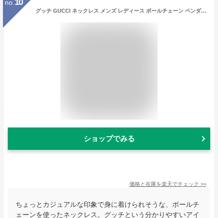
10
no.
グッチ GUCCI ネックレス メンズ レディース ボールチェーン ペンダント シルバー 602736 J8400 8106 XL | ブランド【最大3500円クーポン 2/9 15:59迄】
ショップでみる
価格と在庫を
楽天
でチェック
>>
ちょっとカジュアルな印象で身に着けられそうな、ボールチ
ェーンを使ったネックレス。グッチという分かりやすいアイ