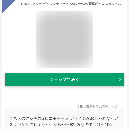
GUCCI グッチ ピアス レディース シルバー925 両耳ピアス スタッドピアス おしゃれ ロゴ ブランド ジュエリー 誕生日 結婚式 結婚記念日 妻 彼女 ギフト シルバーアクセサリー 成人 卒業 入学
ショップでみる
価格と在庫を
楽天
でチェック
>>
こちらのグッチのGロゴモチーフ デザインがおしゃれなピア
スはいかがでしょうか。シルバー925製なのでつけっぱなし