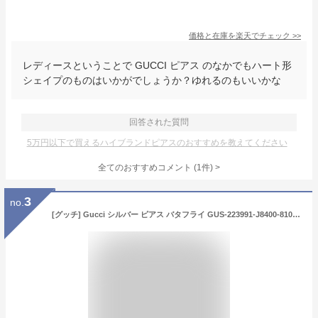
価格と在庫を
楽天
でチェック
>>
レディースということで GUCCI ピアス のなかでもハート形
シェイプのものはいかがでしょうか？ゆれるのもいいかな
回答された質問
5万円以下で買えるハイブランドピアスのおすすめを教えてください
全てのおすすめコメント
(
1
件)
>
3
no.
[グッチ] Gucci シルバー ピアス バタフライ GUS-223991-J8400-8106 [並行輸入品]