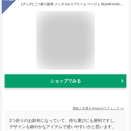
[グッチ] 二つ折り財布 メンズ GGスプリーム ベージュ 451240 KGDHN 9769 [並行輸入品]
ショップでみる
価格と在庫を
Amazon
でチェック
>>
2つ折りのお財布になっていて、持ち運びにも便利ですし、
デザインも細やかなアイテムで使いやすいかと思います。