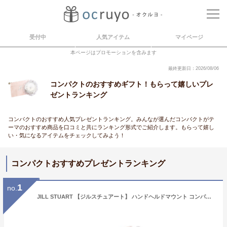
受付中
人気アイテム
マイページ
本ページはプロモーションを含みます
最終更新日：2026/08/06
コンパクトのおすすめギフト！もらって嬉しいプレ
ゼントランキング
コンパクトのおすすめ人気プレゼントランキング。みんなが選んだコンパクトがテ
ーマのおすすめ商品を口コミと共にランキング形式でご紹介します。もらって嬉し
い・気になるアイテムをチェックしてみよう！
コンパクトおすすめプレゼントランキング
1
no.
JILL STUART 【ジルスチュアート】 ハンドヘルドマウント コンパクトミラーII