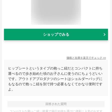
ショップでみる
価格と在庫を
楽天
でチェック
>>
ヒップシートというタイプの抱っこ紐だとコンパクトに持ち
運べるので歩き始めた頃のお子さんに使うのにちょうどいい
です。アウトドアプロダクツのシートはショルダーバッグに
もなるので抱っこ紐を別で持つ必要もなくてかなり便利です
よ。
回答された質問
コンパクトな抱っこ紐｜軽量で旅行や持ち運びに便利！人気のおすす