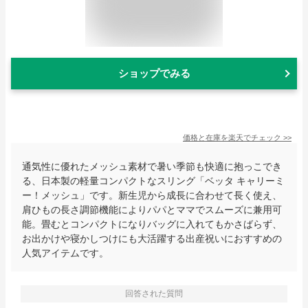
ショップでみる
価格と在庫を
楽天
でチェック
>>
通気性に優れたメッシュ素材で暑い季節も快適に抱っこでき
る、日本製の軽量コンパクトなスリング「ベッタ キャリーミ
ー！メッシュ」です。新生児から成長に合わせて長く使え、
肩ひもの長さ調節機能によりパパとママでスムーズに兼用可
能。畳むとコンパクトになりバッグに入れてもかさばらず、
お出かけや寝かしつけにも大活躍する出産祝いにおすすめの
人気アイテムです。
回答された質問