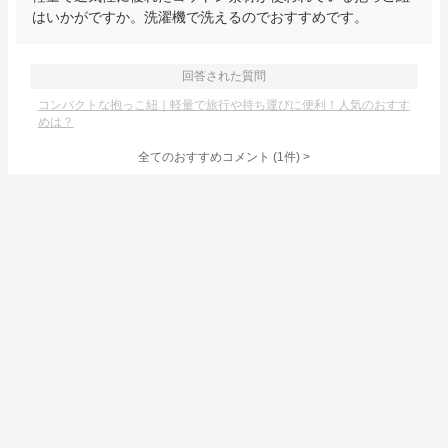
はいかがですか。洗濯機で洗えるのでおすすめです。
回答された質問
コンパクトな抱っこ紐｜軽量で旅行や持ち運びに便利！人気のおすす
めは？
全てのおすすめコメント
(
1
件)
>