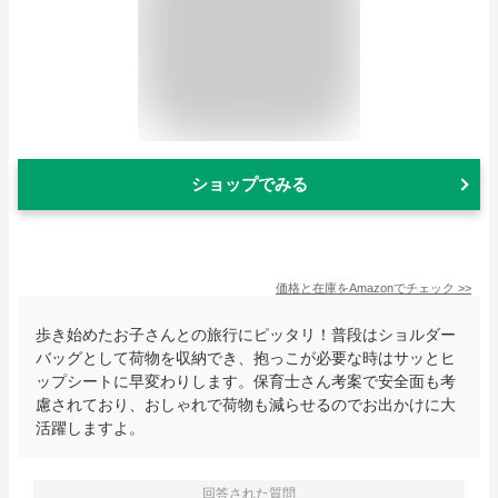
ショップでみる
価格と在庫を
Amazon
でチェック
>>
歩き始めたお子さんとの旅行にピッタリ！普段はショルダー
バッグとして荷物を収納でき、抱っこが必要な時はサッとヒ
ップシートに早変わりします。保育士さん考案で安全面も考
慮されており、おしゃれで荷物も減らせるのでお出かけに大
活躍しますよ。
回答された質問