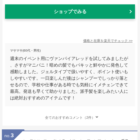
ショップでみる
価格と在庫を
楽天
でチェック
>>
マサマサ(60代・男性)
週末のイベント用にヴァンパイアレッドを試してみましたが
、さすがマニパニ！暗めの髪でもパキッと鮮やかに発色して
感動しました。ジェルタイプで扱いやすく、ポイント使いも
しやすいです。一日楽しんだ後はシャンプーでしっかり落と
せるので、学校や仕事がある時でも気軽にイメチェンできて
最高。発送も早くて助かりました。派手髪を楽しみたい人に
は絶対おすすめのアイテムです！
全てのおすすめコメント（2件）
3
no.