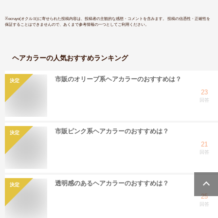
※
ocruyo(オクルヨ)
に寄せられた投稿内容は、投稿者の主観的な感想・コメントを含みます。 投稿の信憑性・正確性を
保証することはできませんので、あくまで参考情報の一つとしてご利用ください。
ヘアカラー
の人気おすすめランキング
市販のオリーブ系ヘアカラーのおすすめは？
決定
23
回答
市販ピンク系ヘアカラーのおすすめは？
決定
21
回答
透明感のあるヘアカラーのおすすめは？
決定
25
回答