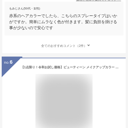
もみじさん(50代・女性)
赤系のヘアカラーでしたら、こちらのスプレータイプはいか
がですか。簡単にムラなく色が付きます。髪に負担を掛ける
事が少ないので安心です
全てのおすすめコメント（2件）
6
no.
【1点限り！令和お試し価格】ビューティーン メイクアップカラー ワイルドレッド 145g ヘアカラー剤