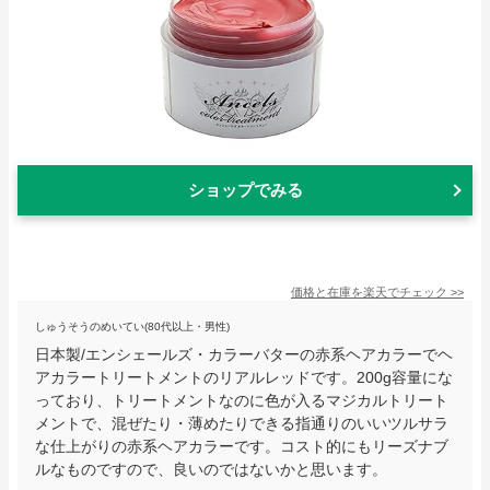
ショップでみる
価格と在庫を
楽天
でチェック
>>
しゅうそうのめいてい(80代以上・男性)
日本製/エンシェールズ・カラーバターの赤系ヘアカラーでヘ
アカラートリートメントのリアルレッドです。200g容量にな
っており、トリートメントなのに色が入るマジカルトリート
メントで、混ぜたり・薄めたりできる指通りのいいツルサラ
な仕上がりの赤系ヘアカラーです。コスト的にもリーズナブ
ルなものですので、良いのではないかと思います。