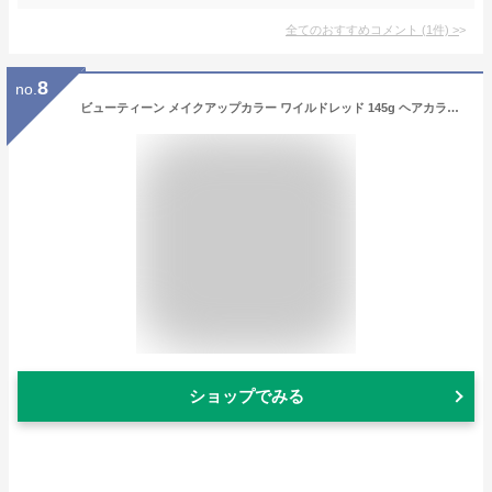
全てのおすすめコメント
(
1
件)
>
8
no.
ビューティーン メイクアップカラー ワイルドレッド 145g ヘアカラー剤
ショップでみる