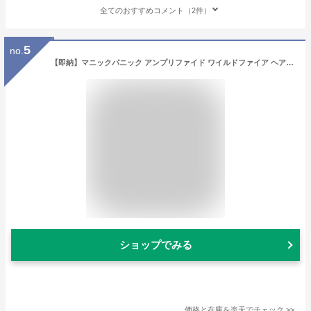
全てのおすすめコメント（2件）
5
no.
【即納】マニックパニック アンプリファイド ワイルドファイア ヘアカラー スプレー 100ml 送料無料【赤 レッド】MANIC PANIC 毛染め マニパニ
ショップでみる
価格と在庫を
楽天
でチェック
>>