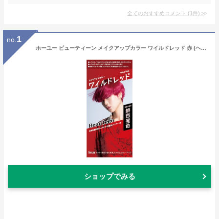
全てのおすすめコメント
(
1
件)
>
1
no.
ホーユー ビューティーン メイクアップカラー ワイルドレッド 赤 (ヘアカラー おしゃれ染め) 泡 髪染め (医薬部外品)
ショップでみる