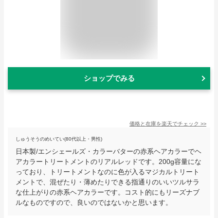
ショップでみる
価格と在庫を
楽天
でチェック
>>
しゅうそうのめいてい(80代以上・男性)
日本製/エンシェールズ・カラーバターの赤系ヘアカラーでヘ
アカラートリートメントのリアルレッドです。200g容量にな
っており、トリートメントなのに色が入るマジカルトリート
メントで、混ぜたり・薄めたりできる指通りのいいツルサラ
な仕上がりの赤系ヘアカラーです。コスト的にもリーズナブ
ルなものですので、良いのではないかと思います。