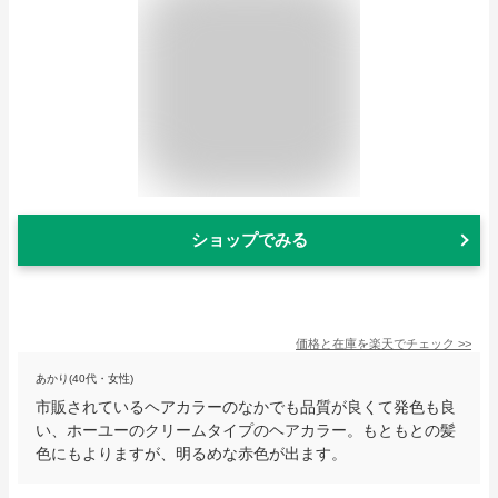
ショップでみる
価格と在庫を
楽天
でチェック
>>
あかり(40代・女性)
市販されているヘアカラーのなかでも品質が良くて発色も良
い、ホーユーのクリームタイプのヘアカラー。もともとの髪
色にもよりますが、明るめな赤色が出ます。