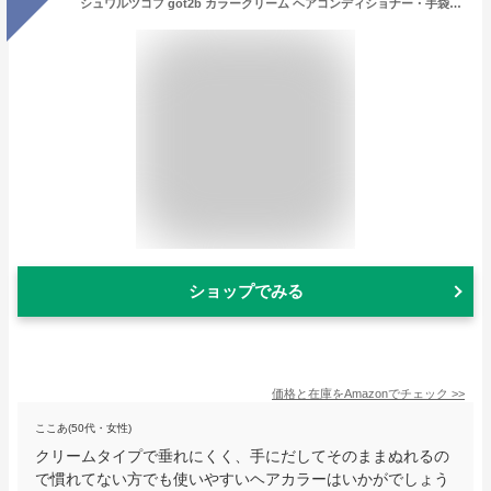
シュワルツコフ got2b カラークリーム ヘアコンディショナー・手袋付き ロリポップレッド 1個 (x 1) 医薬部外品
ショップでみる
価格と在庫を
Amazon
でチェック
>>
ここあ(50代・女性)
クリームタイプで垂れにくく、手にだしてそのままぬれるの
で慣れてない方でも使いやすいヘアカラーはいかがでしょう