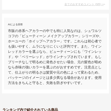
全てのおすすめコメント
(
9
件)
>
AIによる回答
市販の赤系ヘアカラーの中でも特に人気なのは、シュワルツ
コフの「ビューティーン メイクアップカラー」シリーズや、
ホーユーの「ホイップヘアカラー」です。これらは初心者で
も扱いやすく、ムラになりにくいと評判です。また、ワイン
レッドカラーを選ぶなら、ビューティーンにも「ワインレッ
ド」や「ベリーレッド」がラインナップされています。もし
ブリーチなしで明るめに発色させたい場合、元の髪色が暗め
なら赤味の強いカラーを選ぶのがおすすめです。注意点とし
て、仕上がりの明るさは髪質や元の色によって変わるため、
パッケージのイメージとは多少異なる場合があります。使用
方法をきちんと守ると、失敗を防ぎやすいです。
ランキング内で紹介されている商品