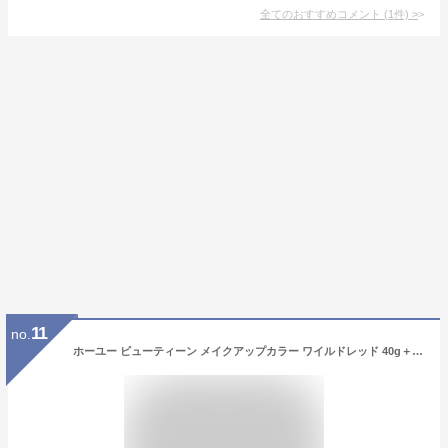
全てのおすすめコメント
(
1
件)
>
11
no.
ホーユー ビューティーン メイクアップカラー ワイルドレッド 40g＋88ml （医薬部外品）