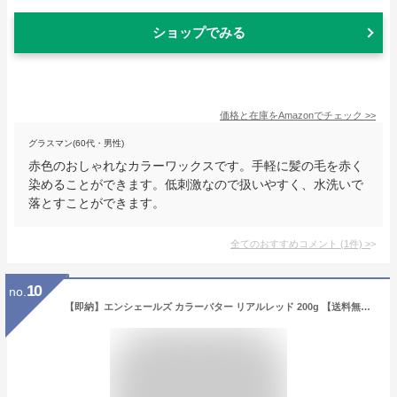
ショップでみる
価格と在庫を
Amazon
でチェック
>>
グラスマン(60代・男性)
赤色のおしゃれなカラーワックスです。手軽に髪の毛を赤く
染めることができます。低刺激なので扱いやすく、水洗いで
落とすことができます。
全てのおすすめコメント
(
1
件)
>
10
no.
【即納】エンシェールズ カラーバター リアルレッド 200g 【送料無料】【ヘアカラー トリートメント】