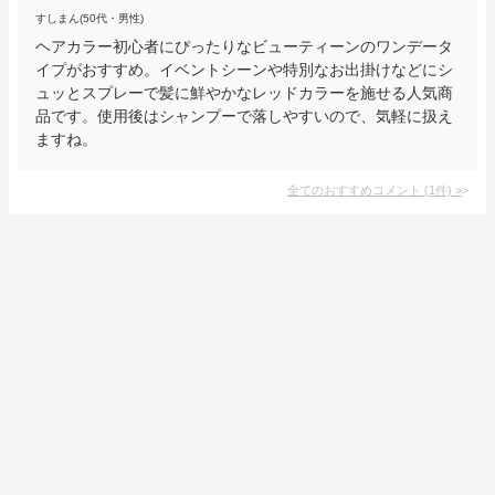
すしまん(50代・男性)
ヘアカラー初心者にぴったりなビューティーンのワンデータ
イプがおすすめ。イベントシーンや特別なお出掛けなどにシ
ュッとスプレーで髪に鮮やかなレッドカラーを施せる人気商
品です。使用後はシャンプーで落しやすいので、気軽に扱え
ますね。
全てのおすすめコメント
(
1
件)
>