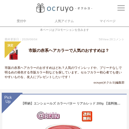
受付中
人気アイテム
マイページ
本ページはプロモーションを含みます
最終更新日：2026/06/04
58
View
26
コメント
決定
市販の赤系ヘアカラーで人気のおすすめは？
市販の赤系ヘアカラーのおすすめはどれ？人気のワインレッドや、ブリーチなしで
明るめの発色する市販カラー剤などを探しています。セルフカラー初心者でも使い
やすいものを、友人にプレゼントしたいです！
ocruyo(オクルヨ)編集部
Pick
Up
【即納】エンシェールズ カラーバター リアルレッド 200g 【送料無料】【ヘアカラー トリートメント】