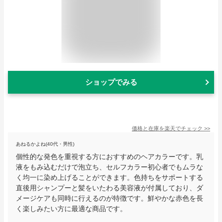
ショップでみる
価格と在庫を
楽天
でチェック
>>
あねるかよね(40代・男性)
個性的な発色を重視する方におすすめのヘアカラーです。乳
液をもみ込むだけで泡立ち、セルフカラー初心者でもムラな
く均一に染め上げることができます。色持ちをサポートする
直後用シャンプーと髪をいたわる美容液が付属しており、ダ
メージケアも同時に行えるのが特徴です。鮮やかな赤色を長
く楽しみたい方に最適な商品です。