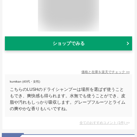
ショップでみる
価格と在庫を
楽天
でチェック
>>
kumikan (40代・女性)
こちらのLUSHのドライシャンプーは場所を選ばず使うこと
もでき、爽快感も得られます。水無でも使うことができ、皮
脂や汚れもしっかり吸収します。グレープフルーツとライム
の爽やかな香りもいいですね。
全てのおすすめコメント
(
1
件)
>