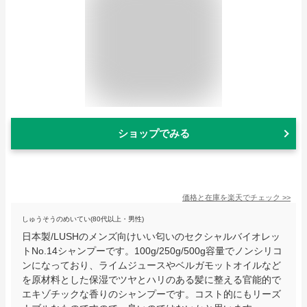
ショップでみる
価格と在庫を
楽天
でチェック
>>
しゅうそうのめいてい(80代以上・男性)
日本製/LUSHのメンズ向けいい匂いのセクシャルバイオレッ
トNo.14シャンプーです。100g/250g/500g容量でノンシリコ
ンになっており、ライムジュースやベルガモットオイルなど
を原材料とした保湿でツヤとハリのある髪に整える官能的で
エキゾチックな香りのシャンプーです。コスト的にもリーズ