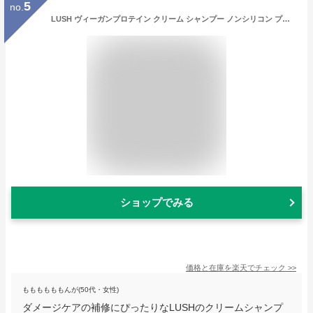
5
no.
LUSH ヴィーガンプロテイン クリーム シャンプー ノンシリコン プレゼント ダメージヘア パーマ カラー ツヤ コシ 自然由来 ハンドメイド コスメ ラッシュ 公式
ショップでみる
価格と在庫を
楽天
でチェック
>>
ももももももんが(50代・女性)
ダメージケアの補修にぴったりなLUSHのクリームシャンプ