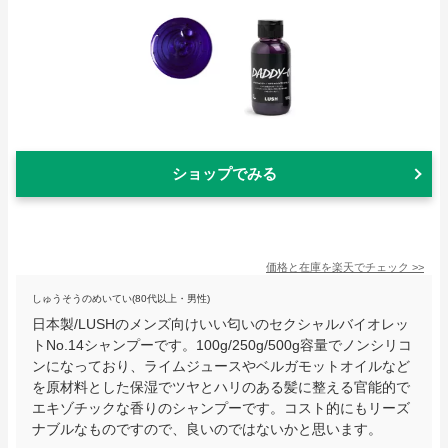
ショップでみる
価格と在庫を
楽天
でチェック
>>
しゅうそうのめいてい(80代以上・男性)
日本製/LUSHのメンズ向けいい匂いのセクシャルバイオレッ
トNo.14シャンプーです。100g/250g/500g容量でノンシリコ
ンになっており、ライムジュースやベルガモットオイルなど
を原材料とした保湿でツヤとハリのある髪に整える官能的で
エキゾチックな香りのシャンプーです。コスト的にもリーズ
ナブルなものですので、良いのではないかと思います。