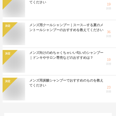
てください
19
回答
メンズ用クールシャンプー｜スース―する夏のメ
決定
ントールシャンプーのおすすめを教えてください
36
回答
メンズ向けのめちゃくちゃいい匂いのシャンプー
決定
｜ドンキやサロン専売などのおすすめは？
19
回答
メンズ用炭酸シャンプーでおすすめのものを教え
決定
てください
23
回答