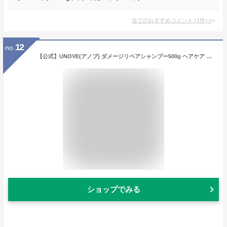
全てのおすすめコメント
(
1
件)
>
12
no.
【公式】UNOVE(アノブ) ダメージリペアシャンプー500g ヘアケア 韓国シャンプー インバスヘアケア
ショップでみる