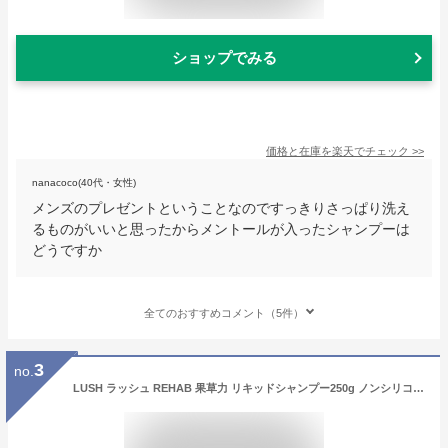
ショップでみる
価格と在庫を
楽天
でチェック
>>
nanacoco(40代・女性)
メンズのプレゼントということなのですっきりさっぱり洗え
るものがいいと思ったからメントールが入ったシャンプーは
どうですか
全てのおすすめコメント（5件）
3
no.
LUSH ラッシュ REHAB 果草力 リキッドシャンプー250g ノンシリコン 洗髪 オーガニック ダメージヘア