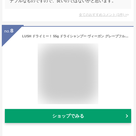
ナブルなものですので、良いのではないかと思います。
全てのおすすめコメント
(
1
件)
>
8
no.
LUSH ドライミー！ 55g ドライシャンプー ヴィーガン グレープフルーツ ライム 柑橘 サラサラ べたつき 介護 非常用 手作り 自然由来 コスメ ラッシュ 公式
ショップでみる