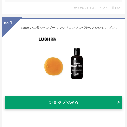
全てのおすすめコメント
(
1
件)
>
1
no.
LUSH ハニ髪シャンプー ノンシリコン ノンパラベン いい匂い プレゼント向け ハチミツ ローズ ゼラニウム 柑橘 ツヤ ハンドメイド 自然派 コスメ ラッシュ 公式
ショップでみる