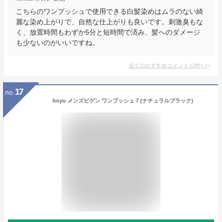
こちらのワンプッシュで使用できる白髪染めはムラのない綺
麗な染め上がりで、自然な仕上がりも良いです。刺激臭もな
く、放置時間もわずか5分と短時間で済み、髪へのダメージ
も少ないのがいいですね。
全てのおすすめコメント
(
2
件)
>
17
no.
hoyu メンズビゲン ワンプッシュ 7 (ナチュラルブラック)