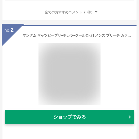
全てのおすすめコメント（3件）
2
no.
マンダム ギャツビーブリ−チカラ−クールロゼ | メンズ ブリーチ カラーリング ヘアカラー セルフ 髪染め ロゼ ピンク ギャツビー GATSBY おしゃれ染め 簡単 髪色 春カラー トレンド
ショップでみる