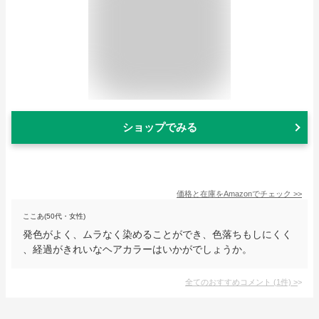
ショップでみる
価格と在庫を
Amazon
でチェック
>>
ここあ(50代・女性)
発色がよく、ムラなく染めることができ、色落ちもしにくく
、経過がきれいなヘアカラーはいかがでしょうか。
全てのおすすめコメント
(
1
件)
>