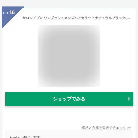
16
no.
サロンドプロ ワンプッシュメンズヘアカラー 7 ナチュラルブラック(1セット)【サロンドプロ】[白髪用 男性用 メンズ ワンプッシュ]
ショップでみる
価格と在庫を
楽天
でチェック
>>
kumikan (40代・女性)