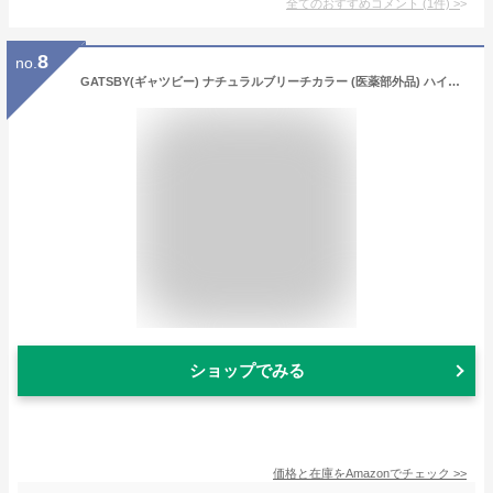
全てのおすすめコメント
(
1
件)
>
8
no.
GATSBY(ギャツビー) ナチュラルブリーチカラー (医薬部外品) ハイトーン アクアシルバー 1個 (x 1)
ショップでみる
価格と在庫を
Amazon
でチェック
>>