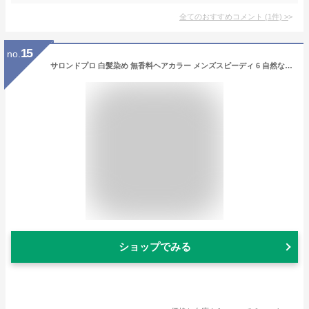
全てのおすすめコメント
(
1
件)
>
15
no.
サロンドプロ 白髪染め 無香料ヘアカラー メンズスピーディ 6 自然な黒褐色 [医薬部外品]
ショップでみる