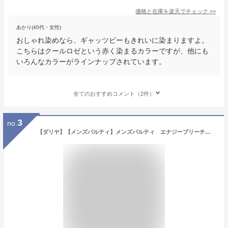
価格と在庫を
楽天
でチェック
>>
あかり(40代・女性)
おしゃれ染めなら、ギャッツビーもきれいに染まりますよ。
こちらはクールロゼという赤く染まるカラーですが、他にも
いろんなカラーがラインナップされています。
全てのおすすめコメント（2件）
3
no.
【ダリヤ】【メンズパルティ】メンズパルティ エナジーブリーチカラー シルバーアッシュ ( 4904651182213 )