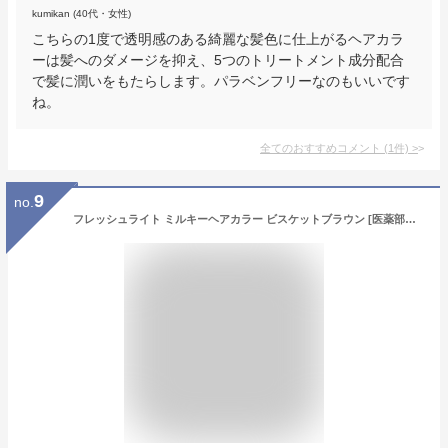
kumikan (40代・女性)
こちらの1度で透明感のある綺麗な髪色に仕上がるヘアカラ
ーは髪へのダメージを抑え、5つのトリートメント成分配合
で髪に潤いをもたらします。パラベンフリーなのもいいです
ね。
全てのおすすめコメント
(
1
件)
>
9
no.
フレッシュライト ミルキーヘアカラー ビスケットブラウン [医薬部外品]