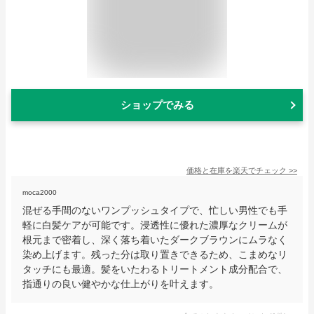
ショップでみる
価格と在庫を
楽天
でチェック
>>
moca2000
混ぜる手間のないワンプッシュタイプで、忙しい男性でも手
軽に白髪ケアが可能です。浸透性に優れた濃厚なクリームが
根元まで密着し、深く落ち着いたダークブラウンにムラなく
染め上げます。残った分は取り置きできるため、こまめなリ
タッチにも最適。髪をいたわるトリートメント成分配合で、
指通りの良い健やかな仕上がりを叶えます。