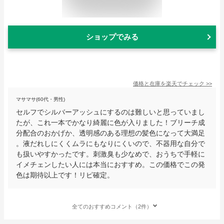
ショップでみる
価格と在庫を
楽天
でチェック
>>
マサマサ(60代・男性)
セルフでシルバーアッシュにするのは難しいと思っていまし
たが、これ一本でかなり綺麗に色が入りました！ブリーチ成
分配合のおかげか、透明感のある理想の髪色になって大満足
。液だれしにくくムラにもなりにくいので、不器用な自分で
も扱いやすかったです。刺激臭も少なめで、おうちで手軽に
イメチェンしたい人には本当におすすめ。この価格でこの発
色は期待以上です！リピ確定。
全てのおすすめコメント（2件）