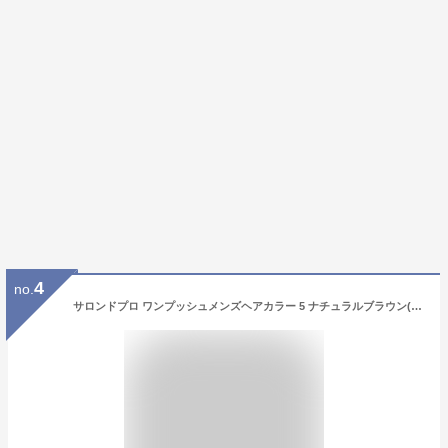
4
no.
サロンドプロ ワンプッシュメンズヘアカラー 5 ナチュラルブラウン(1セット)【サロンドプロ】[白髪用 男性用 メンズ ワンプッシュ]