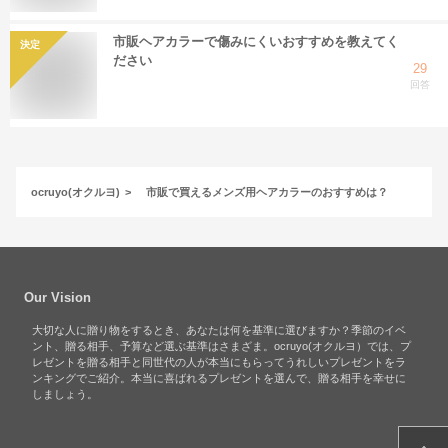
市販ヘアカラーで傷みにくいおすすめを教えてく
決定
ださい
29
回答
ocruyo(オクルヨ)
市販で買えるメンズ用ヘアカラーのおすすめは？
Our Vision
大切な人に贈り物をするとき、あなたは何を基準に選びますか？季節のイベ
ント、贈る相手、予算など選ぶ基準はさまざま。ocruyo(オクルヨ）では、プ
レゼントを贈る相手と同世代の人が本当にもらってうれしいプレゼントをラ
ンキングでご紹介。本当に喜ばれるプレゼントを選んで、贈る相手を幸せに
しましょう。