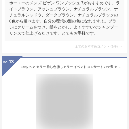
ホーユーのメンズ ビゲン ワンプッシュ 7がおすすめです。ラ
イトブラウン、アッシュブラウン、ナチュラルブラウン、ナ
チュラルシャドウ、ダークブラウン、ナチュラルブラックの
6色から選べます。自分の理想の髪の色になれますよ。ブラ
シにクリームをつけ、髪をとかし、よくすすいでシャンプー
リンスで仕上げるだけです。とてもお手軽です。
全てのおすすめコメント
(
1
件)
>
13
no.
1day ヘア カラー 推し色 推しカラー イベント コンサート ハデ髪 カラーワックス 10g 1日だけ 使い切りタイプ すぐに 洗い流せる ヘアカラー おし色 1日だけ ワンデー 派手髪 ハロウィン コスプレ メンズ レディース 白髪隠し【メール便】