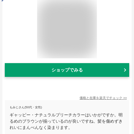
ショップでみる
価格と在庫を
楽天
でチェック
>>
もみじさん(50代・女性)
ギャッビー・ナチュラルブリーチカラーはいかがですか。明
るめのブラウンが揃っているのが良いですね。髪を傷めずき
れいにまんべんなく染まります。