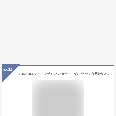
11
no.
LUCIDO(ルシード) デザインヘアカラー モダンブラウン 白髪染め メンズ(3セット)【ルシード(LUCIDO)】