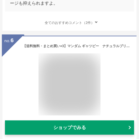
ージも抑えられますよ。
全てのおすすめコメント（2件）
6
no.
【送料無料・まとめ買い×3】マンダム ギャツビー ナチュラルブリーチカラー アクアシルバー 医薬部外品 爽やかな印象のクールなシルバー×3点セット ( 4902806133677 )
ショップでみる