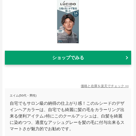
ショップでみる
価格と在庫を
楽天
でチェック
>>
エイム(50代・男性)
自宅でもサロン級の納得の仕上がり感！このルシードのデザ
インヘアカラーは、自宅でも綺麗に髪の毛をカラーリング出
来る便利アイテム♪特にこのクールアッシュは、白髪を綺麗
に染めつつ、適度なアッシュグレーを髪の毛に付与出来るス
マートさが魅力的でお勧めです。