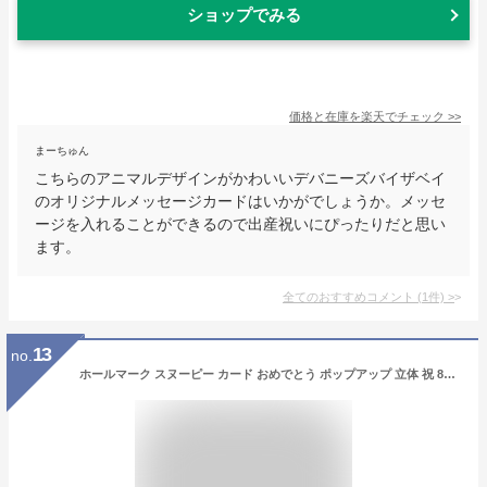
ショップでみる
価格と在庫を
楽天
でチェック
>>
まーちゅん
こちらのアニマルデザインがかわいいデバニーズバイザベイ
のオリジナルメッセージカードはいかがでしょうか。メッセ
ージを入れることができるので出産祝いにぴったりだと思い
ます。
全てのおすすめコメント
(
1
件)
>
13
no.
ホールマーク スヌーピー カード おめでとう ポップアップ 立体 祝 816117