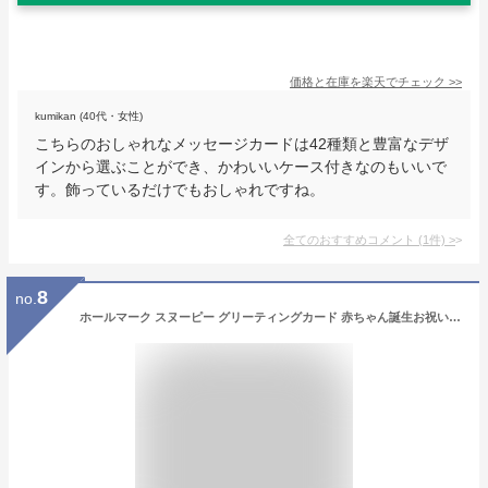
価格と在庫を
楽天
でチェック
>>
kumikan (40代・女性)
こちらのおしゃれなメッセージカードは42種類と豊富なデザ
インから選ぶことができ、かわいいケース付きなのもいいで
す。飾っているだけでもおしゃれですね。
全てのおすすめコメント
(
1
件)
>
8
no.
ホールマーク スヌーピー グリーティングカード 赤ちゃん誕生お祝い メリー 849641