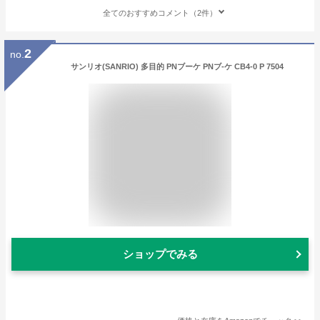
全てのおすすめコメント（2件）
2
no.
サンリオ(SANRIO) 多目的 PNブーケ PNブ-ケ CB4-0 P 7504
ショップでみる