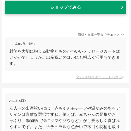
ショップでみる
価格と在庫を
楽天
でチェック
>>
ここあ(50代・女性)
封筒を大切に抱える動物たちのかわいいメッセージカードは
いかがでしょうか。出産祝いのほかにも幅広く活用もできま
す。
全てのおすすめコメント
(
4
件)
>
AIによる回答
友人への出産祝いには、赤ちゃんモチーフや温かみのあるデ
ザインは素敵な選択ですね。例えば、赤ちゃんの足形やおし
ゃぶり、動物柄（特にクマやゾウなど）が可愛らしく喜ばれ
やすいです。また、ナチュラルな色合いで木目や花柄を取り