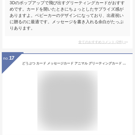
3Dのポップアップで飛び出すグリーティングカードがおすす
めです。カードを開いたときにちょっとしたサプライズ感が
ありますよ。ベビーカーのデザインになっており、出産祝い
に贈るのに最適です。メッセージを書き入れる余白がたっぷ
りあります。
全てのおすすめコメント
(
2
件)
>
17
no.
どうぶつ カード メッセージカード アニマル グリーティングカード バースデーカード 誕生日 バースデー メッセージ 誕生日カード グリーティング レターセット 結婚祝い 出産祝い 手紙セット 母の日カード 封筒付き （9種各2枚・18枚セット）