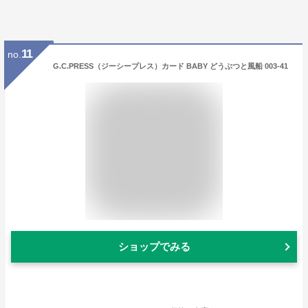
11
no.
G.C.PRESS（ジーシープレス）カード BABY どうぶつと風船 003-41
ショップでみる