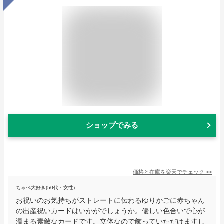
ショップでみる
価格と在庫を
楽天
でチェック
>>
ちゃぺ大好き(50代・女性)
お祝いのお気持ちがストレートに伝わるゆりかごに赤ちゃん
の出産祝いカードはいかがでしょうか。優しい色合いで心が
温まる素敵なカードです。立体なので飾っていただけますし