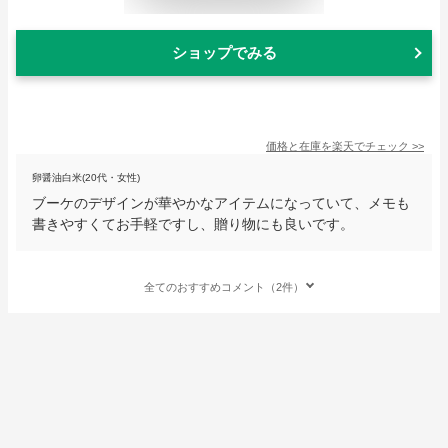
ショップでみる
価格と在庫を
楽天
でチェック
>>
卵醤油白米(20代・女性)
ブーケのデザインが華やかなアイテムになっていて、メモも
書きやすくてお手軽ですし、贈り物にも良いです。
全てのおすすめコメント（2件）