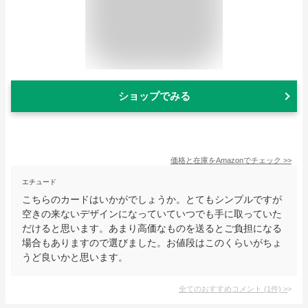
ショップでみる
価格と在庫を
Amazon
でチェック
>>
エチュード
こちらのカードはいかがでしょうか。とてもシンプルですが
空きの来ないデザインになっていていつでも手に取っていた
だけると思います。あまり高価なものを送るとご負担になる
場合もありますので選びました。お値段はこのくらいがちょ
うど良いかと思います。
全てのおすすめコメント
(
1
件)
>