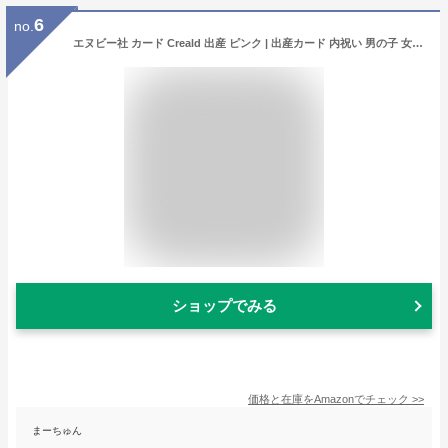
6
no.
エヌビー社 カード Creald 出産 ピンク | 出産カード 内祝い 男の子 女の子 出産祝い
ショップでみる
価格と在庫を
Amazon
でチェック
>>
まーちゅん