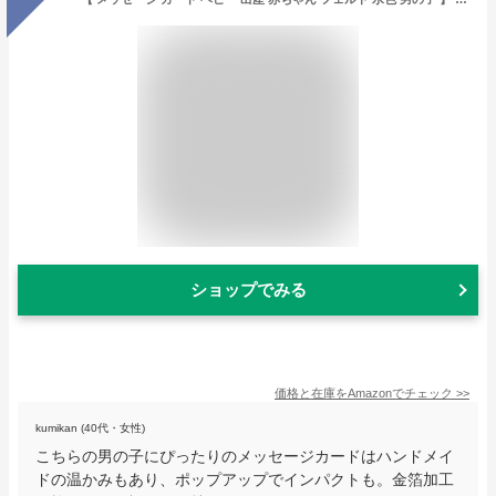
ショップでみる
価格と在庫を
Amazon
でチェック
>>
kumikan (40代・女性)
こちらの男の子にぴったりのメッセージカードはハンドメイ
ドの温かみもあり、ポップアップでインパクトも。金箔加工