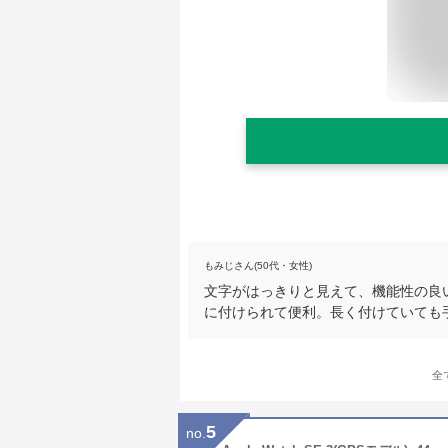
もみじさん(50代・女性)
文字がはっきりと見えて、機能性の良
に付けられて便利。長く付けていても
全
5
no.