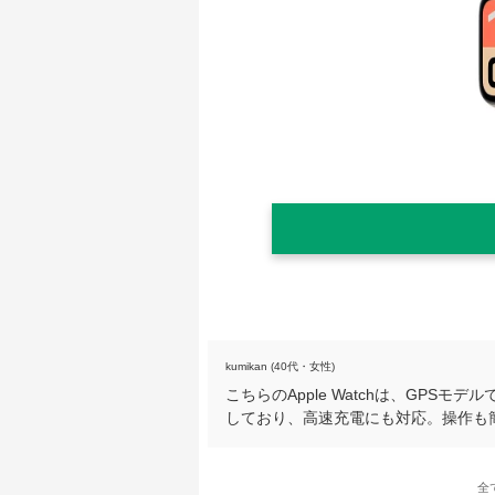
kumikan (40代・女性)
こちらのApple Watchは、GP
しており、高速充電にも対応。操作も
全