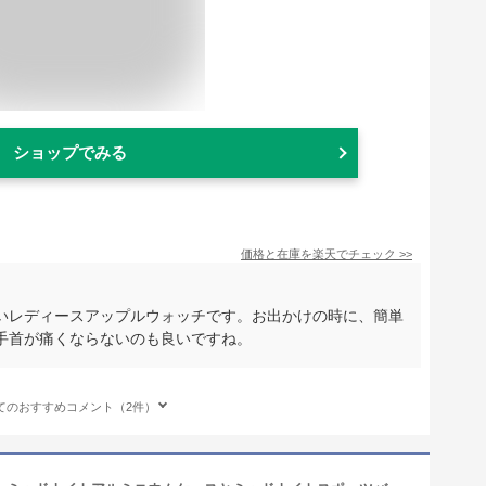
ショップでみる
価格と在庫を
楽天
でチェック
>>
いレディースアップルウォッチです。お出かけの時に、簡単
手首が痛くならないのも良いですね。
てのおすすめコメント（2件）