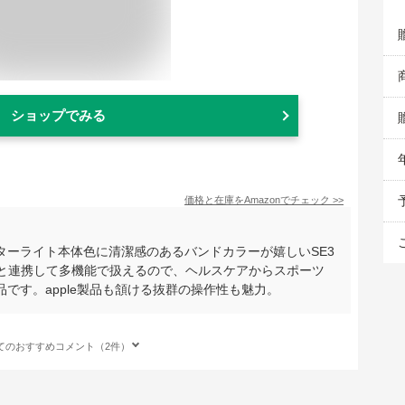
ショップでみる
価格と在庫を
Amazon
でチェック
>>
ターライト本体色に清潔感のあるバンドカラーが嬉しいSE3
neと連携して多機能で扱えるので、ヘルスケアからスポーツ
です。apple製品も頷ける抜群の操作性も魅力。
てのおすすめコメント（2件）