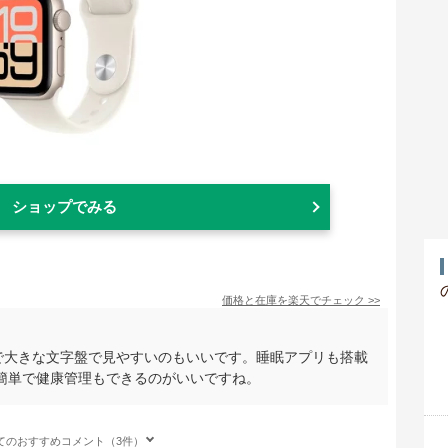
ショップでみる
価格と在庫を
楽天
でチェック
>>
Sモデルで大きな文字盤で見やすいのもいいです。睡眠アプリも搭載
簡単で健康管理もできるのがいいですね。
てのおすすめコメント（3件）