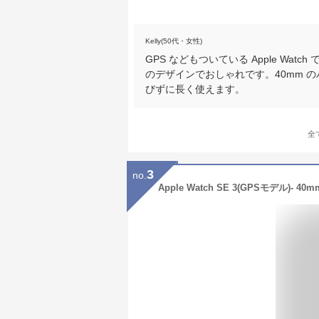
Kelly(50代・女性)
GPS などもついている Apple Wa
のデザインでおしゃれです。40mm 
びずに長く使えます。
全
3
no.