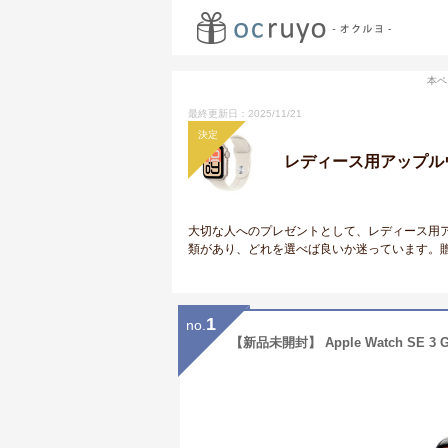
本ペ
最終更新日：2025/11/21
決定
レディース用アップル
大切な人へのプレゼントとして、レディース用
類があり、どれを選べば良いか迷っています。
1
no.
【新品未開封】 Apple Watch SE 3 