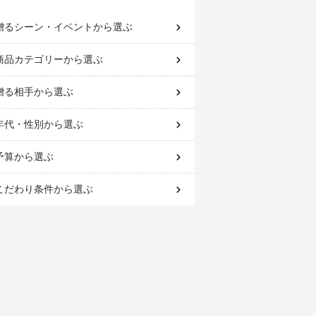
贈るシーン・イベント
から選ぶ
商品カテゴリー
から選ぶ
贈る相手
から選ぶ
年代・性別
から選ぶ
予算
から選ぶ
こだわり条件
から選ぶ