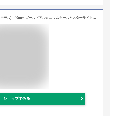
【整備済み品】Apple Watch SE (GPSモデル) - 40mm ゴールドアルミニウムケースとスターライトスポーツバンド
ショップでみる