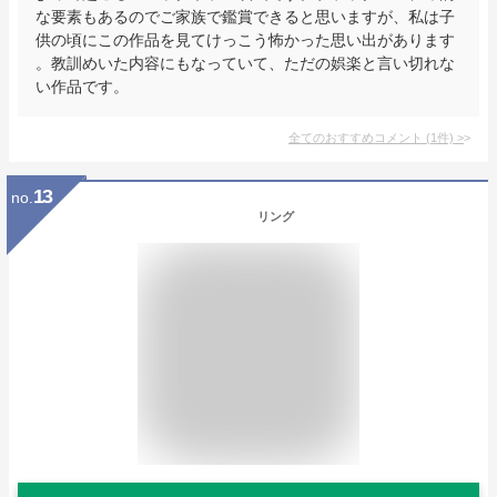
な要素もあるのでご家族で鑑賞できると思いますが、私は子
供の頃にこの作品を見てけっこう怖かった思い出があります
。教訓めいた内容にもなっていて、ただの娯楽と言い切れな
い作品です。
全てのおすすめコメント
(
1
件)
>
13
no.
リング