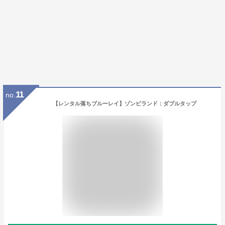
11
no.
【レンタル落ちブルーレイ】ゾンビランド：ダブルタップ