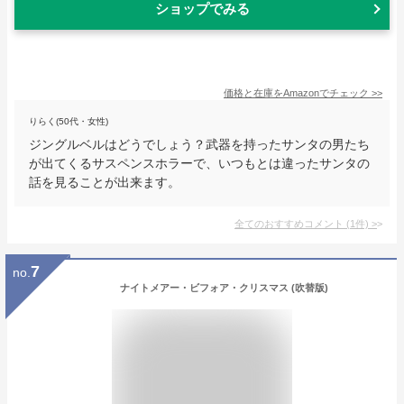
ショップでみる
価格と在庫を
Amazon
でチェック
>>
りらく(50代・女性)
ジングルベルはどうでしょう？武器を持ったサンタの男たち
が出てくるサスペンスホラーで、いつもとは違ったサンタの
話を見ることが出来ます。
全てのおすすめコメント
(
1
件)
>
7
no.
ナイトメアー・ビフォア・クリスマス (吹替版)