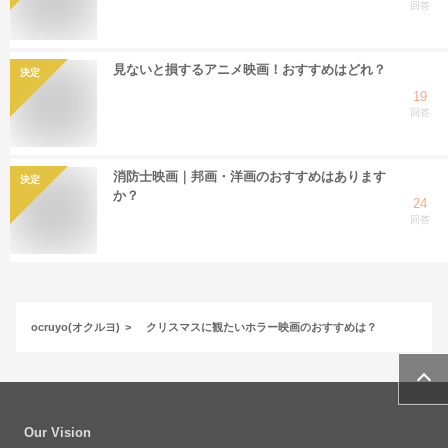
回答
見ないと損するアニメ映画！おすすめはどれ？
決定
19
回答
消防士映画｜邦画・洋画のおすすめはあります
決定
か？
24
回答
ocruyo(オクルヨ)
クリスマスに観たいホラー映画のおすすめは？
Our Vision