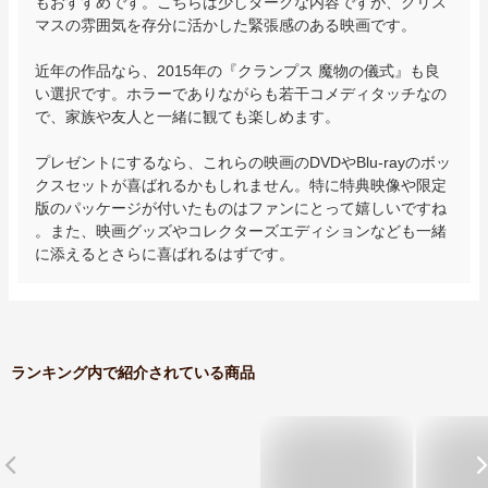
もおすすめです。こちらは少しダークな内容ですが、クリス
マスの雰囲気を存分に活かした緊張感のある映画です。

近年の作品なら、2015年の『クランプス 魔物の儀式』も良
い選択です。ホラーでありながらも若干コメディタッチなの
で、家族や友人と一緒に観ても楽しめます。

プレゼントにするなら、これらの映画のDVDやBlu-rayのボッ
クスセットが喜ばれるかもしれません。特に特典映像や限定
版のパッケージが付いたものはファンにとって嬉しいですね
。また、映画グッズやコレクターズエディションなども一緒
に添えるとさらに喜ばれるはずです。
ランキング内で紹介されている商品