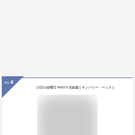
4
no.
13日の金曜日 PART4 完結篇 [ キンバリー・ベック ]