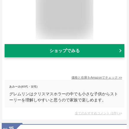
ショップでみる
価格と在庫を
Amazon
でチェック
>>
あみーみ(40代・女性)
グレムリンはクリスマスホラーの中でも小さな子供からスト
ーリーを理解しやすいと思うので家族で楽しめます。
全てのおすすめコメント
(
1
件)
>
15
no.