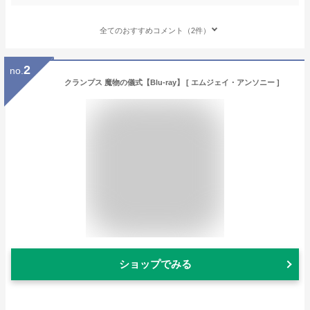
全てのおすすめコメント（2件）
2
no.
クランプス 魔物の儀式【Blu-ray】 [ エムジェイ・アンソニー ]
ショップでみる