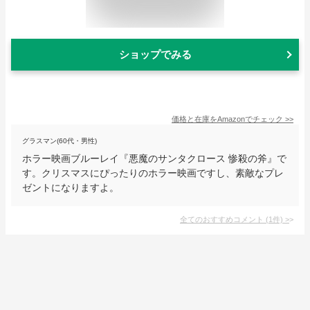
ショップでみる
価格と在庫を
Amazon
でチェック
>>
グラスマン(60代・男性)
ホラー映画ブルーレイ『悪魔のサンタクロース 惨殺の斧』で
す。クリスマスにぴったりのホラー映画ですし、素敵なプレ
ゼントになりますよ。
全てのおすすめコメント
(
1
件)
>