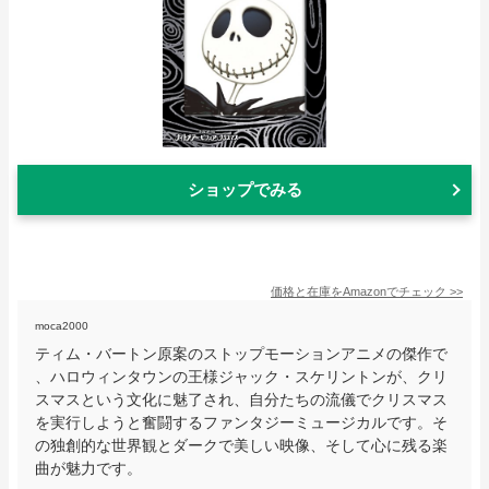
ショップでみる
価格と在庫を
Amazon
でチェック
>>
moca2000
ティム・バートン原案のストップモーションアニメの傑作で
、ハロウィンタウンの王様ジャック・スケリントンが、クリ
スマスという文化に魅了され、自分たちの流儀でクリスマス
を実行しようと奮闘するファンタジーミュージカルです。そ
の独創的な世界観とダークで美しい映像、そして心に残る楽
曲が魅力です。