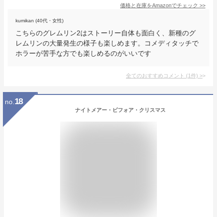
価格と在庫を
Amazon
でチェック
>>
kumikan (40代・女性)
こちらのグレムリン2はストーリー自体も面白く、新種のグ
レムリンの大量発生の様子も楽しめます。コメディタッチで
ホラーが苦手な方でも楽しめるのがいいです
全てのおすすめコメント
(
1
件)
>
18
no.
ナイトメアー・ビフォア・クリスマス