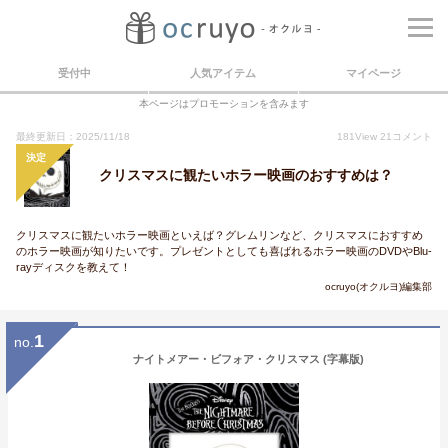
受付中
人気アイテム
マイページ
本ページはプロモーションを含みます
最終更新日：2025/11/18
181
View
21
コメント
決定
クリスマスに観たいホラー映画のおすすめは？
クリスマスに観たいホラー映画といえば？グレムリンなど、クリスマスにおすすめ
のホラー映画が知りたいです。プレゼントとしても喜ばれるホラー映画のDVDやBlu-
rayディスクを教えて！
ocruyo(オクルヨ)編集部
1
no.
ナイトメアー・ビフォア・クリスマス (字幕版)