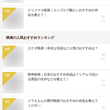
クリスマス映画｜カップルで観たいおすすめの作
決定
品を教えて！
22
回答
映画
の人気おすすめランキング
カナダ映画｜有名な作品など人気のおすすめは？
決定
26
回答
戦争映画｜日本のおすすめ作品は？リアルで泣け
決定
る実話の名作などを教えて！
27
回答
ドラえもんの歴代映画でおすすめの作品を教えて
決定
ください
21