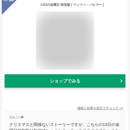
13日の金曜日 特別版 [ ベッツィ・パルマー ]
ショップでみる
価格と在庫を
楽天
でチェック
>>
だんごっ鼻
クリスマスと関係ないストーリーですが、こちらの13日の金