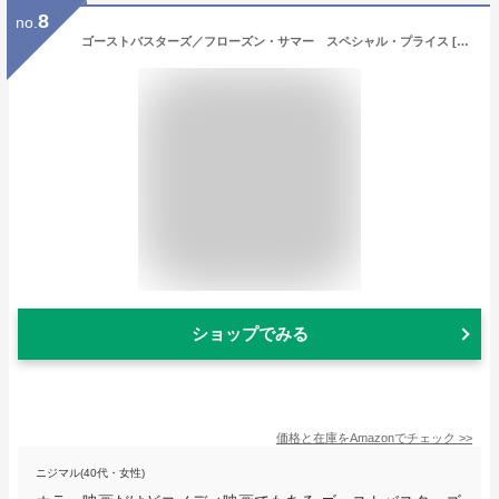
8
no.
ゴーストバスターズ／フローズン・サマー スペシャル・プライス [Blu-ray]
ショップでみる
価格と在庫を
Amazon
でチェック
>>
ニジマル(40代・女性)