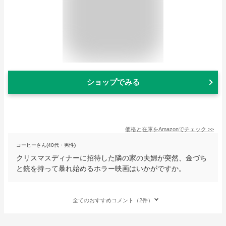
ショップでみる
価格と在庫を
Amazon
でチェック
>>
コーヒーさん(40代・男性)
クリスマスディナーに招待した隣の家の夫婦が突然、金づち
と銃を持って暴れ始めるホラー映画はいかがですか。
全てのおすすめコメント（2件）