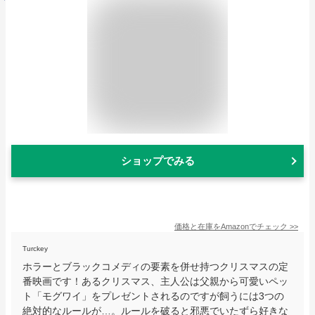
ショップでみる
価格と在庫を
Amazon
でチェック
>>
Turckey
ホラーとブラックコメディの要素を併せ持つクリスマスの定
番映画です！あるクリスマス、主人公は父親から可愛いペッ
ト「モグワイ」をプレゼントされるのですが飼うには3つの
絶対的なルールが…。ルールを破ると邪悪でいたずら好きな