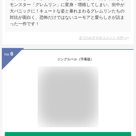
モンスター「グレムリン」に変身・増殖してしまい、街中が
大パニックに！キュートな姿と暴れまわるグレムリンたちの
対比が面白く、恐怖だけではないユーモアと愛らしさが詰ま
った一作です！
全てのおすすめコメント
(
1
件)
>
6
no.
ジングルベル（字幕版）