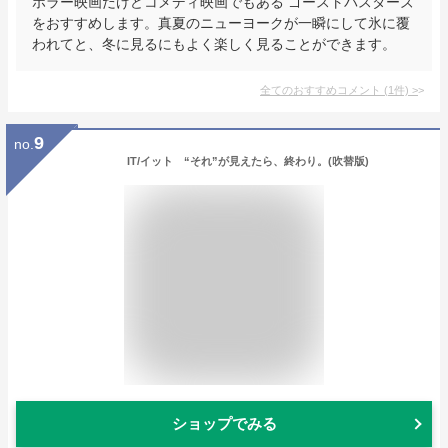
ホラー映画だけどコメディ映画でもある ゴーストバスターズ
をおすすめします。真夏のニューヨークが一瞬にして氷に覆
われてと、冬に見るにもよく楽しく見ることができます。
全てのおすすめコメント
(
1
件)
>
9
no.
IT/イット “それ”が見えたら、終わり。(吹替版)
ショップでみる