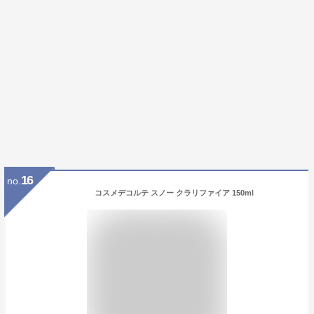
16
no.
コスメデコルテ スノー クラリファイア 150ml