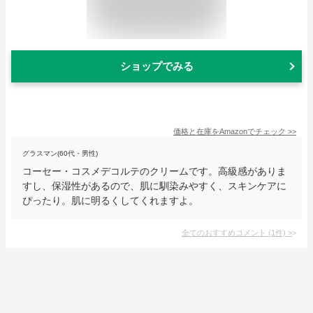
ショップでみる
価格と在庫を
Amazon
でチェック
>>
グラスマン(60代・男性)
コーセー・コスメデコルテのクリームです。高級感がありま
すし、保湿性があるので、肌に馴染みやすく、スキンケアに
ぴったり。肌に明るくしてくれますよ。
全てのおすすめコメント
(
1
件)
>