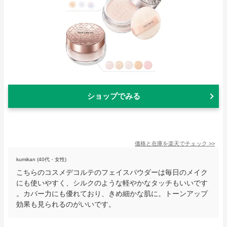
ショップでみる
価格と在庫を
楽天
でチェック
>>
kumikan (40代・女性)
こちらのコスメデコルテのフェイスパウダーは毎日のメイク
にも使いやすく、シルクのような軽やかなタッチもいいです
。カバー力にも優れており、きめ細かな肌に。トーンアップ
効果も見られるのがいいです。