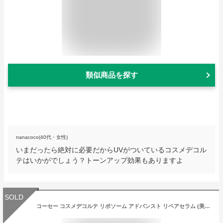
類似商品を探す
nanacoco(40代・女性)
いまだったら絶対に必要だからUVがついているコスメデコル
テはいかがでしょう？トーンアップ効果もありますよ
SOLD
コーセー コスメデコルテ リポソーム アドバンスト リペアセラム (美容液) 100ml 【海外限定サイズ】【メール便は使えません】