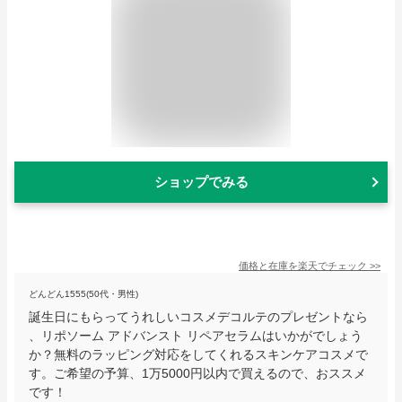
ショップでみる
価格と在庫を
楽天
でチェック
>>
どんどん1555(50代・男性)
誕生日にもらってうれしいコスメデコルテのプレゼントなら
、リポソーム アドバンスト リペアセラムはいかがでしょう
か？無料のラッピング対応をしてくれるスキンケアコスメで
す。ご希望の予算、1万5000円以内で買えるので、おススメ
です！