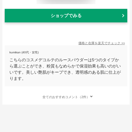
ショップでみる
価格と在庫を
楽天
でチェック
>>
kumikan (40代・女性)
こちらのコスメデコルテのルースパウダーは5つのタイプか
ら選ぶことができ、粉質もなめらかで保湿効果も高いのがい
いです。美しい艶肌がキープでき、透明感のある肌に仕上が
ります。
全てのおすすめコメント（2件）