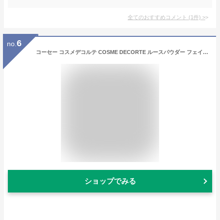
全てのおすすめコメント
(
1
件)
>
6
no.
コーセー コスメデコルテ COSME DECORTE ルースパウダー フェイスパウダー 20g 16g 選べる9種類 #00 #01 #02 #03 #04 #05 #06 #07 #101 KOSE ベースメイク ファンデーション カバー力 毛穴 毛穴カバー 化粧ノリ 長持ち
ショップでみる