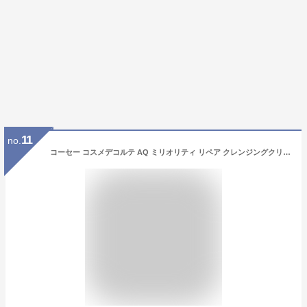
11
no.
コーセー コスメデコルテ AQ ミリオリティ リペア クレンジングクリーム n 150g【メール便は使えません】