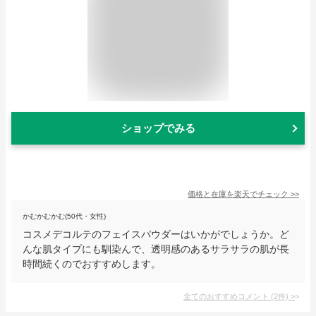
ショップでみる
価格と在庫を
楽天
でチェック
>>
かむかむかむ(50代・女性)
コスメデコルテのフェイスパウダーはいかがでしょうか。ど
んな肌タイプにも馴染んで、透明感のあるサラサラの肌が長
時間続くのでおすすめします。
全てのおすすめコメント
(
2
件)
>