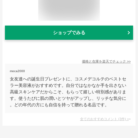
ショップでみる
価格と在庫を
楽天
でチェック
>>
moca2000
女友達への誕生日プレゼントに、コスメデコルテのベストセ
ラー美容液がおすすめです。自分ではなかなか手を出さない
高級スキンケアだからこそ、もらって嬉しい特別感がありま
す。使うたびに肌の潤いとツヤがアップし、リッチな気分に
。どの年代の方にも自信を持って贈れる名品です。
全てのおすすめコメント
(
3
件)
>