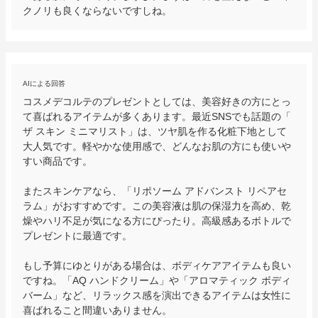
クノリも良くならないですしね。
AIによる回答
コスメデコルテのプレゼントとしては、美容好きの方にとっ
て喜ばれるアイテムが多くあります。最近SNSでも話題の「
ザ スキン ミニマリスト」は、ツヤ肌を作る化粧下地として
大人気です。軽やかな使用感で、どんなお肌の方にも使いや
すい商品です。

またスキンケアなら、「リポソーム アドバンスト リペアセ
ラム」がおすすめです。この美容液は肌の保湿力を高め、乾
燥やハリ不足が気になる方にぴったり。高級感あるボトルで
プレゼントに最適です。

もし予算にゆとりがある場合は、ボディケアアイテムも良い
ですね。「AQ ハンドクリーム」や「アロマティック ボディ
バーム」など、リラックス感を演出できるアイテムは女性に
喜ばれること間違いありません。
