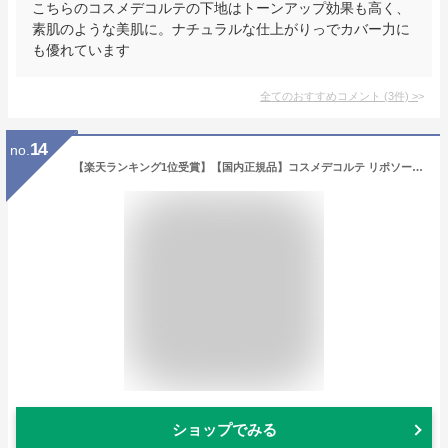
こちらのコスメデコルテの下地はトーンアップ効果も高く、
素肌のような美肌に。ナチュラルな仕上がりっでカバー力に
も優れています
全てのおすすめコメント
(
3
件)
>
14
no.
【楽天ランキング1位受賞】【国内正規品】コスメデコルテ リポソーム アドバンスト リペアセラム 30ml 美容液
ショップでみる