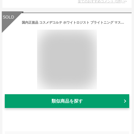
全てのおすすめコメント
(
1
件)
>
SOLD
国内正規品 コスメデコルテ ホワイトロジスト ブライトニング マスク 速攻集中ケア美白マスク ベストコスメ受賞 17.5mL × 6枚入
類似商品を探す