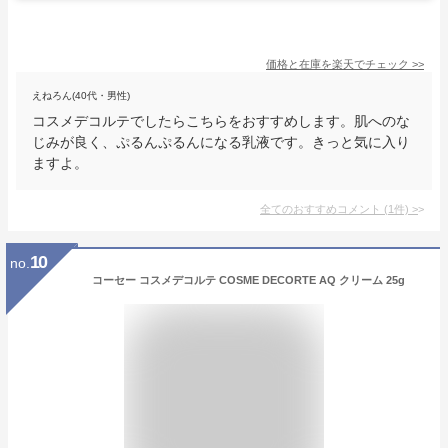
価格と在庫を
楽天
でチェック
>>
えねろん(40代・男性)
コスメデコルテでしたらこちらをおすすめします。肌へのな
じみが良く、ぷるんぷるんになる乳液です。きっと気に入り
ますよ。
全てのおすすめコメント
(
1
件)
>
10
no.
コーセー コスメデコルテ COSME DECORTE AQ クリーム 25g