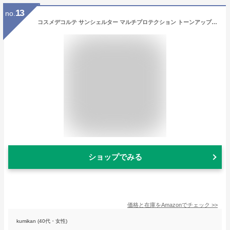
13
no.
コスメデコルテ サンシェルター マルチプロテクション トーンアップCC #02 32ml
ショップでみる
価格と在庫を
Amazon
でチェック
>>
kumikan (40代・女性)