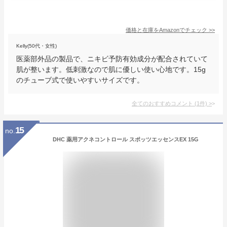
価格と在庫を
Amazon
でチェック
>>
Kelly(50代・女性)
医薬部外品の製品で、ニキビ予防有効成分が配合されていて
肌が整います。低刺激なので肌に優しい使い心地です。15g
のチューブ式で使いやすいサイズです。
全てのおすすめコメント
(
1
件)
>
15
no.
DHC 薬用アクネコントロール スポッツエッセンスEX 15G