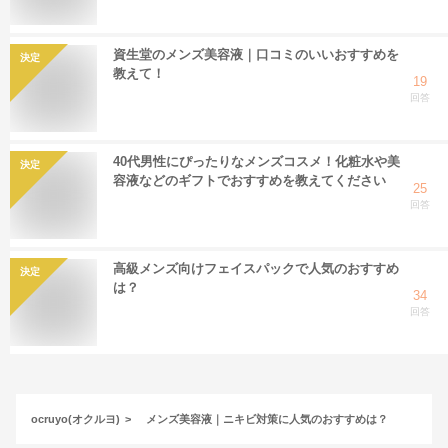
資生堂のメンズ美容液｜口コミのいいおすすめを
決定
教えて！
19
回答
40代男性にぴったりなメンズコスメ！化粧水や美
決定
容液などのギフトでおすすめを教えてください
25
回答
高級メンズ向けフェイスパックで人気のおすすめ
決定
は？
34
回答
ocruyo(オクルヨ)
メンズ美容液｜ニキビ対策に人気のおすすめは？