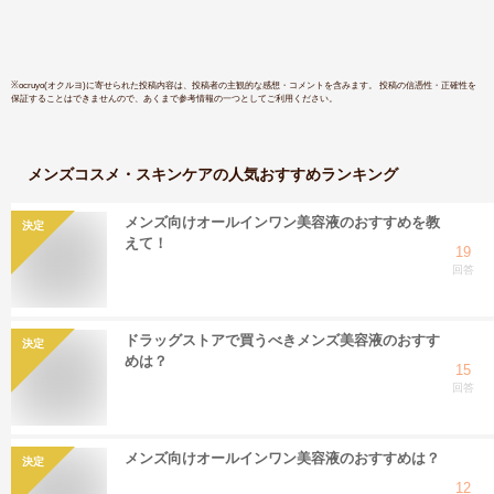
※
ocruyo(オクルヨ)
に寄せられた投稿内容は、投稿者の主観的な感想・コメントを含みます。 投稿の信憑性・正確性を
保証することはできませんので、あくまで参考情報の一つとしてご利用ください。
メンズコスメ・スキンケア
の人気おすすめランキング
メンズ向けオールインワン美容液のおすすめを教
決定
えて！
19
回答
ドラッグストアで買うべきメンズ美容液のおすす
決定
めは？
15
回答
メンズ向けオールインワン美容液のおすすめは？
決定
12