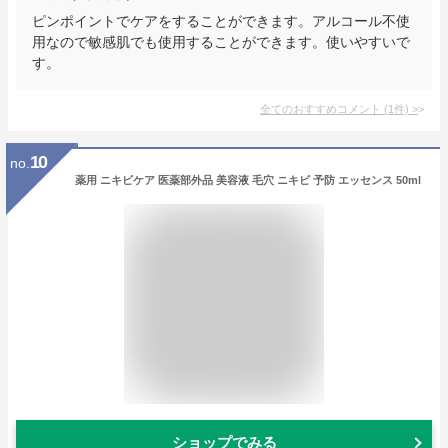
ピンポイントでケアをすることができます。アルコール不使
用なので敏感肌でも使用することができます。使いやすいで
す。
全てのおすすめコメント
(
1
件)
>
10
no.
薬用 ニキビケア 医薬部外品 美容液 毛穴 ニキビ 予防 エッセンス 50ml
ショップでみる