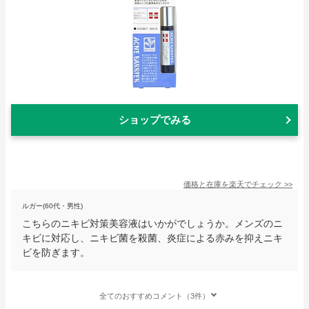
ショップでみる
価格と在庫を
楽天
でチェック
>>
ルガー(60代・男性)
こちらのニキビ対策美容液はいかがでしょうか。メンズのニ
キビに対応し、ニキビ菌を殺菌、炎症による赤みを抑えニキ
ビを防ぎます。
全てのおすすめコメント（3件）