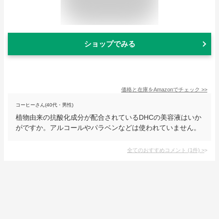
ショップでみる
価格と在庫を
Amazon
でチェック
>>
コーヒーさん(40代・男性)
植物由来の抗酸化成分が配合されているDHCの美容液はいか
がですか。アルコールやパラベンなどは使われていません。
全てのおすすめコメント
(
1
件)
>