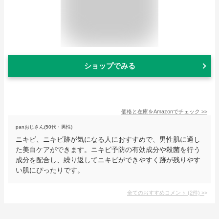
ショップでみる
価格と在庫を
Amazon
でチェック
>>
panおじさん(50代・男性)
ニキビ、ニキビ跡が気になる人におすすめで、男性肌に適し
た美白ケアができます。ニキビ予防の有効成分や殺菌を行う
成分を配合し、繰り返してニキビができやすく跡が残りやす
い肌にぴったりです。
全てのおすすめコメント
(
2
件)
>