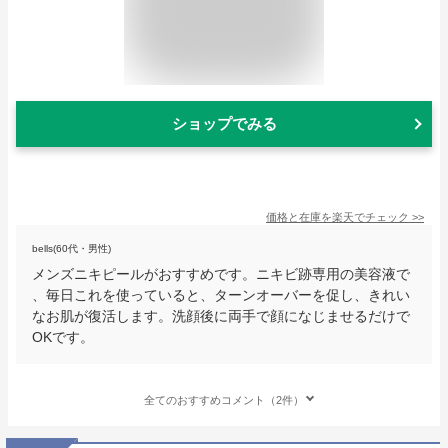
ショップでみる
価格と在庫を
楽天
でチェック
>>
bells(60代・男性)
メンズニキピールがおすすめです。ニキビ跡専用の美容液で
、毎日これを使っていると、ターンオーバーを促し、きれい
なお肌が復活します。洗顔後に両手で顔になじませるだけで
OKです。
全てのおすすめコメント（2件）