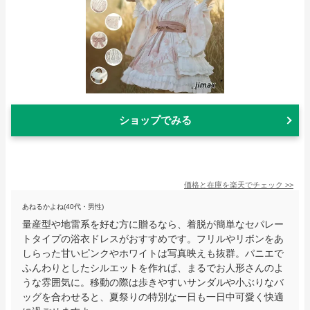
ショップでみる
価格と在庫を
楽天
でチェック
>>
あねるかよね(40代・男性)
量産型や地雷系を好む方に贈るなら、着脱が簡単なセパレー
トタイプの浴衣ドレスがおすすめです。フリルやリボンをあ
しらった甘いピンクやホワイトは写真映えも抜群。パニエで
ふんわりとしたシルエットを作れば、まるでお人形さんのよ
うな雰囲気に。移動の際は歩きやすいサンダルや小ぶりなバ
ッグを合わせると、夏祭りの特別な一日も一日中可愛く快適