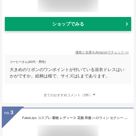
ショップでみる
価格と在庫を
Amazon
でチェック
>>
コーヒーさん(40代・男性)
大きめのリボンのワンポイントが付いている浴衣ドレスはい
かがですか。絵柄は桜で、サイズはLまであります。
全てのおすすめコメント（3件）
3
no.
FakeLips コスプレ 着物 レディース 花魁 和服 ハロウィン セクシー コスチューム