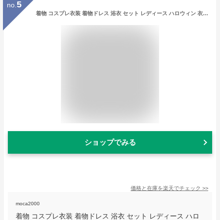
5
no.
着物 コスプレ衣装 着物ドレス 浴衣 セット レディース ハロウィン 衣装 桜柄 花柄 ミニ丈着物ドレス 和風 和物 女性 かわいい ショート丈 大人 仮装 コスチューム ハロウィーン イベント祭り 舞台 ステージ衣装 カラフル 青 ピンク レッド オレンジ イエロー 紫 グレー
ショップでみる
価格と在庫を
楽天
でチェック
>>
moca2000
着物 コスプレ衣装 着物ドレス 浴衣 セット レディース ハロ