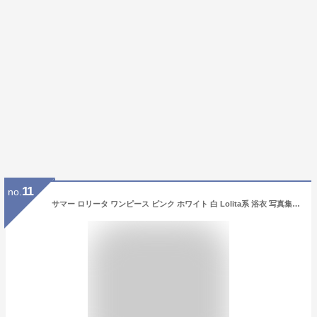
11
no.
サマー ロリータ ワンピース ピンク ホワイト 白 Lolita系 浴衣 写真集 浴衣ドレス ロリータ ドレス 和風 ワンピース jsk 萌え レディー