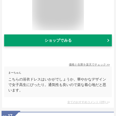
ショップでみる
価格と在庫を
楽天
でチェック
>>
まーちゅん
こちらの浴衣ドレスはいかがでしょうか。華やかなデザイン
で女子高生にぴったり。通気性も良いので楽な着心地だと思
います。
全てのおすすめコメント
(
2
件)
>
17
no.