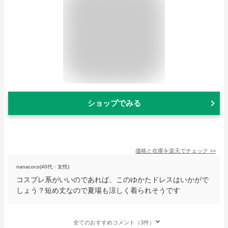
ショップでみる
価格と在庫を
楽天
でチェック
>>
nanacoco(40代・女性)
コスプレ系がいいのであれば、このゆかたドレスはいかがで
しょう？短め丈なので夏場も涼しく着られそうです
全てのおすすめコメント（3件）