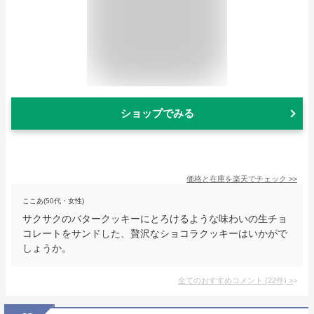
ショップでみる
価格と在庫を
楽天
でチェック
>>
ここあ(50代・女性)
サクサクのバタークッキーにとろけるような味わいの生チョ
コレートをサンドした、贅沢なショコラクッキーはいかがで
しょうか。
全てのおすすめコメント
(
22
件)
>