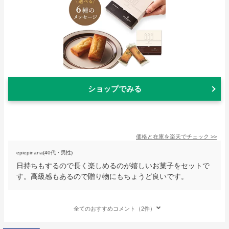
ショップでみる
価格と在庫を
楽天
でチェック
>>
epiepinana(40代・男性)
日持ちもするので長く楽しめるのが嬉しいお菓子をセットで
す。高級感もあるので贈り物にもちょうど良いです。
全てのおすすめコメント（2件）