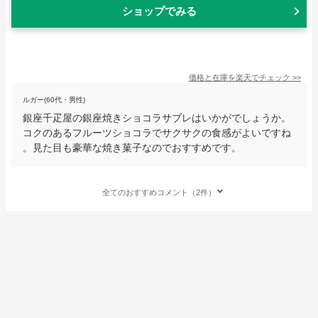
ショップでみる
価格と在庫を
楽天
でチェック
>>
ルガー(60代・男性)
銀座千疋屋の銀座焼きショコラサブレはいかがでしょうか。
コクのあるフルーツショコラでサクサクの食感がよいですね
。見た目も豪華な焼き菓子なのでおすすめです。
全てのおすすめコメント（2件）