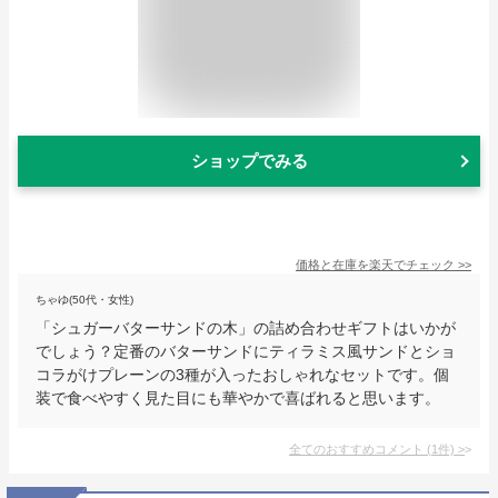
ショップでみる
価格と在庫を
楽天
でチェック
>>
ちゃゆ(50代・女性)
「シュガーバターサンドの木」の詰め合わせギフトはいかが
でしょう？定番のバターサンドにティラミス風サンドとショ
コラがけプレーンの3種が入ったおしゃれなセットです。個
装で食べやすく見た目にも華やかで喜ばれると思います。
全てのおすすめコメント
(
1
件)
>