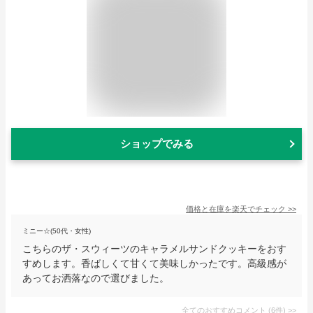
ショップでみる
価格と在庫を
楽天
でチェック
>>
ミニー☆(50代・女性)
こちらのザ・スウィーツのキャラメルサンドクッキーをおす
すめします。香ばしくて甘くて美味しかったです。高級感が
あってお洒落なので選びました。
全てのおすすめコメント
(
6
件)
>