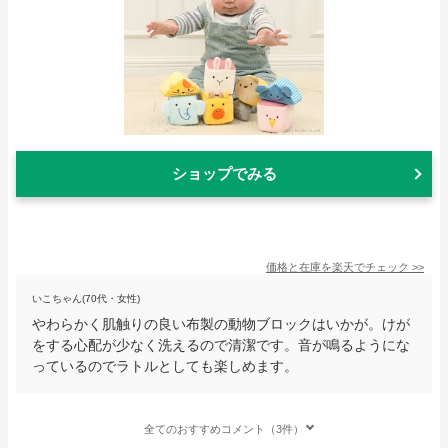
ショップでみる
価格と在庫を
楽天
でチェック
>>
いこちゃん(70代・女性)
やわらかく肌触りの良い布製の動物ブロックはいかが。けが
をする心配が少なく洗えるので清潔です。音が鳴るようにな
っているのでラトルとしても楽しめます。
全てのおすすめコメント（3件）