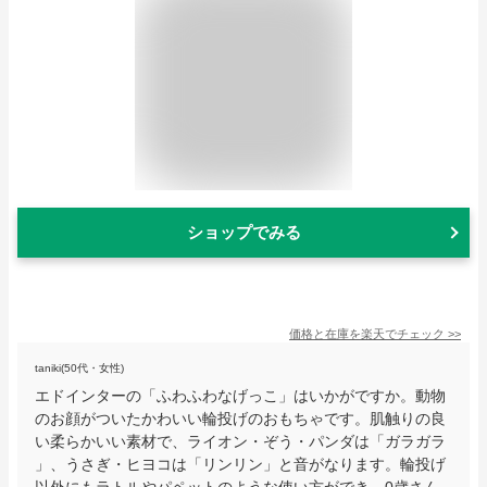
ショップでみる
価格と在庫を
楽天
でチェック
>>
taniki(50代・女性)
エドインターの「ふわふわなげっこ」はいかがですか。動物
のお顔がついたかわいい輪投げのおもちゃです。肌触りの良
い柔らかいい素材で、ライオン・ぞう・パンダは「ガラガラ
」、うさぎ・ヒヨコは「リンリン」と音がなります。輪投げ
以外にもラトルやパペットのような使い方ができ、0歳さん