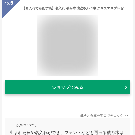
6
no.
【名入れでもあす楽】名入れ 積み木 出産祝い 1歳 クリスマスプレゼント 名入れ 知育玩具 誕生日 つみき 積木 木のおもちゃ 男の子 女の子 プレゼント 名入れ 積み木 出産祝い 1歳 誕生日プレゼント つみき 木のおもちゃ 名前入り プレゼント 出産祝い 名入れ 2歳 3歳 パズル
ショップでみる
価格と在庫を
楽天
でチェック
>>
ここあ(50代・女性)
生まれた日や名入れができ、フォントなども選べる積み木は