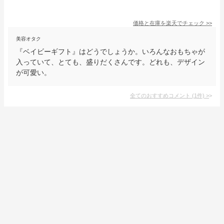
価格と在庫を
楽天
でチェック
>>
美容オタク
『ベイビーギフト』はどうでしょうか。いろんなおもちゃが
入っていて、とても、盛りだくさんです。どれも、デザイン
が可愛い。
全てのおすすめコメント
(
1
件)
>