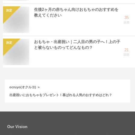
生後2ヶ月の赤ちゃん向けおもちゃのおすすめを
決定
教えてください
35
回答
おもちゃ・出産祝い｜二人目の男の子へ！上の子
決定
と被らないものってどんなもの？
21
回答
ocruyo(オクルヨ)
出産祝いにおもちゃをプレゼント！喜ばれる人気のおすすめはどれ？
Our Vision