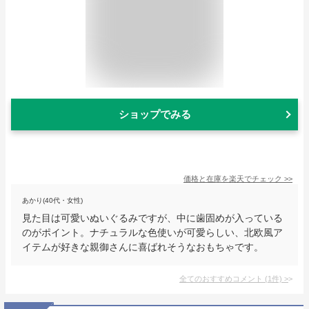
ショップでみる
価格と在庫を
楽天
でチェック
>>
あかり(40代・女性)
見た目は可愛いぬいぐるみですが、中に歯固めが入っている
のがポイント。ナチュラルな色使いが可愛らしい、北欧風ア
イテムが好きな親御さんに喜ばれそうなおもちゃです。
全てのおすすめコメント
(
1
件)
>