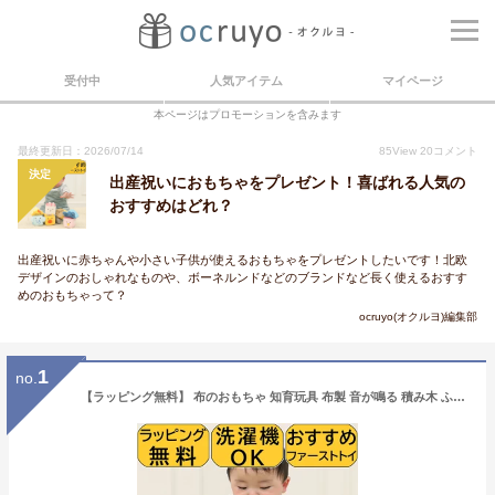
受付中
人気アイテム
マイページ
本ページはプロモーションを含みます
最終更新日：2026/07/14
85
View
20
コメント
決定
出産祝いにおもちゃをプレゼント！喜ばれる人気の
おすすめはどれ？
出産祝いに赤ちゃんや小さい子供が使えるおもちゃをプレゼントしたいです！北欧
デザインのおしゃれなものや、ボーネルンドなどのブランドなど長く使えるおすす
めのおもちゃって？
ocruyo(オクルヨ)編集部
1
no.
【ラッピング無料】 布のおもちゃ 知育玩具 布製 音が鳴る 積み木 ふわふわアニマルブロック エドインター 即納 ぬいぐるみ ガラガラ ラトル 出産祝い 誕生日 プレゼント 男の子 女の子 赤ちゃん 0歳 1歳