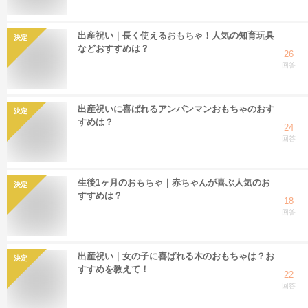
出産祝い｜長く使えるおもちゃ！人気の知育玩具
決定
などおすすめは？
26
回答
出産祝いに喜ばれるアンパンマンおもちゃのおす
決定
すめは？
24
回答
生後1ヶ月のおもちゃ｜赤ちゃんが喜ぶ人気のお
決定
すすめは？
18
回答
出産祝い｜女の子に喜ばれる木のおもちゃは？お
決定
すすめを教えて！
22
回答