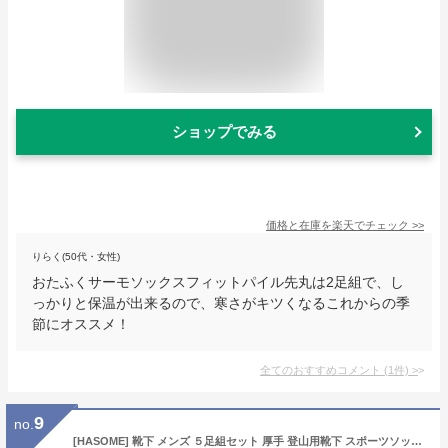
ショップでみる
価格と在庫を
楽天
でチェック
>>
りらく(50代・女性)
おたふくサーモソックスフィットパイル先丸は2足組で、し
っかりと保温が出来るので、寒さがキツくなるこれからの季
節にオススメ！
全てのおすすめコメント
(
1
件)
>
9
no.
[HASOME] 靴下 メンズ ５足組セット 厚手 登山用靴下 スポーツソックス ミドル丈 ハイキングソックス ランニングソックス トレッキング ウォーキング スキー用 アウトドア用ソックス ズレ防止 足臭対策 疲労防止 防寒 寒さ対策 普段履き 秋・冬・春 25cm-27cm