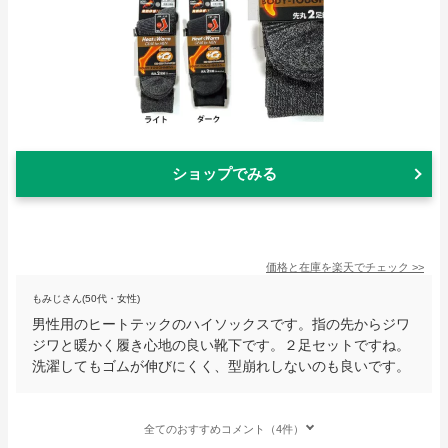
ショップでみる
価格と在庫を
楽天
でチェック
>>
もみじさん(50代・女性)
男性用のヒートテックのハイソックスです。指の先からジワ
ジワと暖かく履き心地の良い靴下です。２足セットですね。
洗濯してもゴムが伸びにくく、型崩れしないのも良いです。
全てのおすすめコメント（4件）