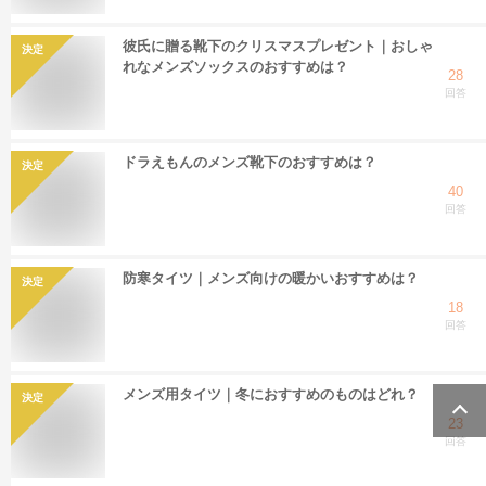
彼氏に贈る靴下のクリスマスプレゼント｜おしゃ
決定
れなメンズソックスのおすすめは？
28
回答
ドラえもんのメンズ靴下のおすすめは？
決定
40
回答
防寒タイツ｜メンズ向けの暖かいおすすめは？
決定
18
回答
メンズ用タイツ｜冬におすすめのものはどれ？
決定
23
回答