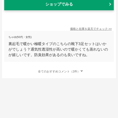
ショップでみる
価格と在庫を
楽天
でチェック
>>
ちゃゆ(50代・女性)
裏起毛で暖かい極暖タイプのこちらの靴下3足セットはいか
がでしょう？通気性透湿性が高いので暖かくても蒸れないの
が嬉しいです。防臭効果があるのも良いですね。
全てのおすすめコメント（2件）