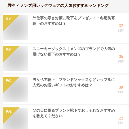
男性 × メンズ用レッグウェア
の人気おすすめランキング
外仕事の寒さ対策に靴下をプレゼント！冬用防寒
決定
靴下のおすすめは？
32
回答
スニーカーソックス｜メンズのブランドで人気の
決定
脱げない靴下のおすすめは？
35
回答
男女ペア靴下｜ブランドソックスなどカップルに
決定
人気のお揃いギフトのおすすめは？
39
回答
父の日に贈るブランド靴下でおしゃれなおすすめ
決定
を教えてください
22
回答