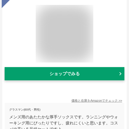
ショップでみる
価格と在庫を
Amazon
でチェック
>>
グラスマン(60代・男性)
メンズ用のあたたかな厚手ソックスです。ランニングやウォ
ーキング用にぴったりですし、疲れにくいと思います。コス
パの高い５足組セットですよ。