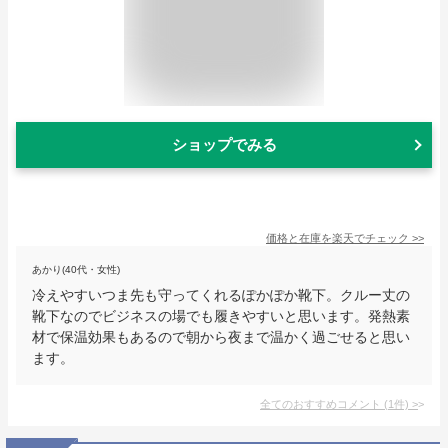
ショップでみる
価格と在庫を
楽天
でチェック
>>
あかり(40代・女性)
冷えやすいつま先も守ってくれるぽかぽか靴下。クルー丈の
靴下なのでビジネスの場でも履きやすいと思います。発熱素
材で保温効果もあるので朝から夜まで温かく過ごせると思い
ます。
全てのおすすめコメント
(
1
件)
>