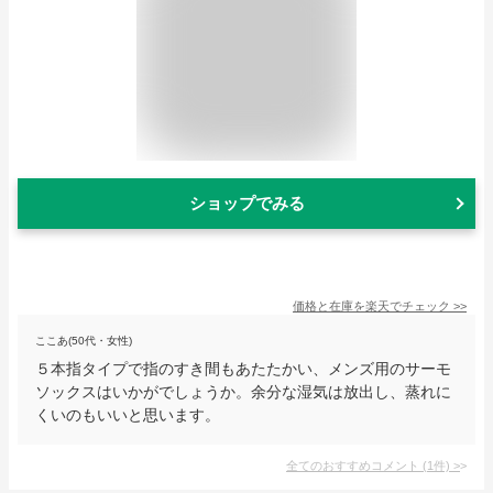
ショップでみる
価格と在庫を
楽天
でチェック
>>
ここあ(50代・女性)
５本指タイプで指のすき間もあたたかい、メンズ用のサーモ
ソックスはいかがでしょうか。余分な湿気は放出し、蒸れに
くいのもいいと思います。
全てのおすすめコメント
(
1
件)
>