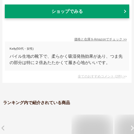
ショップでみる
価格と在庫を
Amazon
でチェック
>>
Kelly(50代・女性)
パイル生地の靴下で、柔らかく吸湿発熱効果があり、つま先
の部分は特に２倍あたたかくて履き心地がいいです。
全てのおすすめコメント
(
2
件)
>
ランキング内で紹介されている商品