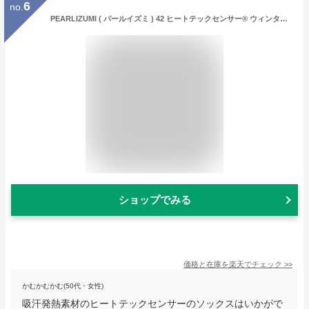
6
no.
PEARLIZUMI ( パールイズミ ) 42 ヒートテックセンサー® ウィンター ソックス
ショップでみる
価格と在庫を
楽天
でチェック
>>
かむかむかむ(50代・女性)
吸汗発熱素材のヒートテックセンサーのソックスはいかがで