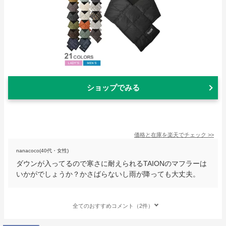
ショップでみる
価格と在庫を
楽天
でチェック
>>
nanacoco(40代・女性)
ダウンが入ってるので寒さに耐えられるTAIONのマフラーは
いかがでしょうか？かさばらないし雨が降っても大丈夫。
全てのおすすめコメント（2件）