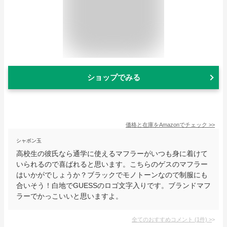
ショップでみる
価格と在庫を
Amazon
でチェック
>>
シャボン玉
高校生の彼氏なら通学に使えるマフラーがいつも身に着けて
いられるので喜ばれると思います。こちらのゲスのマフラー
はいかがでしょうか？ブラックでモノトーンなので制服にも
合いそう！白地でGUESSのロゴ文字入りです。ブランドマフ
ラーでかっこいいと思いますよ。
全てのおすすめコメント
(
1
件)
>