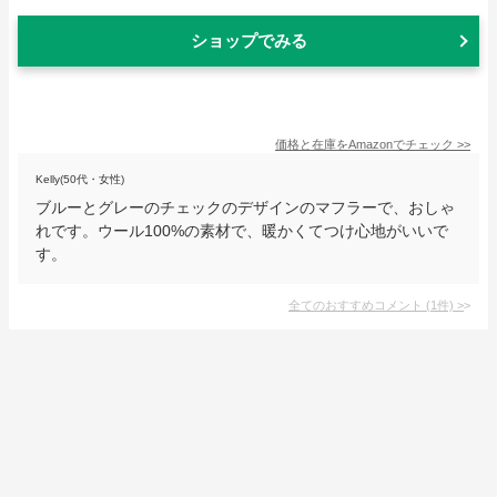
ショップでみる
価格と在庫を
Amazon
でチェック
>>
Kelly(50代・女性)
ブルーとグレーのチェックのデザインのマフラーで、おしゃ
れです。ウール100%の素材で、暖かくてつけ心地がいいで
す。
全てのおすすめコメント
(
1
件)
>