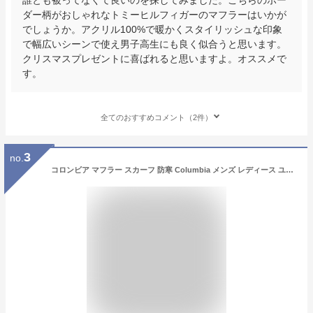
ダー柄がおしゃれなトミーヒルフィガーのマフラーはいかが
でしょうか。アクリル100%で暖かくスタイリッシュな印象
で幅広いシーンで使え男子高生にも良く似合うと思います。
クリスマスプレゼントに喜ばれると思いますよ。オススメで
す。
全てのおすすめコメント（2件）
3
no.
コロンビア マフラー スカーフ 防寒 Columbia メンズ レディース ユニセックス 国内正規品 インポート ブランド 海外ブランド アウトドアブランド プレゼント 彼氏 男性 CU0035