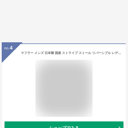
4
no.
マフラー メンズ 日本製 国産 ストライプ ストール リバーシブル レディース ユニセックス プレゼント クリスマス バレンタイン ギフト プチギフト 冬 冬服
ショップでみる