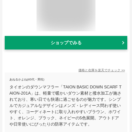
ショップでみる
価格と在庫を
楽天
でチェック
>>
あねるかよね(40代・男性)
タイオンのダウンマフラー「TAION BASIC DOWN SCARF T
AION-201A」は、軽量で暖かいダウン素材と撥水加工が施さ
れており、寒い日でも快適に過ごせるのが魅力です。シンプ
ルでカジュアルなデザインはメンズ・レディース問わず使い
やすく、コーディネートに取り入れやすいブラウン、ホワイ
ト、オレンジ、ブラック、ネイビーの5色展開。アウトドア
や日常使いにぴったりの防寒アイテムです。