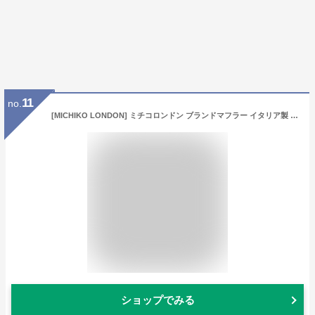
11
no.
[MICHIKO LONDON] ミチコロンドン ブランドマフラー イタリア製 メンズ 男女兼用 ラッセル編 マルチストライプ 防寒 プレゼント (C:ネイビー)
ショップでみる