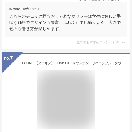
kumikan (40代・女性)
こちらのチェック柄もおしゃれなマフラーは学生に嬉しい手
頃な価格でデザインも豊富。ふわふわで肌触りよく、大判で
色々な巻き方が楽しめます。
全てのおすすめコメント
(
1
件)
>
7
no.
TAION 【タイオン】 UNISEX マウンテン リバーシブル ダウン×ボアマフラー フリース ボア ダウンマフラー ネックウォーマー ユニセックス TAION-R201MT [230930]