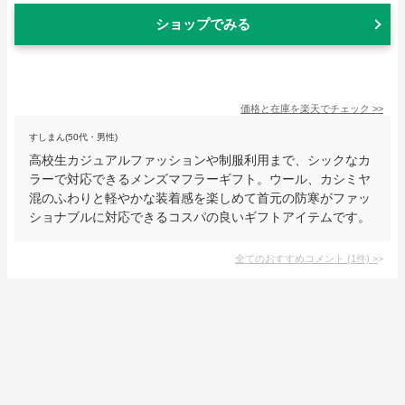
ショップでみる
価格と在庫を
楽天
でチェック
>>
すしまん(50代・男性)
高校生カジュアルファッションや制服利用まで、シックなカ
ラーで対応できるメンズマフラーギフト。ウール、カシミヤ
混のふわりと軽やかな装着感を楽しめて首元の防寒がファッ
ショナブルに対応できるコスパの良いギフトアイテムです。
全てのおすすめコメント
(
1
件)
>