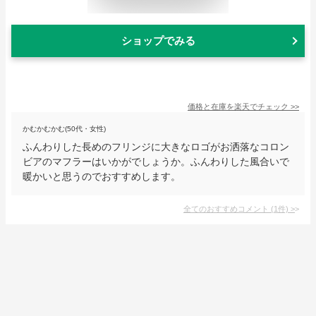
ショップでみる
価格と在庫を
楽天
でチェック
>>
かむかむかむ(50代・女性)
ふんわりした長めのフリンジに大きなロゴがお洒落なコロン
ビアのマフラーはいかがでしょうか。ふんわりした風合いで
暖かいと思うのでおすすめします。
全てのおすすめコメント
(
1
件)
>