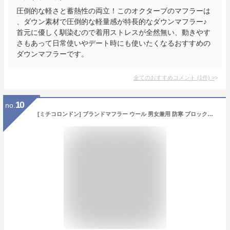
圧倒的な軽さと蓄熱性の両立！このオクターブのマフラーは
、ダウン素材で圧倒的な軽量感が特長的なダウンマフラー♪
首元に優しく馴染むので着用ストレスが全然無い、動きやす
さもあって日常使いやデート時にも使いたくなるおすすめの
ダウンマフラーです。
全てのおすすめコメント
(
1
件)
>
10
no.
[ミチコロンドン] ブランドマフラー ウール 男女兼用 防寒 ブロックチェック (C柄：ブルー/グレー)