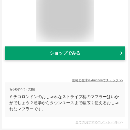
ショップでみる
価格と在庫を
Amazon
でチェック
>>
ちゃゆ(50代・女性)
ミチコロンドンのおしゃれなストライプ柄のマフラーはいか
がでしょう？通学からタウンユースまで幅広く使えるおしゃ
れなマフラーです。
全てのおすすめコメント
(
6
件)
>