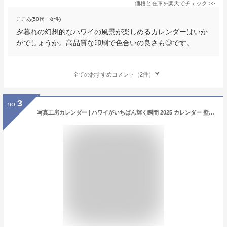
価格と在庫を
楽天
でチェック
>>
ここあ(50代・女性)
夕暮れの幻想的なハワイの風景が楽しめるカレンダーはいか
がでしょうか。高品質な印刷で色合いの良さも◎です。
全てのおすすめコメント（2件）
3
no.
写真工房カレンダー | ハワイがいちばん輝く瞬間 2025 カレンダー 壁掛け 風景 【ホルダー付 300×420mm】