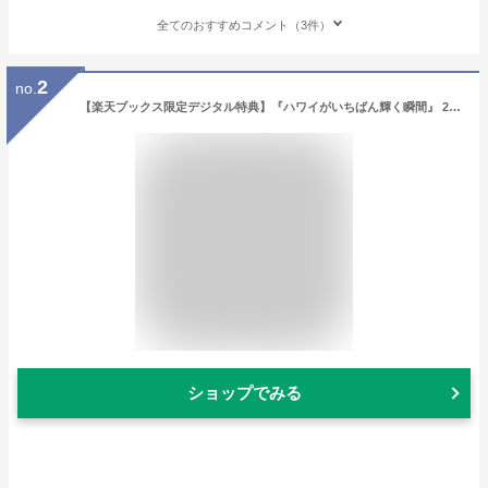
全てのおすすめコメント（3件）
2
no.
【楽天ブックス限定デジタル特典】『ハワイがいちばん輝く瞬間』 2025 カレンダー 壁掛け 風景 【ホルダー付 300×420mm】(「PC・スマホ壁紙・バーチャル背景」に最適なダウンロード画像) （写真工房カレンダー）
ショップでみる