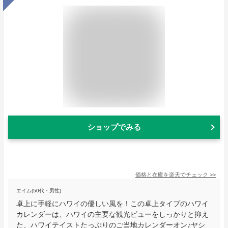
ショップでみる
価格と在庫を
楽天
でチェック
>>
エイム(50代・男性)
卓上に手軽にハワイの優しい風を！この卓上タイプのハワイ
カレンダーは、ハワイの主要な観光ビューをしっかりと抑え
た、ハワイテイストたっぷりのご当地カレンダーオン♪ヤシ