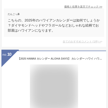
価格と在庫を
楽天
でチェック
>>
だんごっ鼻
こちらの、2025年のハワイアンカレンダーは如何でしょうか
？ダイヤモンドヘッドやフラガールなどおしゃれな絵柄でお
部屋はハワイアンになります。
全てのおすすめコメント
(
1
件)
>
10
no.
【2025 HAWAII カレンダー ALOHA DAYS】 カレンダー ハワイ ハワイアン雑貨