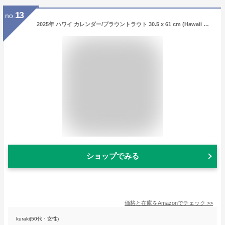
13
no.
2025年 ハワイ カレンダー/ブラウントラウト 30.5 x 61 cm (Hawaii Wild & Scenic Calendar)
ショップでみる
価格と在庫を
Amazon
でチェック
>>
kuraki(50代・女性)