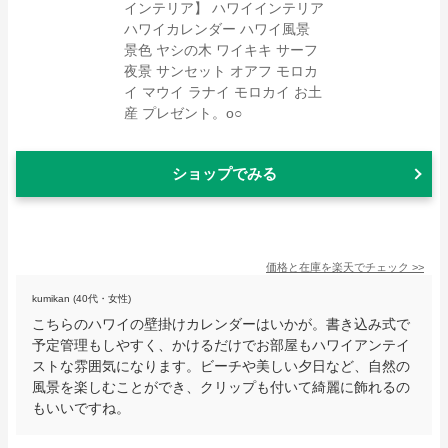
ショップでみる
価格と在庫を
楽天
でチェック
>>
kumikan (40代・女性)
こちらのハワイの壁掛けカレンダーはいかが。書き込み式で
予定管理もしやすく、かけるだけでお部屋もハワイアンテイ
ストな雰囲気になります。ビーチや美しい夕日など、自然の
風景を楽しむことができ、クリップも付いて綺麗に飾れるの
もいいですね。