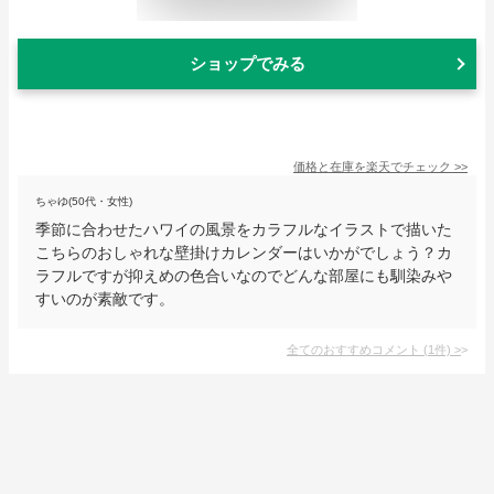
ショップでみる
価格と在庫を
楽天
でチェック
>>
ちゃゆ(50代・女性)
季節に合わせたハワイの風景をカラフルなイラストで描いた
こちらのおしゃれな壁掛けカレンダーはいかがでしょう？カ
ラフルですが抑えめの色合いなのでどんな部屋にも馴染みや
すいのが素敵です。
全てのおすすめコメント
(
1
件)
>