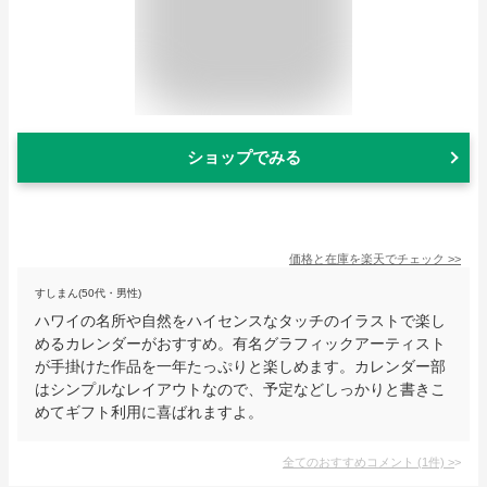
ショップでみる
価格と在庫を
楽天
でチェック
>>
すしまん(50代・男性)
ハワイの名所や自然をハイセンスなタッチのイラストで楽し
めるカレンダーがおすすめ。有名グラフィックアーティスト
が手掛けた作品を一年たっぷりと楽しめます。カレンダー部
はシンプルなレイアウトなので、予定などしっかりと書きこ
めてギフト利用に喜ばれますよ。
全てのおすすめコメント
(
1
件)
>