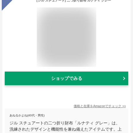
[ジル スチュアート] 二つ折り財布 ルナティ グレー
ショップでみる
価格と在庫を
Amazon
でチェック
>>
あねるかよね(40代・男性)
ジル スチュアートの二つ折り財布「ルナティ グレー」は、
洗練されたデザインと機能性を兼ね備えたアイテムです。上