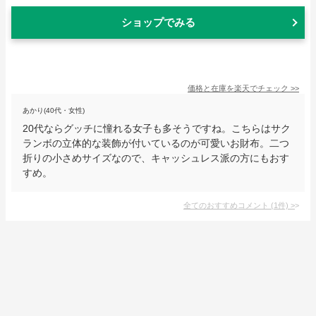
ショップでみる
価格と在庫を
楽天
でチェック
>>
あかり(40代・女性)
20代ならグッチに憧れる女子も多そうですね。こちらはサク
ランボの立体的な装飾が付いているのが可愛いお財布。二つ
折りの小さめサイズなので、キャッシュレス派の方にもおす
すめ。
全てのおすすめコメント
(
1
件)
>