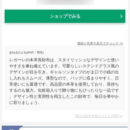
ショップでみる
価格と在庫を
楽天
でチェック
>>
あねるかよね(40代・男性)
レガーレの本革長財布は、スタイリッシュなデザインと使い
やすさを兼ね備えています。可愛らしいステンドグラス風の
デザインが目を引き、ギャルソンタイプのがま口で小銭の出
し入れもスムーズ。薄型なので、バッグに収まりやすく、日
常使いにも最適です。高品質の本革を使用しており、長持ち
するのも魅力。化粧箱入りで贈り物にもぴったりな一品です
。デザイン性と実用性を両立したこの財布で、毎日を華やか
に彩りましょう。
全てのおすすめコメント
(
1
件)
>