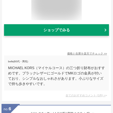
ショップでみる
価格と在庫を
楽天
でチェック
>>
bells(60代・男性)
MICHAEL KORS（マイケルコース）の三つ折り財布がおすす
めです。ブラックレザーにゴールドでMKロゴの金具が付い
ており、シンプルなおしゃれさがあります。小ぶりなサイズ
で持ち歩きやすいです。
全てのおすすめコメント
(
1
件)
>
6
no.