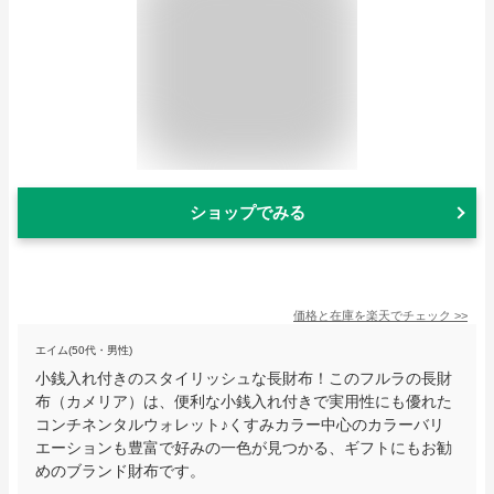
ショップでみる
価格と在庫を
楽天
でチェック
>>
エイム(50代・男性)
小銭入れ付きのスタイリッシュな長財布！このフルラの長財
布（カメリア）は、便利な小銭入れ付きで実用性にも優れた
コンチネンタルウォレット♪くすみカラー中心のカラーバリ
エーションも豊富で好みの一色が見つかる、ギフトにもお勧
めのブランド財布です。