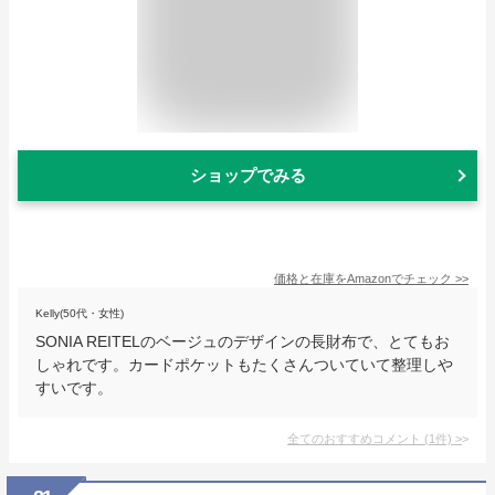
ショップでみる
価格と在庫を
Amazon
でチェック
>>
Kelly(50代・女性)
SONIA REITELのベージュのデザインの長財布で、とてもお
しゃれです。カードポケットもたくさんついていて整理しや
すいです。
全てのおすすめコメント
(
1
件)
>