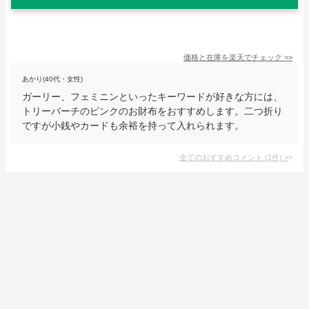
価格と在庫を
楽天
でチェック
>>
あかり(40代・女性)
ガーリー、フェミニンといったキーワードが好きな方には、
トリーバーチのピンクのお財布をおすすめします。二つ折り
ですが小銭やカードも余裕を持って入れられます。
全てのおすすめコメント
(
1
件)
>