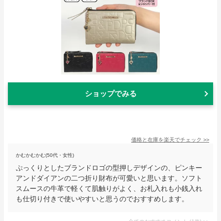
ショップでみる
価格と在庫を
楽天
でチェック
>>
かむかむかむ(50代・女性)
ぷっくりとしたブランドロゴの型押しデザインの、ピンキー
アンドダイアンの二つ折り財布が可愛いと思います。ソフト
スムースの牛革で軽くて肌触りがよく、お札入れも小銭入れ
も仕切り付きで使いやすいと思うのでおすすめします。