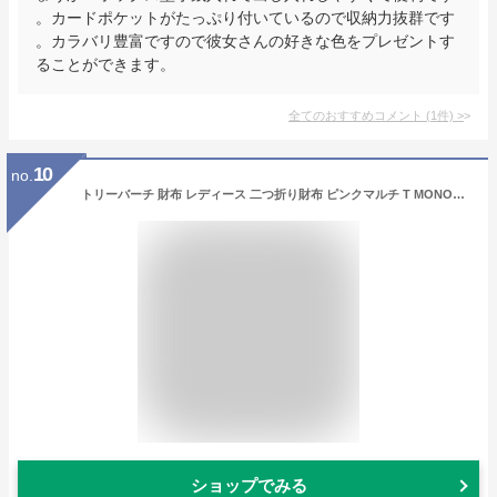
。カードポケットがたっぷり付いているので収納力抜群です
。カラバリ豊富ですので彼女さんの好きな色をプレゼントす
ることができます。
全てのおすすめコメント
(
1
件)
>
10
no.
トリーバーチ 財布 レディース 二つ折り財布 ピンクマルチ T MONOGRAM CONTRAST EMBOSSED BI-FOLD WALLET 146179-650 TORY BURCH
ショップでみる