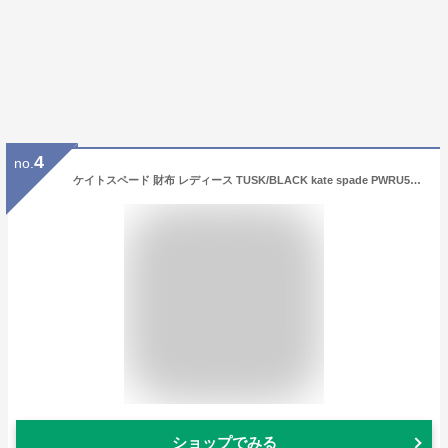
4
no.
ケイトスペード 財布 レディース TUSK/BLACK kate spade PWRU5844 913 ブラック 誕生日 ブランド プレゼントにも 高級 20代 30代 40代 50代 60代
ショップでみる