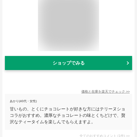
ショップでみる
価格と在庫を
楽天
でチェック
>>
あかり(40代・女性)
甘いもの、とくにチョコレートが好きな方にはテリーヌショ
コラがおすすめ。濃厚なチョコレートの味とくちどけで、贅
沢なティータイムを楽しんでもらえますよ。
全てのおすすめコメント
(
1
件)
>