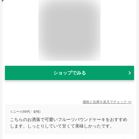
ショップでみる
価格と在庫を
楽天
でチェック
>>
ミニー☆(50代・女性)
こちらのお洒落で可愛いフルーツパウンドケーキをおすすめ
します。しっとりしていて甘くて美味しかったです。