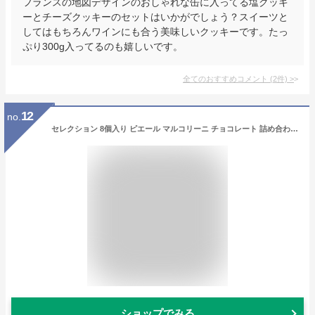
フランスの地図デザインのおしゃれな缶に入ってる塩クッキ
ーとチーズクッキーのセットはいかがでしょう？スイーツと
してはもちろんワインにも合う美味しいクッキーです。たっ
ぷり300g入ってるのも嬉しいです。
全てのおすすめコメント
(
2
件)
>
12
no.
セレクション 8個入り ピエール マルコリーニ チョコレート 詰め合わせ ギフト プレゼント チョコ ショコラ セット 送料無料 お返し 誕生日 内祝い お祝い スイーツ 御礼
ショップでみる