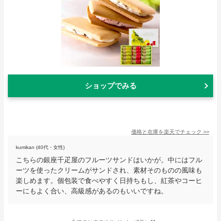
ショップでみる
価格と在庫を
楽天
でチェック
>>
kumikan (40代・女性)
こちらの銀座千疋屋のフルーツサンドはいかが。中にはフル
ーツを使ったクリームがサンドされ、素材そのものの風味も
楽しめます。個包装で食べやすく日持ちもし、紅茶やコーヒ
ーにもよく合い、高級感があるのもいいですね。