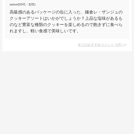
satoei(30代・女性)
高級感のあるパッケージの缶に入った、鎌倉レ・ザンジュの
クッキーアソートはいかがでしょうか？上品な塩味があるも
のなど豊富な種類のクッキーを楽しめるので飽きずに食べら
れますし、軽い食感で美味しいです。
全てのおすすめコメント
(
1
件)
>