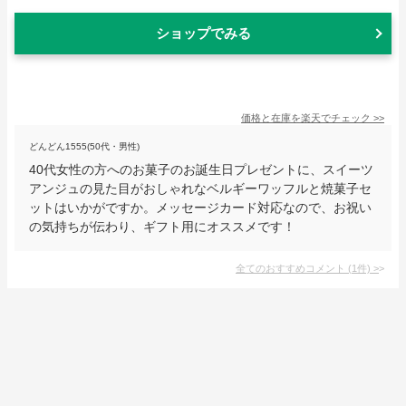
ショップでみる
価格と在庫を
楽天
でチェック
>>
どんどん1555(50代・男性)
40代女性の方へのお菓子のお誕生日プレゼントに、スイーツ
アンジュの見た目がおしゃれなベルギーワッフルと焼菓子セ
ットはいかがですか。メッセージカード対応なので、お祝い
の気持ちが伝わり、ギフト用にオススメです！
全てのおすすめコメント
(
1
件)
>