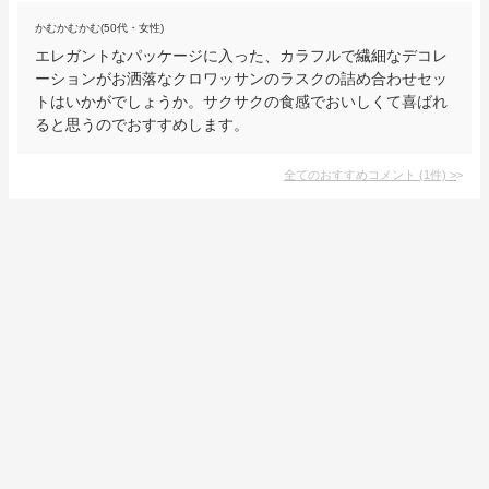
かむかむかむ(50代・女性)
エレガントなパッケージに入った、カラフルで繊細なデコレ
ーションがお洒落なクロワッサンのラスクの詰め合わせセッ
トはいかがでしょうか。サクサクの食感でおいしくて喜ばれ
ると思うのでおすすめします。
全てのおすすめコメント
(
1
件)
>