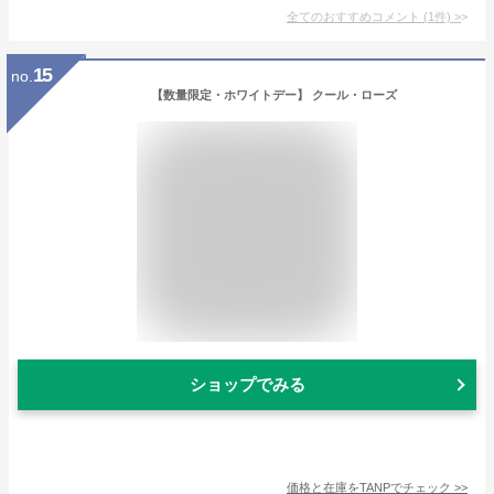
全てのおすすめコメント
(
1
件)
>
15
no.
【数量限定・ホワイトデー】 クール・ローズ
ショップでみる
価格と在庫を
TANP
でチェック
>>