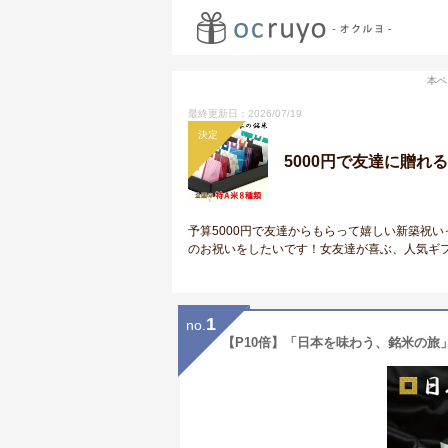
本ペ
最終更新日：2026/07/19
決定
5000円で友達に贈
予算5000円で友達からもらって嬉しい新築祝
のお祝いをしたいです！女友達が喜ぶ、人気ギ
1
no.