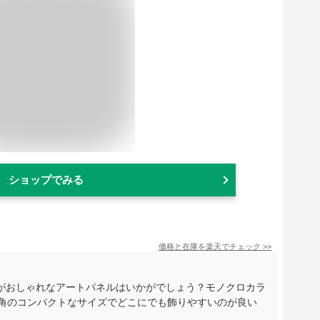
ショップでみる
価格と在庫を
楽天
でチェック
>>
がおしゃれなアートパネルはいかがでしょう？モノクロカラ
チ角のコンパクトなサイズでどこにでも飾りやすいのが良い