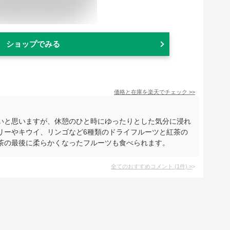
ショップでみる
価格と在庫を
楽天
でチェック
>>
いと思いますが、休憩のひと時にゆったりとした気分に浸れ
リーやキウイ、リンゴなど6種類のドライフルーツと紅茶の
茶の最後に柔らかくなったフルーツも食べられます。
全てのおすすめコメント
(
1
件)
>