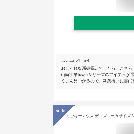
れんれん(40代・女性)
おしゃれな新築祝いでしたら、こちら
山崎実業towerシリーズのアイテム
くさん見つかるので、新築祝いに喜ば
5
no.