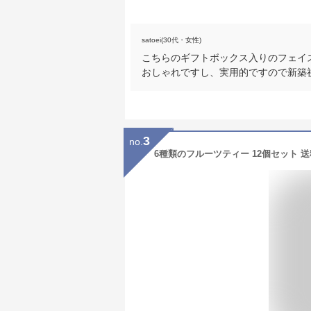
satoei(30代・女性)
こちらのギフトボックス入りのフェイ
おしゃれですし、実用的ですので新築
3
no.