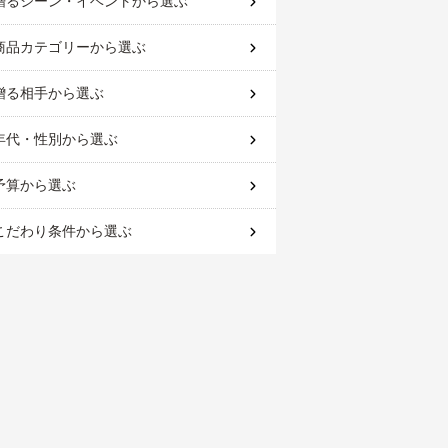
贈るシーン・イベント
から選ぶ
商品カテゴリー
から選ぶ
贈る相手
から選ぶ
年代・性別
から選ぶ
予算
から選ぶ
こだわり条件
から選ぶ