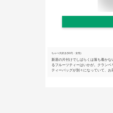
ちゃぺ大好き(50代・女性)
新居の片付けでしばらくは落ち着かな
るフルーツティーはいかが。クランベ
ティーバッグが別々になっていて、お