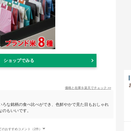
ショップでみる
価格と在庫を
楽天
でチェック
>>
いろな銘柄の食べ比べができ、色鮮やかで見た目もおしゃれ
なのもいいです。
てのおすすめコメント（2件）