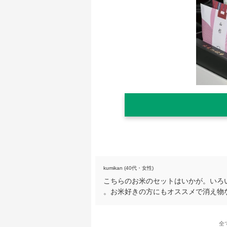
kumikan (40代・女性)
こちらのお米のセットはいかが。いろ
。お米好きの方にもオススメで消え物
全