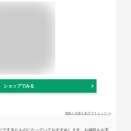
ショップでみる
価格と在庫を
楽天
でチェック
>>
ドで丈夫なものになっていておすすめします。お値段もお手