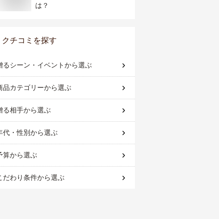
は？
クチコミを探す
贈るシーン・イベント
から選ぶ
商品カテゴリー
から選ぶ
贈る相手
から選ぶ
年代・性別
から選ぶ
予算
から選ぶ
こだわり条件
から選ぶ