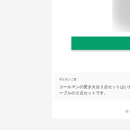
ザエモン二世
コールマンの焚き火台２点セットはい
ーブルの２点セットです。
全