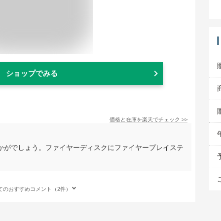
ショップでみる
価格と在庫を
楽天
でチェック
>>
かがでしょう。ファイヤーディスクにファイヤープレイステ
てのおすすめコメント（2件）