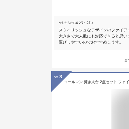
かむかむかむ(50代・女性)
スタイリッシュなデザインのファイア
大きさで大人数にも対応できると思い
運びしやすいのでおすすめします。
全
3
no.