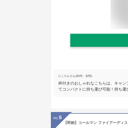
にこりんりん(30代・女性)
枠付きのおしゃれなこちらは、キャン
てコンパクトに持ち運び可能！持ち運
5
no.