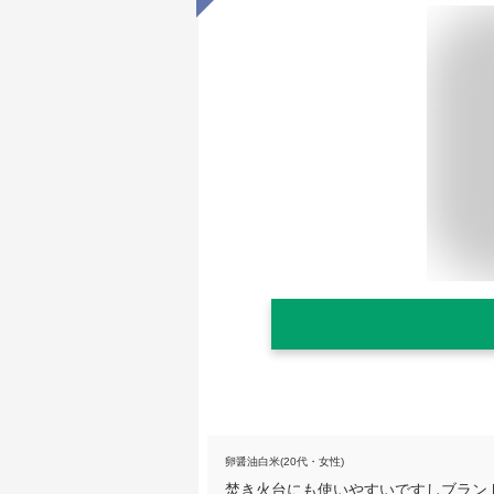
卵醤油白米(20代・女性)
焚き火台にも使いやすいですしブラン