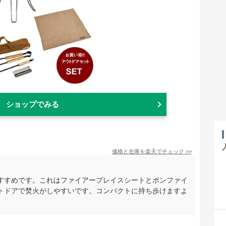
ショップでみる
価格と在庫を
楽天
でチェック
>>
すすめです。これはファイアープレイスシートとボンファイ
トドアで焚火がしやすいです。コンパクトに持ち歩けますよ