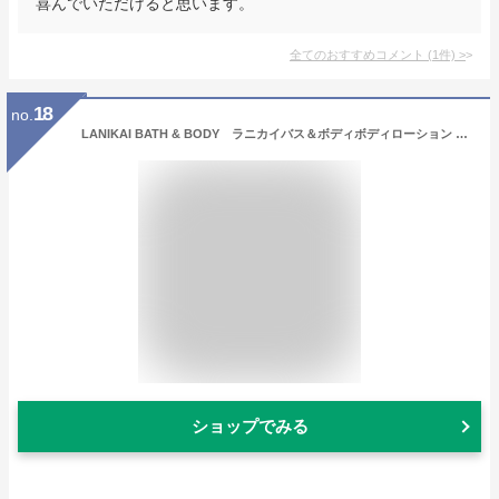
喜んでいただけると思います。
全てのおすすめコメント
(
1
件)
>
18
no.
LANIKAI BATH & BODY ラニカイバス＆ボディボディローション 2.2oz (65ml)MOISTURIZING LOTIONSハワイアン ハワイアン雑貨 ハワイ Hawaiiボディーローション【ハワイ雑貨】
ショップでみる