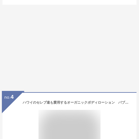
4
no.
ハワイのセレブ達も愛用するオーガニックボディローション バブルシャック シルキーボディローション （プルメリアサンセット） アメリカン雑貨 アメリカ雑貨 ハワイアン雑貨 ハワイ雑貨 ハワイグッズ ハワイアングッズ