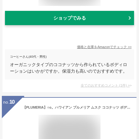
ショップでみる
価格と在庫を
Amazon
でチェック
>>
コーヒーさん(40代・男性)
オーガニックタイプのココナッツから作られているボディロ
ーションはいかがですか。保湿力も高いのでおすすめです。
全てのおすすめコメント
(
1
件)
>
10
no.
【PLUMERIA】○o。ハワイアン プルメリア ムスク ココナッツ ボディーローション 容量 250g ヤシ油 保湿効果 ハワイ ボディー クリーム ハワイアン雑貨 ハワイの香り ハワイ花 ボディミルクローション クリーム ローション プレゼント お土産 良い香り 人気 。o○ 10007304