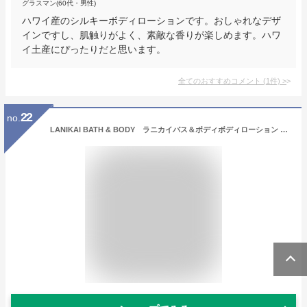
グラスマン(60代・男性)
ハワイ産のシルキーボディローションです。おしゃれなデザ
インですし、肌触りがよく、素敵な香りが楽しめます。ハワ
イ土産にぴったりだと思います。
全てのおすすめコメント
(
1
件)
>
22
no.
LANIKAI BATH & BODY ラニカイバス＆ボディボディローション 2.2oz (65ml)MOISTURIZING LOTIONSハワイアン ハワイアン雑貨 ハワイ Hawaiiボディーローション【ハワイ雑貨】