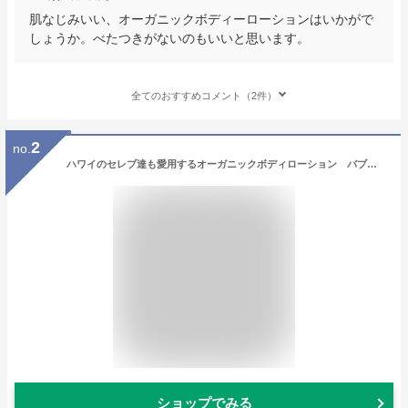
肌なじみいい、オーガニックボディーローションはいかがで
しょうか。べたつきがないのもいいと思います。
全てのおすすめコメント（2件）
2
no.
ハワイのセレブ達も愛用するオーガニックボディローション バブルシャック シルキーボディローション （ハワイアンウォーター オーシャンブリス） アメリカン雑貨 アメリカ雑貨 ハワイアン雑貨 ハワイ雑貨 ハワイグッズ ハワイアングッズ
ショップでみる