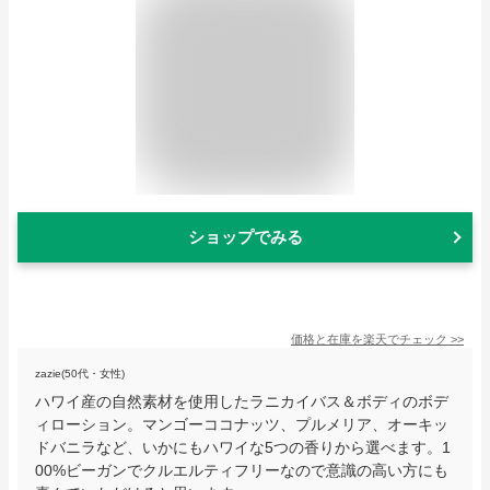
ショップでみる
価格と在庫を
楽天
でチェック
>>
zazie(50代・女性)
ハワイ産の自然素材を使用したラニカイバス＆ボディのボデ
ィローション。マンゴーココナッツ、プルメリア、オーキッ
ドバニラなど、いかにもハワイな5つの香りから選べます。1
00%ビーガンでクルエルティフリーなので意識の高い方にも