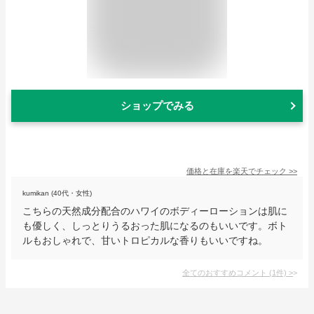
ショップでみる
価格と在庫を
楽天
でチェック
>>
kumikan (40代・女性)
こちらの天然成分配合のハワイのボディーローションは肌に
も優しく、しっとりうるおった肌になるのもいいです。ボト
ルもおしゃれで、甘いトロピカルな香りもいいですね。
全てのおすすめコメント
(
1
件)
>