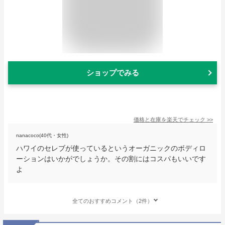
ショップでみる
価格と在庫を
楽天
でチェック
>>
nanacoco(40代・女性)
ハワイのセレブが使っているというオーガニックのボディロ
ーションはいかがでしょうか。その割にはコスパもいいです
よ
全てのおすすめコメント（2件）