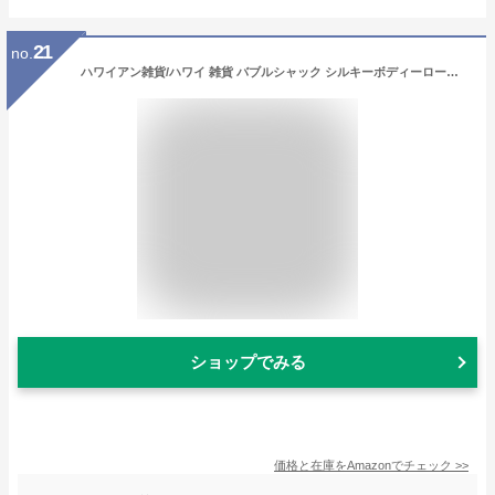
21
no.
ハワイアン雑貨/ハワイ 雑貨 バブルシャック シルキーボディーローション(リリコイシェイブアイス)250ml 【お土産】
ショップでみる
価格と在庫を
Amazon
でチェック
>>