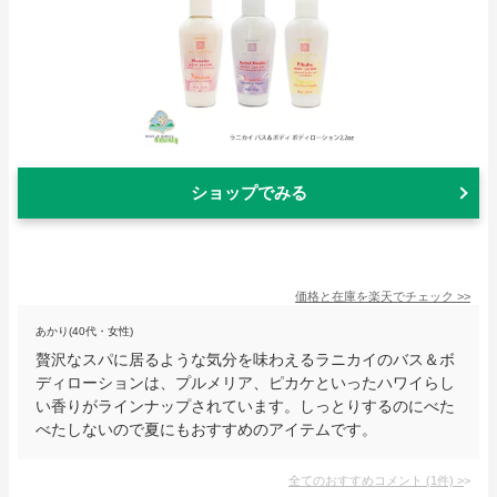
ショップでみる
価格と在庫を
楽天
でチェック
>>
あかり(40代・女性)
贅沢なスパに居るような気分を味わえるラニカイのバス＆ボ
ディローションは、プルメリア、ピカケといったハワイらし
い香りがラインナップされています。しっとりするのにべた
べたしないので夏にもおすすめのアイテムです。
全てのおすすめコメント
(
1
件)
>