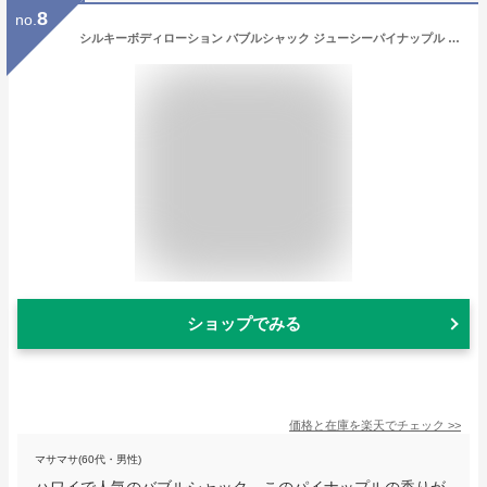
8
no.
シルキーボディローション バブルシャック ジューシーパイナップル Sサイズ オールナチュラル ヴィーガン 天然成分 ハワイ コスメティックス
ショップでみる
価格と在庫を
楽天
でチェック
>>
マサマサ(60代・男性)
ハワイで人気のバブルシャック、このパイナップルの香りが