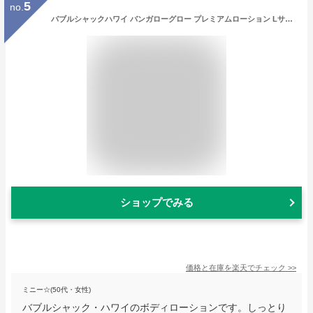
5
no.
バブルシャックハワイ バンガローグロー プレミアムローション Lサイズ【bubble shack hawaii ハワイ スキンケア ブランド ハワイアン ボディクリーム ハワイ 香り プルメリア ピカケ オーガニック クリーム 保湿 ボディローション 人気】
ショップでみる
価格と在庫を
楽天
でチェック
>>
ミニー☆(50代・女性)
バブルシャック・ハワイのボディローションです。しっとり