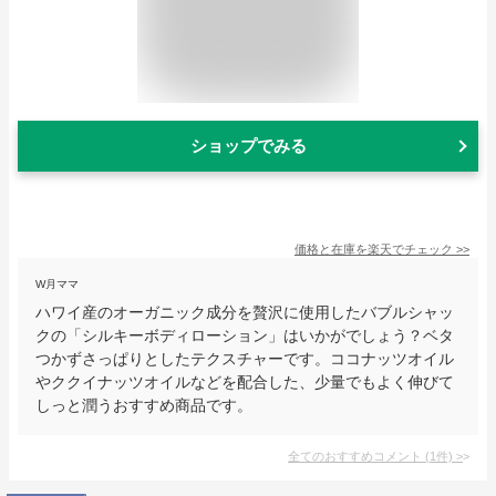
ショップでみる
価格と在庫を
楽天
でチェック
>>
W月ママ
ハワイ産のオーガニック成分を贅沢に使用したバブルシャッ
クの「シルキーボディローション」はいかがでしょう？ベタ
つかずさっぱりとしたテクスチャーです。ココナッツオイル
やククイナッツオイルなどを配合した、少量でもよく伸びて
しっと潤うおすすめ商品です。
全てのおすすめコメント
(
1
件)
>