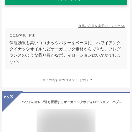
価格と在庫を
楽天
でチェック
>>
ここあ(50代・女性)
保湿効果も高いココナッツバターをベースに、ハワイアンク
クイナッツオイルなどオーガニック素材からできた、フレグ
ランスのような香り豊かなボディローションはいかがでしょ
うか。
全てのおすすめコメント（2件）
3
no.
ハワイのセレブ達も愛用するオーガニックボディローション バブルシャック シルキーボディローション （ジューシーパイナップル） アメリカン雑貨 アメリカ雑貨 ハワイアン雑貨 ハワイ雑貨 ハワイグッズ ハワイアングッズ