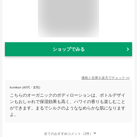
ショップでみる
価格と在庫を
楽天
でチェック
>>
kumikan (40代・女性)
こちらのオーガニックのボディローションは、ボトルデザイ
ンもおしゃれで保湿効果も高く、ハワイの香りも楽しむこと
ができます。まるでシルクのようななめらかな肌になります
よ。
全てのおすすめコメント（2件）