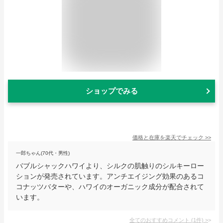
ショップでみる
価格と在庫を
楽天
でチェック
>>
一郎ちゃん(70代・男性)
バブルシャックハワイより、シルクの肌触りのシルキーロー
ションが発売されています。アンチエイジング効果のあるコ
コナッツバターや、ハワイのオーガニック成分が配合されて
います。
全てのおすすめコメント
(
1
件)
>