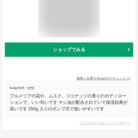
ショップでみる
価格と在庫を
Amazon
でチェック
>>
Kelly(50代・女性)
プルメリアの花や、ムスク、ココナッツの香りのボディロー
ションで、いい匂いです ヤシ油が配合されていて保湿効果が
高いです 250g 入りのポンプ式で使いやすいです
全てのおすすめコメント
(
1
件)
>