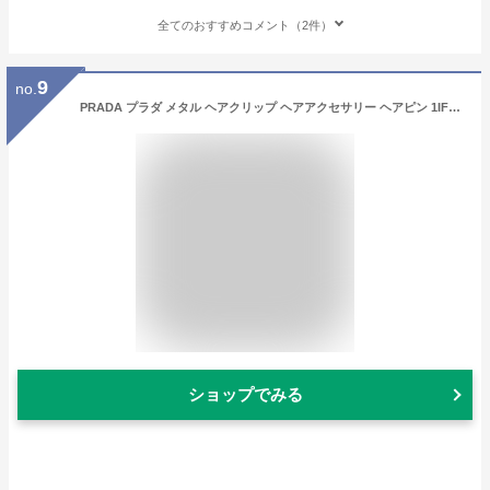
全てのおすすめコメント（2件）
9
no.
PRADA プラダ メタル ヘアクリップ ヘアアクセサリー ヘアピン 1IF051 2BA6 レディース 三角ロゴ 新作 ロゴ ヘアアクセサリー ブラック ゴールド 2個セット おすすめ プレゼント 0910_p5
ショップでみる