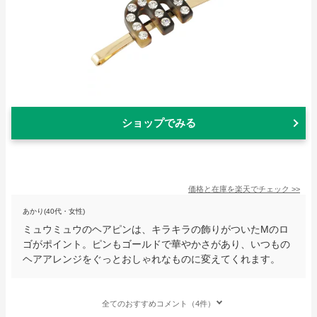
ショップでみる
価格と在庫を
楽天
でチェック
>>
あかり(40代・女性)
ミュウミュウのヘアピンは、キラキラの飾りがついたMのロ
ゴがポイント。ピンもゴールドで華やかさがあり、いつもの
ヘアアレンジをぐっとおしゃれなものに変えてくれます。
全てのおすすめコメント（4件）