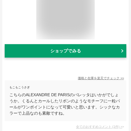
ショップでみる
価格と在庫を
楽天
でチェック
>>
もこもこうさぎ
こちらのALEXANDRE DE PARISのバレッタはいかがでしょ
うか。くるんとカールしたリボンのようなモチーフに一粒パ
ールがワンポイントになって可愛いと思います。シックなカ
ラーで上品なのも素敵ですね。
全てのおすすめコメント
(
1
件)
>