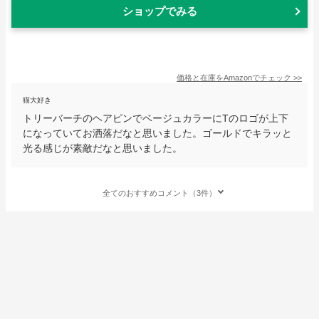
ショップでみる
価格と在庫を
Amazon
でチェック
>>
猫大好き
トリーバーチのヘアピンでベージュカラーにTのロゴが上下
になっていてお洒落だなと思いました。ゴールドでキラッと
光る感じが素敵だなと思いました。
全てのおすすめコメント（3件）