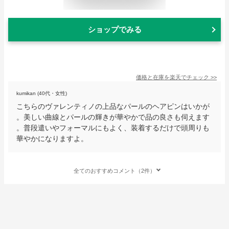
ショップでみる
価格と在庫を
楽天
でチェック
>>
kumikan (40代・女性)
こちらのヴァレンティノの上品なパールのヘアピンはいかが
。美しい曲線とパールの輝きが華やかで品の良さも伺えます
。普段遣いやフォーマルにもよく、装着するだけで頭周りも
華やかになりますよ。
全てのおすすめコメント（2件）