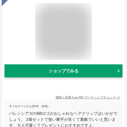
ショップでみる
価格と在庫を
au PAY マーケット
でチェック
>>
キャセリーニさん(50代・女性)
バレンシアガのBBロゴがおしゃれなヘアクリップはいかがで
しょう。 2個セットで使い勝手が良くて素敵でいいと思いま
す。大人可愛くてプレゼントにおすすめですよ。