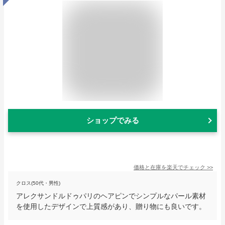
ショップでみる
価格と在庫を
楽天
でチェック
>>
クロス(50代・男性)
アレクサンドルドゥパリのヘアピンでシンプルなパール素材
を使用したデザインで上質感があり、贈り物にも良いです。