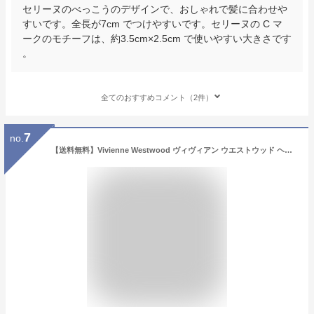
セリーヌのべっこうのデザインで、おしゃれで髪に合わせや
すいです。全長が7cm でつけやすいです。セリーヌの C マ
ークのモチーフは、約3.5cm×2.5cm で使いやすい大きさです
。
全てのおすすめコメント（2件）
7
no.
【送料無料】Vivienne Westwood ヴィヴィアン ウエストウッド ヘアピン スナップクリップ ゴールド×レッド ヘアアクセサリー ビビアン 6703000G-02R687 NEW DIAMANTE HEART SNAP CLIP 2 GOLD WHITE CRYSTAL INDIAN PINK Enamel 【ブランド】