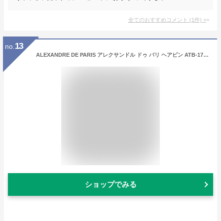
全てのおすすめコメント
(
1
件)
>
13
no.
ALEXANDRE DE PARIS アレクサンドル ドゥ パリ ヘアピン ATB-17501-03 レディース ボールピン パール 髪留め ヘアアクセサリー リボン カラー2色
ショップでみる