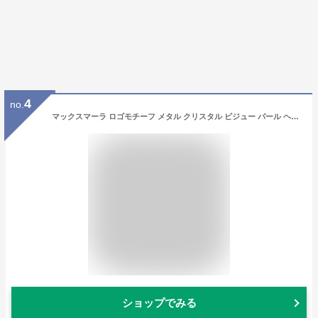
4
no.
マックスマーラ ロゴモチーフ メタル クリスタル ビジュー パール ヘアピン 2点セット ゴールド ヘアアクセサリー ヘアクリップ 髪留め HAIRPY2 [並行輸入品]
ショップでみる