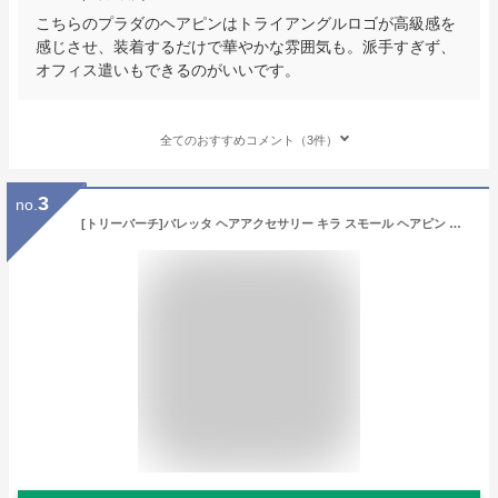
こちらのプラダのヘアピンはトライアングルロゴが高級感を
感じさせ、装着するだけで華やかな雰囲気も。派手すぎず、
オフィス遣いもできるのがいいです。
全てのおすすめコメント（3件）
3
no.
[トリーバーチ]バレッタ ヘアアクセサリー キラ スモール ヘアピン ベージュ レディース TORY BURCH 84975 709 [並行輸入品]