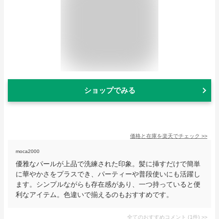
ショップでみる
価格と在庫を
楽天
でチェック
>>
moca2000
優雅なパールが上品で洗練された印象。髪に挿すだけで簡単
に華やかさをプラスでき、パーティーや普段使いにも活躍し
ます。シンプルながらも存在感があり、一つ持っていると便
利なアイテム。色違いで揃えるのもおすすめです。
全てのおすすめコメント
(
1
件)
>