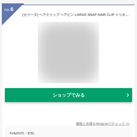
6
no.
[セリーヌ] ヘアクリップ ヘアピン LARGE SNAP HAIR CLIP トリオンフ ラージ スナップ アセテート&スティール 460PT6ACS 19AG べっ甲
ショップでみる
価格と在庫を
Amazon
でチェック
>>
Kelly(50代・女性)