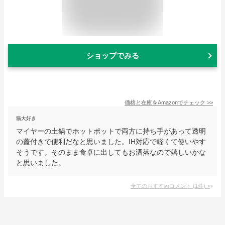
ショップでみる
価格と在庫を
Amazon
でチェック
>>
猫大好き
マイヤーの土鍋でホットポットで両方に持ち手があって透明
の蓋付きで便利だなと思いました。IH対応で軽くて使いやす
そうです。そのまま食卓に出してもお洒落なので嬉しいかな
と思いました。
全てのおすすめコメント
(
1
件)
>