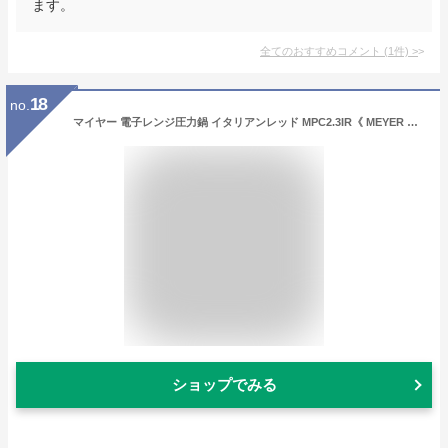
ます。
全てのおすすめコメント
(
1
件)
>
18
no.
マイヤー 電子レンジ圧力鍋 イタリアンレッド MPC2.3IR《 MEYER なべ 》 ( キッチンブランチ )
ショップでみる