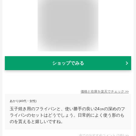
ショップでみる
価格と在庫を
楽天
でチェック
>>
あかり(40代・女性)
玉子焼き用のフライパンと、使い勝手の良い24㎝の深めのフ
ライパンのセットはどうでしょう。日常的によく使う形のも
のを貰えると嬉しいですね。
全てのおすすめコメント
(
1
件)
>