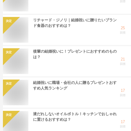
回答
リチャード・ジノリ｜結婚祝いに贈りたいブラン
決定
ド食器のおすすめは？
25
回答
後輩の結婚祝いに！プレゼントにおすすめのもの
決定
は？
21
回答
結婚祝いに職場・会社の人に贈るプレゼントおす
決定
すめ人気ランキング
17
回答
液だれしないオイルボトル！キッチンでおしゃれ
決定
に置けるおすすめは？
17
回答