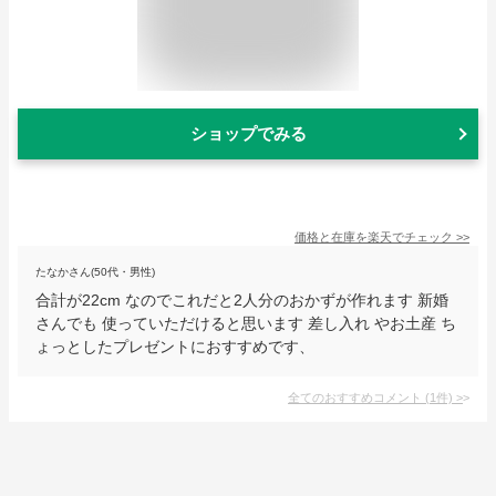
ショップでみる
価格と在庫を
楽天
でチェック
>>
たなかさん(50代・男性)
合計が22cm なのでこれだと2人分のおかずが作れます 新婚
さんでも 使っていただけると思います 差し入れ やお土産 ち
ょっとしたプレゼントにおすすめです、
全てのおすすめコメント
(
1
件)
>