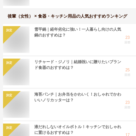
後輩（女性） × 食器・キッチン用品
の人気おすすめランキング
雪平鍋｜経年劣化に強い！一人暮らし向けの人気
決定
鍋のおすすめは？
23
回答
リチャード・ジノリ｜結婚祝いに贈りたいブラン
決定
ド食器のおすすめは？
25
回答
海苔パンチ｜お弁当をかわいく！おしゃれでかわ
決定
いいノリカッターは？
23
回答
液だれしないオイルボトル！キッチンでおしゃれ
決定
に置けるおすすめは？
17