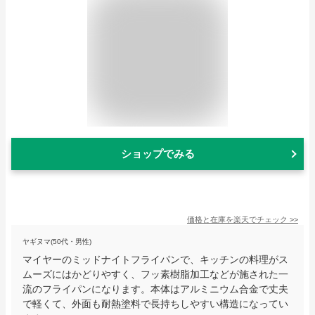
ショップでみる
価格と在庫を
楽天
でチェック
>>
ヤギヌマ(50代・男性)
マイヤーのミッドナイトフライパンで、キッチンの料理がス
ムーズにはかどりやすく、フッ素樹脂加工などが施された一
流のフライパンになります。本体はアルミニウム合金で丈夫
で軽くて、外面も耐熱塗料で長持ちしやすい構造になってい