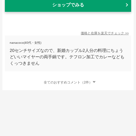
ショップでみる
価格と在庫を
楽天
でチェック
>>
nanacoco(40代・女性)
20センチサイズなので、新婚カップル2人分の料理にちょう
どいいマイヤーの両手鍋です。テフロン加工でカレーなども
くっつきません
全てのおすすめコメント（2件）