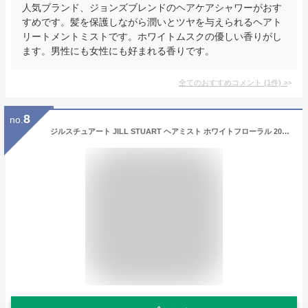
人気ブランド、ジョンズブレンドのヘアケアシャワーがおす
すめです。髪を保護しながら潤いとツヤを与えられるヘアト
リートメントミストです。ホワイトムスクの優しい香りがし
ます。男性にも女性にも好まれる香りです。
全てのおすすめコメント
(
1
件)
>
8
no.
ジルスチュアート JILL STUART ヘアミスト ホワイトフローラル 200ml 【メール便(ゆうパケット)対象外】