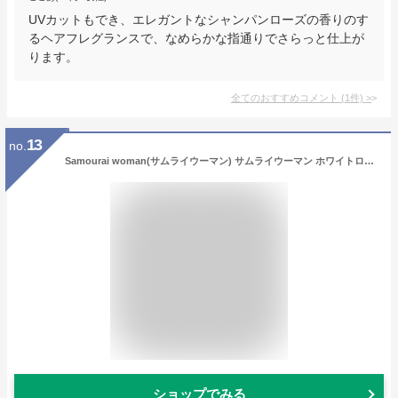
UVカットもでき、エレガントなシャンパンローズの香りのす
るヘアフレグランスで、なめらかな指通りでさらっと仕上が
ります。
全てのおすすめコメント
(
1
件)
>
13
no.
Samourai woman(サムライウーマン) サムライウーマン ホワイトローズ フレグランスミスト [ミニサイズ] ローション 50ミリリットル (x 1)
ショップでみる