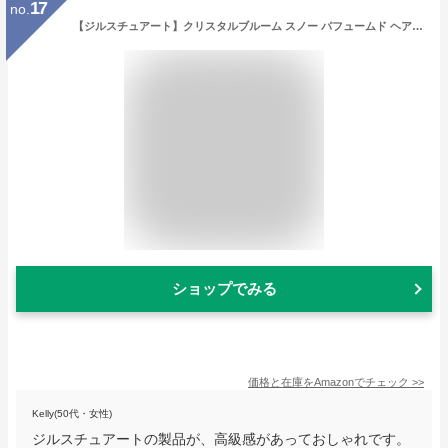
17
no.
【ジルスチュアート】クリスタルブルーム スノー パフュームド ヘアミスト 30ml [並行輸入品]
ショップでみる
価格と在庫を
Amazon
でチェック
>>
Kelly(50代・女性)
ジルスチュアートの製品が、高級感があっておしゃれです。