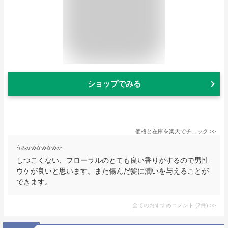
ショップでみる
価格と在庫を
楽天
でチェック
>>
うみかみかみかみか
しつこくない、フローラルのとても良い香りがするので男性
ウケが良いと思います。また傷んだ髪に潤いを与えることが
できます。
全てのおすすめコメント
(
2
件)
>