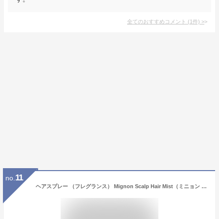
全てのおすすめコメント
(
1
件)
>
11
no.
ヘアスプレー （フレグランス） Mignon Scalp Hair Mist（ミニョン スカルプ ヘア ミスト） ヘアミスト 消臭 デオドラント ヘアケア