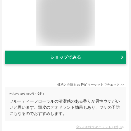
ショップでみる
価格と在庫を
au PAY マーケット
でチェック
>>
かむかむかむ(50代・女性)
フルーティーフローラルの清潔感のある香りが男性ウケがい
いと思います。頭皮のデオドラント効果もあり、フケの予防
にもなるのでおすすめします。
全てのおすすめコメント
(
1
件)
>