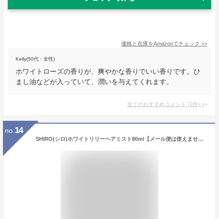
価格と在庫を
Amazon
でチェック
>>
Kelly(50代・女性)
ホワイトローズの香りが、爽やかな香りでいい香りです。ひ
まし油などが入っていて、潤いを与えてくれます。
全てのおすすめコメント
(
2
件)
>
14
no.
SHIRO(シロ)ホワイトリリーヘアミスト80ml【メール便は使えません】