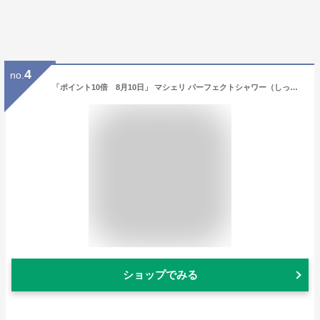
4
no.
「ポイント10倍 8月10日」 マシェリ パーフェクトシャワー（しっとり）EX フローラルフルーティーの香り 250ml ヘアスタイリングヘアミスト アットコスメ 正規品 ヘアケア
ショップでみる