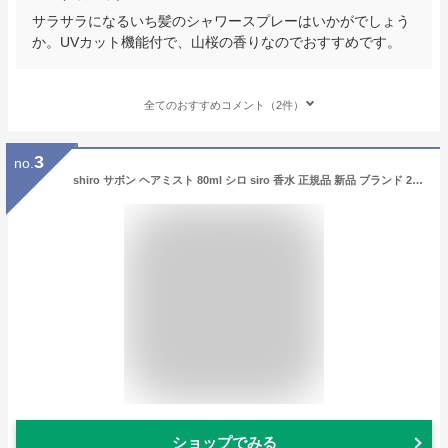
サラサラになるいち髪のシャワースプレーはいかがでしょう
か。UVカット機能付で、山桜の香りなのでおすすめです。
全てのおすすめコメント（2件）
3
no.
shiro サボン ヘアミスト 80ml シロ siro 香水 正規品 新品 ブランド 2023年 ギフト 誕生日プレゼント 通販 プレゼント ギフト
ショップでみる