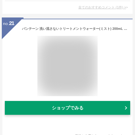
全てのおすすめコメント
(
1
件)
>
21
no.
パンテーン 洗い流さないトリートメントウォーター(ミスト) 200mL 瞬間うるおい補給
ショップでみる