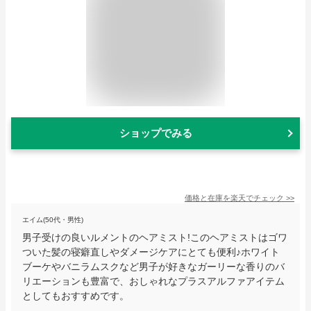
ショップでみる
価格と在庫を
楽天
でチェック
>>
エイム(50代・男性)
男子受けの良いルメントのヘアミスト!このヘアミストはゴワ
ついた髪の寝癖直しやダメージケアにとても便利♪ホワイト
ブーケやバニラムスクなど男子が好きなガーリーな香りのバ
リエーションも豊富で、おしゃれなプラスアルファアイテム
としてもおすすめです。