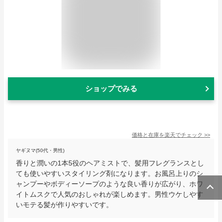
ショップでみる
価格と在庫を
楽天
でチェック
>>
ヤギヌマ(50代・男性)
香りと潤いの1本5役のヘアミストで、髪用フレグランスとし
ても使いやすいスタイリング剤になります。お風呂上りのシ
ャンプーやボディーソープのような良い香りが広がり、ホワ
イトムスクで人気のおしゃれが楽しめます。男性ウケしやす
いモテる髪が作りやすいです。