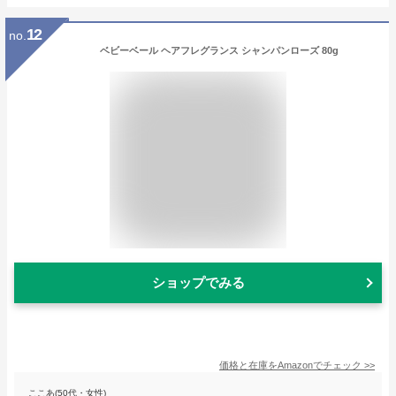
12
no.
ベビーベール ヘアフレグランス シャンパンローズ 80g
ショップでみる
価格と在庫を
Amazon
でチェック
>>
ここあ(50代・女性)