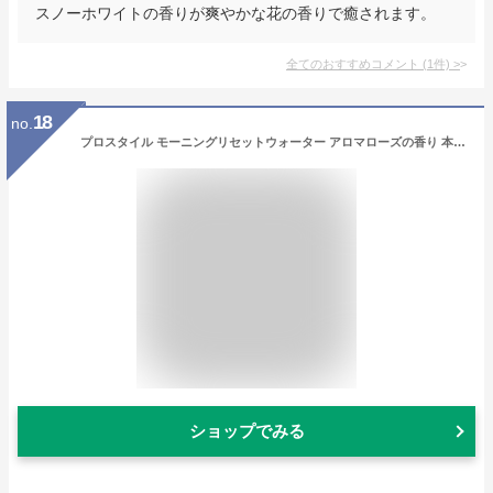
スノーホワイトの香りが爽やかな花の香りで癒されます。
全てのおすすめコメント
(
1
件)
>
18
no.
プロスタイル モーニングリセットウォーター アロマローズの香り 本体/アロマローズ 280ml ヘアスタイリングヘアミスト アットコスメ
ショップでみる