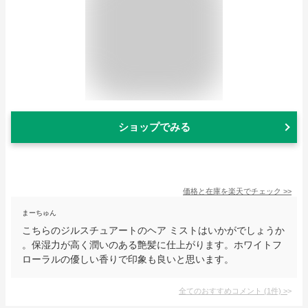
ショップでみる
価格と在庫を
楽天
でチェック
>>
まーちゅん
こちらのジルスチュアートのヘア ミストはいかがでしょうか
。保湿力が高く潤いのある艶髪に仕上がります。ホワイトフ
ローラルの優しい香りで印象も良いと思います。
全てのおすすめコメント
(
1
件)
>