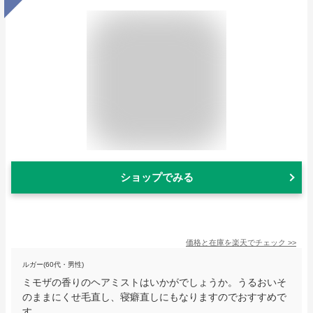
ショップでみる
価格と在庫を
楽天
でチェック
>>
ルガー(60代・男性)
ミモザの香りのヘアミストはいかがでしょうか。うるおいそ
のままにくせ毛直し、寝癖直しにもなりますのでおすすめで
す。