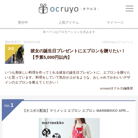
受付中
人気アイテム
マイページ
本ページはプロモーションを含みます
最終更新日：2026/07/08
1903
View
17
コメント
決定
彼女の誕生日プレゼントにエプロンを贈りたい！
【予算5,000円以内】
いつも美味しい料理を作ってくれる彼女の誕生日プレゼントに、エプロンを贈りた
いと思っています。料理をしていて気分が上がるような、おしゃれでかわいいデザ
インのエプロンを教えてください！
ocruyo(オクルヨ)編集部
1
no.
【ネコポス配送】マリメッコ エプロン エプロン MARIMEKKO APRON 64161 69907 70692 72563 73411 73831 74334 74329 74501 キッチン 料理 前掛け 花柄 水玉 総柄 北欧 柄 おしゃれ かわいい ポケット 雑貨 キッチン雑貨 ウニッコ ラシィマット