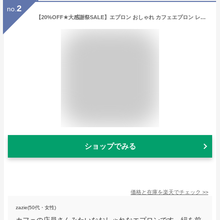
2
no.
【20%OFF★大感謝祭SALE】エプロン おしゃれ カフェエプロン レディース ホルターネック コットンリネン 綿麻 ストライプ チェック キッチン カフェ 料理 保育士 かわいい ギフト プレゼント コットンリネンエプロン【メール便送料無料05】
ショップでみる
価格と在庫を
楽天
でチェック
>>
zazie(50代・女性)
カフェの店員さんみたいなおしゃれなエプロンです。紐を前