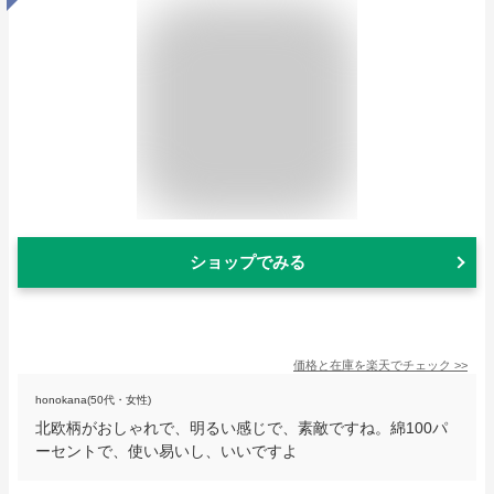
ショップでみる
価格と在庫を
楽天
でチェック
>>
honokana(50代・女性)
北欧柄がおしゃれで、明るい感じで、素敵ですね。綿100パ
ーセントで、使い易いし、いいですよ