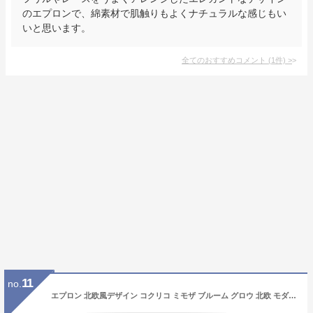
のエプロンで、綿素材で肌触りもよくナチュラルな感じもい
いと思います。
全てのおすすめコメント
(
1
件)
>
11
no.
エプロン 北欧風デザイン コクリコ ミモザ ブルーム グロウ 北欧 モダン かわいい 可愛い お洒落 おしゃれ オシャレ 花柄 母の日 ギフト プレゼント ご褒美 お中元 お料理教室 綿100% 日本製 洗濯可