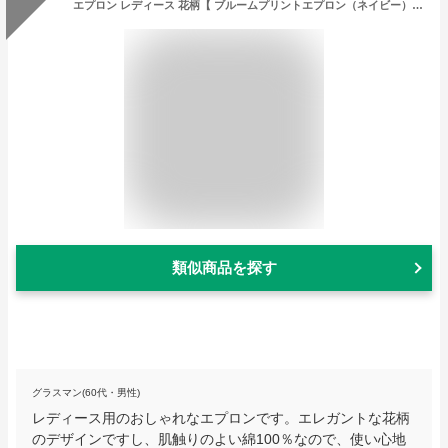
エプロン レディース 花柄【 ブルームプリントエプロン（ネイビー） 】ロング ボタニカル 綿100% インド製 アジアン エスニック【あす楽対応】【メール便対応】【ラッピング対応】
類似商品を探す
グラスマン(60代・男性)
レディース用のおしゃれなエプロンです。エレガントな花柄
のデザインですし、肌触りのよい綿100％なので、使い心地