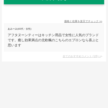
価格と在庫を
楽天
でチェック
>>
あみーみ(40代・女性)
アフタヌーンティーはキッチン用品で女性に人気のブランド
です。癒し効果満点の北欧楓のこちらのエプロンなら喜ぶと
思います
全てのおすすめコメント
(
1
件)
>