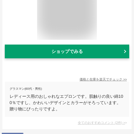
ショップでみる
価格と在庫を
楽天
でチェック
>>
グラスマン(60代・男性)
レディース用のおしゃれなエプロンです。肌触りの良い綿10
0％ですし、かわいいデザインとカラーがそろっています。
贈り物にぴったりですよ。
全てのおすすめコメント
(
2
件)
>