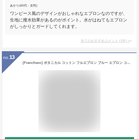
あかり(40代・女性)
ワンピース風のデザインがおしゃれなエプロンなのですが、
生地に撥水効果があるのがポイント。水がはねてもエプロン
がしっかりとガードしてくれます。
全てのおすすめコメント
(
1
件)
>
13
no.
[Francfranc] ボタニカル コットン フルエプロン ブルー エプロン コットン100% 花柄 フラワー ポケット付き