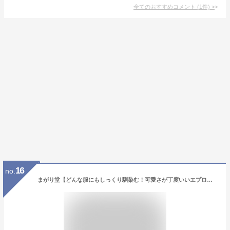
全てのおすすめコメント
(
1
件)
>
16
no.
まがり堂【どんな服にもしっくり馴染む！可愛さが丁度いいエプロン】(選べる3色/ポケット付)【ベージュ/肌色)(大人：フリー】