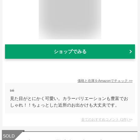
ショップでみる
価格と在庫を
Amazon
でチェック
>>
blé
見た目がとにかく可愛い。カラーバリエーションも豊富でお
しゃれ！！ちょっとした近所のお出かけも大丈夫です。
全てのおすすめコメント
(
1
件)
>
SOLD