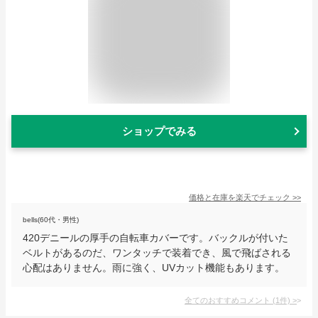
ショップでみる
価格と在庫を
楽天
でチェック
>>
bells(60代・男性)
420デニールの厚手の自転車カバーです。バックルが付いた
ベルトがあるのだ、ワンタッチで装着でき、風で飛ばされる
心配はありません。雨に強く、UVカット機能もあります。
全てのおすすめコメント
(
1
件)
>