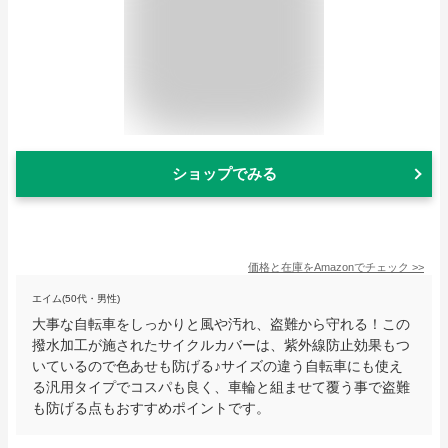
ショップでみる
価格と在庫を
Amazon
でチェック
>>
エイム(50代・男性)
大事な自転車をしっかりと風や汚れ、盗難から守れる！この
撥水加工が施されたサイクルカバーは、紫外線防止効果もつ
いているので色あせも防げる♪サイズの違う自転車にも使え
る汎用タイプでコスパも良く、車輪と組ませて覆う事で盗難
も防げる点もおすすめポイントです。