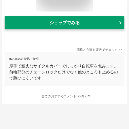
ショップでみる
価格と在庫を
楽天
でチェック
>>
nanacoco(40代・女性)
厚手で頑丈なサイクルカバーでしっかり自転車を包みます。
前輪部分のチェーンロックだけでなく他のところも止めるの
で跳びにくいです
全てのおすすめコメント（2件）