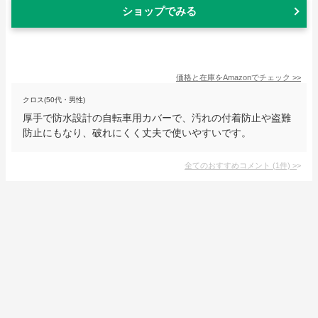
ショップでみる
価格と在庫を
Amazon
でチェック
>>
クロス(50代・男性)
厚手で防水設計の自転車用カバーで、汚れの付着防止や盗難
防止にもなり、破れにくく丈夫で使いやすいです。
全てのおすすめコメント
(
1
件)
>