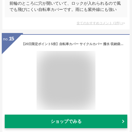
前輪のところに穴が開いていて、ロックが入れられるので風
でも飛びにくい自転車カバーです。雨にも紫外線にも強い
全てのおすすめコメント
(
1
件)
>
15
no.
【20日限定ポイント5倍】自転車カバー サイクルカバー 撥水 収納袋付き 防水カバー UVカット 飛ばない 盗難防止【翌日配達送料無料】 秋冬応援
ショップでみる