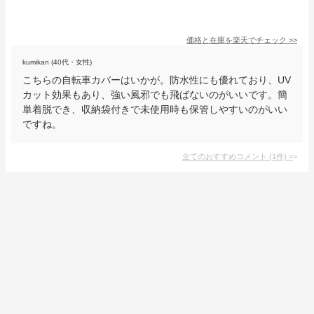
価格と在庫を
楽天
でチェック
>>
kumikan (40代・女性)
こちらの自転車カバーはいかが。防水性にも優れており、UV
カット効果もあり、強い風邪でも飛ばないのがいいです。簡
単着脱でき、収納袋付きで未使用時も保管しやすいのがいい
ですね。
全てのおすすめコメント
(
1
件)
>