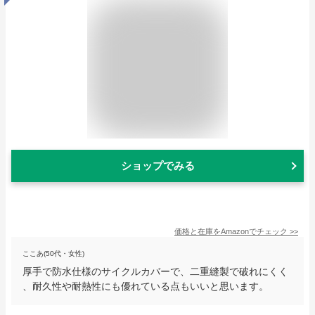
ショップでみる
価格と在庫を
Amazon
でチェック
>>
ここあ(50代・女性)
厚手で防水仕様のサイクルカバーで、二重縫製で破れにくく
、耐久性や耐熱性にも優れている点もいいと思います。