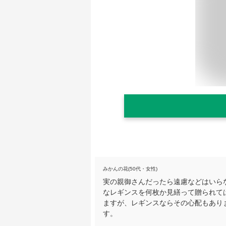
みかんの花(50代・女性)
実の親御さんだったら遠慮などはいら
なレギンスを何枚か見繕って贈られて
ますが、レギンスならその心配もあり
す。