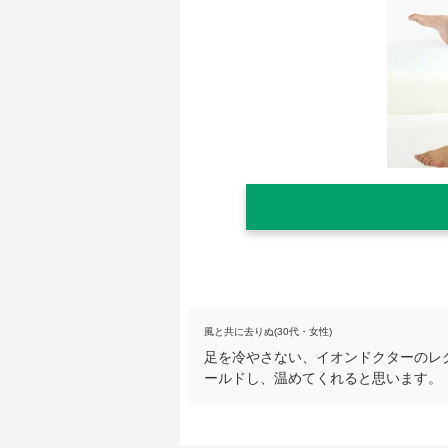
風と共に去りぬ(30代・女性)
足を冷やさない、イオンドクターのレ
ールドし、温めてくれると思います。