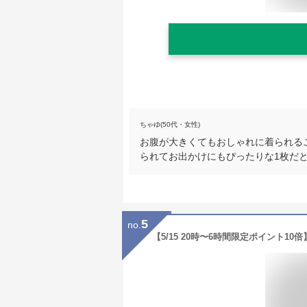
ちゃゆ(50代・女性)
お腹が大きくてもおしゃれに着られる
られてお出かけにもぴったりな1枚だ
5
no.