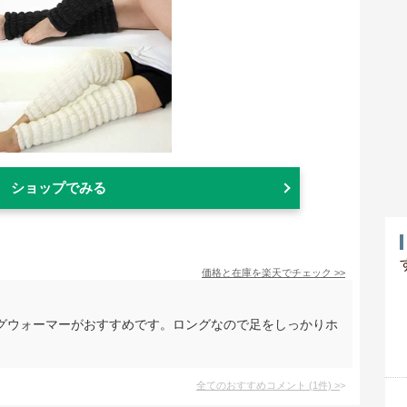
ショップでみる
価格と在庫を
楽天
でチェック
>>
グウォーマーがおすすめです。ロングなので足をしっかりホ
全てのおすすめコメント
(
1
件)
>