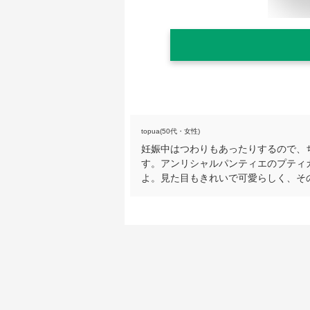
topua(50代・女性)
妊娠中はつわりもあったりするので、
す。アンリシャルパンティエのプティ
よ。見た目もきれいで可愛らしく、そ