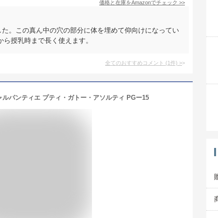
価格と在庫を
Amazon
でチェック
>>
した。この真ん中の穴の部分に体を埋めて仰向けになってい
から授乳時まで長く使えます。
全てのおすすめコメント
(
1
件)
>
ルパンティエ プティ・ガトー・アソルティ PGー15