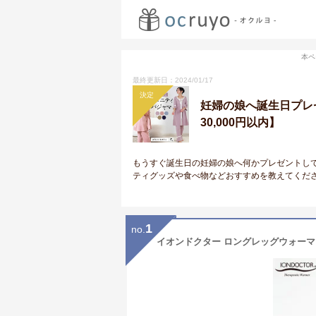
本ペ
最終更新日：2024/01/17
決定
妊婦の娘へ誕生日プレ
30,000円以内】
もうすぐ誕生日の妊婦の娘へ何かプレゼントし
ティグッズや食べ物などおすすめを教えてくだ
1
no.