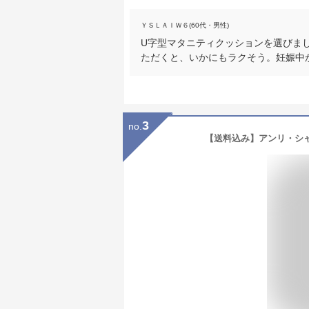
ＹＳＬＡＩＷ６(60代・男性)
U字型マタニティクッションを選びま
ただくと、いかにもラクそう。妊娠中
3
no.
【送料込み】アンリ・シャ