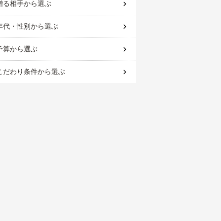
贈る相手
から選ぶ
年代・性別
から選ぶ
予算
から選ぶ
こだわり条件
から選ぶ