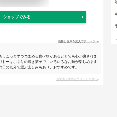
ショップでみる
価格と在庫を
楽天
でチェック
>>
ちょこっとずつつまめる食べ物があるととても心が癒されま
ガトーは小ぶりの焼き菓子で、いろいろなお味が楽しめます
の日の気分で選ぶ楽しみもあり、おすすめです。
全てのおすすめコメント
(
1
件)
>