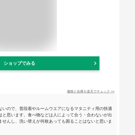
ショップでみる
価格と在庫を
楽天
でチェック
>>
ないので、普段着やルームウエアになるマタニティ用の快適
はと思います。食べ物などは人によって合う・合わないが出
ませんし、洗い替えが何枚あっても困ることはないと思いま