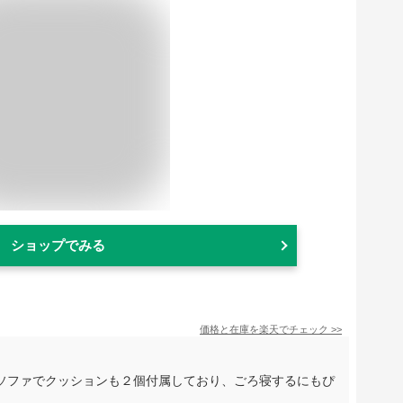
ショップでみる
価格と在庫を
楽天
でチェック
>>
ソファでクッションも２個付属しており、ごろ寝するにもぴ