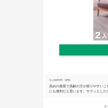
ちゃゆ(50代・女性)
高めの座面で高齢の方が座りやすいこ
にも便利だと思います。サラッとした
全