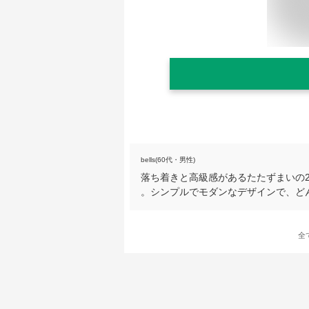
bells(60代・男性)
落ち着きと高級感があるたたずまいの
。シンプルでモダンなデザインで、ど
全