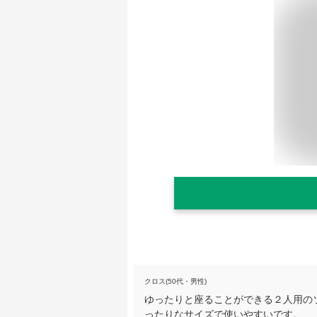
クロス(50代・男性)
ゆったりと座ることができる２人用の
ったりなサイズで使いやすいです。