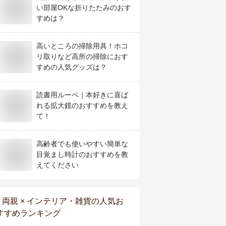
い部屋OKな折りたたみのおす
すめは？
高いところの掃除用具！ホコ
リ取りなど高所の掃除におす
すめの人気グッズは？
読書用ルーペ｜本好きに喜ば
れる拡大鏡のおすすめを教え
て！
高齢者でも使いやすい簡単な
目覚まし時計のおすすめを教
えてください
両親 × インテリア・雑貨
の人気お
すすめランキング