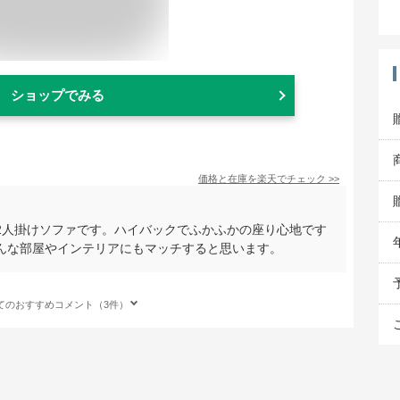
ショップでみる
価格と在庫を
楽天
でチェック
>>
2人掛けソファです。ハイバックでふかふかの座り心地です
んな部屋やインテリアにもマッチすると思います。
てのおすすめコメント（3件）