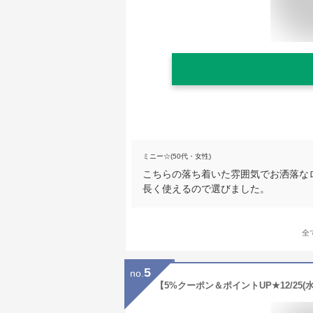
ミニー☆(50代・女性)
こちらの落ち着いた雰囲気でお洒落な
長く使えるので選びました。
全
5
no.