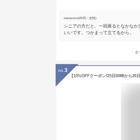
nanacoco(40代・女性)
シニアの方だと、一回座るとなかなか
いいです。つかまって立てるから。
全
3
no.