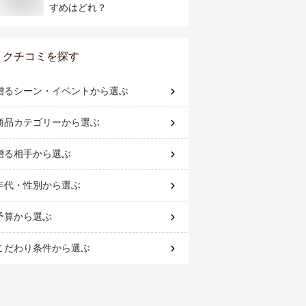
すめはどれ？
クチコミを探す
贈るシーン・イベント
から選ぶ
商品カテゴリー
から選ぶ
贈る相手
から選ぶ
年代・性別
から選ぶ
予算
から選ぶ
こだわり条件
から選ぶ