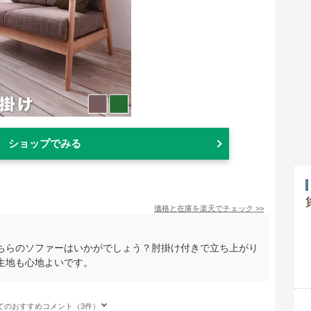
ショップでみる
価格と在庫を
楽天
でチェック
>>
ちらのソファーはいかがでしょう？肘掛け付きで立ち上がり
生地も心地よいです。
てのおすすめコメント（3件）