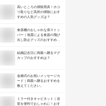
高いところの掃除用具！ホコ
リ取りなど高所の掃除におす
すめの人気グッズは？
食器棚のおしゃれな扉ストッ
パー｜地震による食器の飛び
出し防止グッズのおすすめア
イテムは？
結婚記念日に両親へ贈るマグ
カップのおすすめは？
金婚式のお祝いメッセージカ
ード｜両親へ贈るおすすめを
教えてください。
ミラー付きキャビネット｜浴
室を便利でおしゃれに！おす