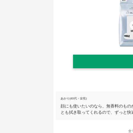
あかり(40代・女性)
顔にも使いたいのなら、無香料のもの
とも拭き取ってくれるので、ずっと快
全