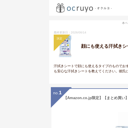
本ペ
最終更新日：2026/06/14
決定
顔にも使える汗拭きシ
汗拭きシートで顔にも使えるタイプのものでお
も安心な汗拭きシートを教えてください。彼氏
1
no.