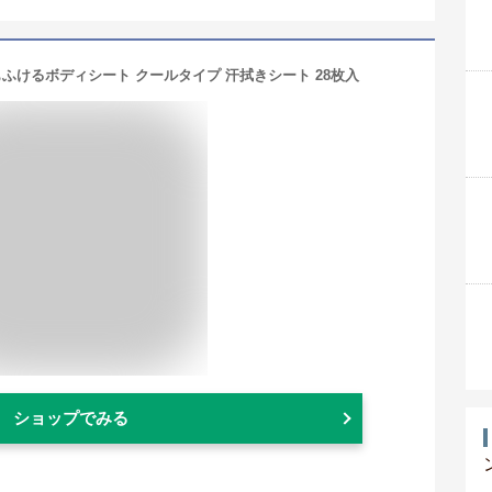
 顔もふけるボディシート クールタイプ 汗拭きシート 28枚入
ショップでみる