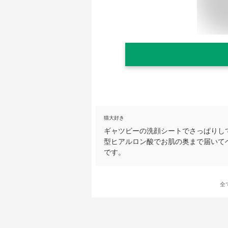
猫大好き
ギャツビーの洗顔シートでさっぱりして
型ヒアルロン酸でお肌の奥まで届いて
です。
全