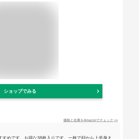
ショップでみる
価格と在庫を
Amazon
でチェック
>>
すすめです。お得な38枚入りです。一枚で顔から上半身ま