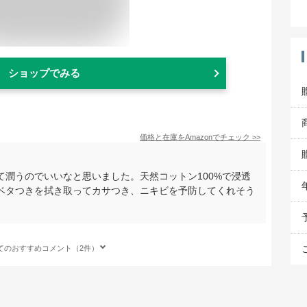
ショップでみる
価格と在庫を
Amazon
でチェック
>>
潤うのでいいなと思いました。天然コットン100%で浸透
ベタつきを拭き取ってカサつき、ニキビを予防してくれそう
てのおすすめコメント（2件）