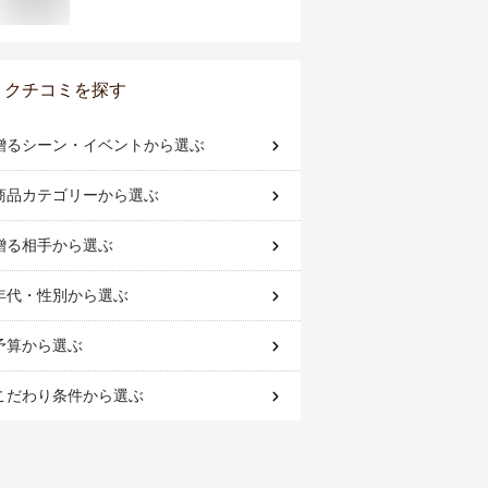
クチコミを探す
贈るシーン・イベント
から選ぶ
商品カテゴリー
から選ぶ
贈る相手
から選ぶ
年代・性別
から選ぶ
予算
から選ぶ
こだわり条件
から選ぶ