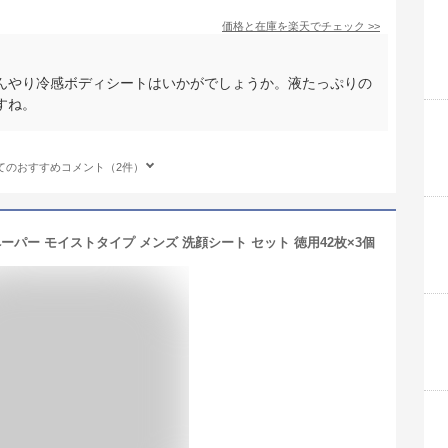
価格と在庫を
楽天
でチェック
>>
んやり冷感ボディシートはいかがでしょうか。液たっぷりの
すね。
てのおすすめコメント（2件）
ペーパー モイストタイプ メンズ 洗顔シート セット 徳用42枚×3個