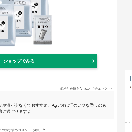
ショップでみる
価格と在庫を
Amazon
でチェック
>>
が刺激が少なくておすすめ。Agデオは汗のいやな香りのも
適に過ごせますよ。
てのおすすめコメント（4件）