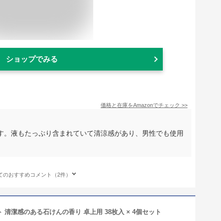
ショップでみる
価格と在庫を
Amazon
でチェック
>>
す。液もたっぷり含まれていて清涼感があり、男性でも使用
てのおすすめコメント（2件）
 清潔感のある石けんの香り 卓上用 38枚入 × 4個セット