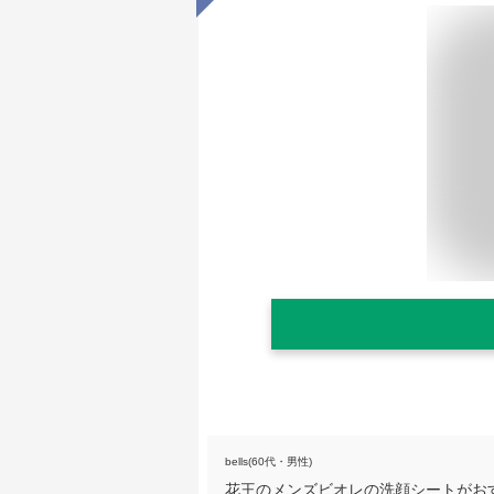
bells(60代・男性)
花王のメンズビオレの洗顔シートがお