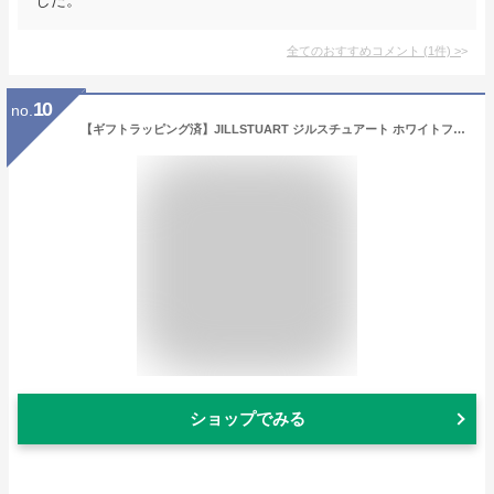
全てのおすすめコメント
(
1
件)
>
10
no.
【ギフトラッピング済】JILLSTUART ジルスチュアート ホワイトフローラル ハンドクリーム & コンパクトミラー ポーチ ギフト セット コフレ【純正ギフトボックス、ショップバッグ、メッセージカード付き】
ショップでみる