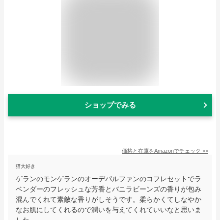
ショップでみる
価格と在庫を
Amazon
でチェック
>>
猫大好き
ゲランのモンゲランのオーデパルファンのコフレセットでラ
ベンダーのフレッシュな芳香とバニラビーンズの香りが包み
混んでくれて素敵な香りがしそうです。柔らかくてしなやか
なお肌にしてくれるので潤いを与えてくれていいなと思いま
した。