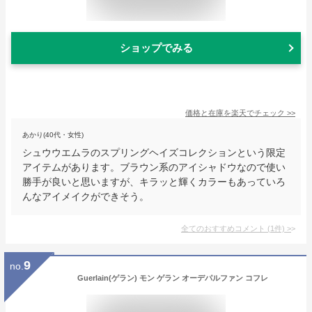
ショップでみる
価格と在庫を
楽天
でチェック
>>
あかり(40代・女性)
シュウウエムラのスプリングヘイズコレクションという限定
アイテムがあります。ブラウン系のアイシャドウなので使い
勝手が良いと思いますが、キラッと輝くカラーもあっていろ
んなアイメイクができそう。
全てのおすすめコメント
(
1
件)
>
9
no.
Guerlain(ゲラン) モン ゲラン オーデパルファン コフレ