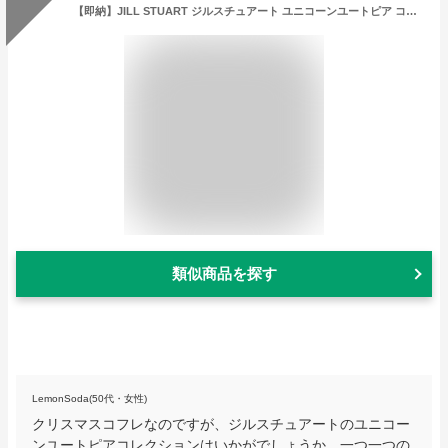
【即納】JILL STUART ジルスチュアート ユニコーンユートピア コレクション JILLSTUART限定 ギフトジルスチュアート クリスマスコフレ クリスマス コフレ コスメ 2023年 クリスマスコスメ クリスマスコスメセット コスメセット JILLSTUART デパコス【2023 クリスマスコフレ】
類似商品を探す
LemonSoda(50代・女性)
クリスマスコフレなのですが、ジルスチュアートのユニコー
ンユートピアコレクションはいかがでしょうか。一つ一つの