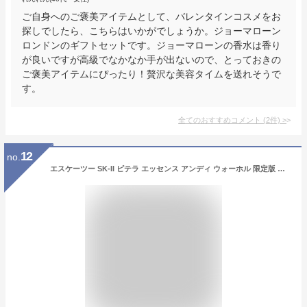
ご自身へのご褒美アイテムとして、バレンタインコスメをお
探しでしたら、こちらはいかがでしょうか。ジョーマローン
ロンドンのギフトセットです。ジョーマローンの香水は香り
が良いですが高級でなかなか手が出ないので、とっておきの
ご褒美アイテムにぴったり！贅沢な美容タイムを送れそうで
す。
全てのおすすめコメント
(
2
件)
>
12
no.
エスケーツー SK-II ピテラ エッセンス アンディ ウォーホル 限定版 クリスマスコフレ レッド [並行輸入品]