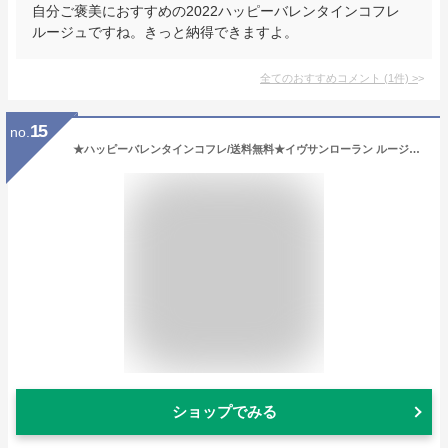
自分ご褒美におすすめの2022ハッピーバレンタインコフレ
ルージュですね。きっと納得できますよ。
全てのおすすめコメント
(
1
件)
>
15
no.
★ハッピーバレンタインコフレ/送料無料★イヴサンローラン ルージュ ヴォリュプテ キャンディグレーズ No.4 ヌード プレジャー(3.2g)＜4935421761758＞
ショップでみる