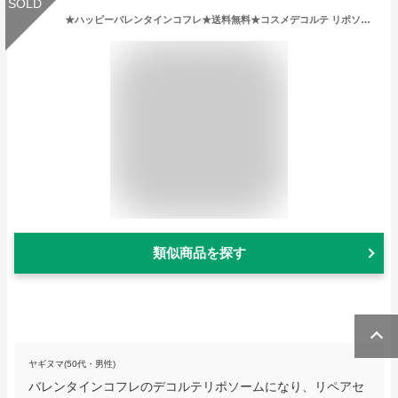
SOLD
★ハッピーバレンタインコフレ★送料無料★コスメデコルテ リポソーム アドバンスト リペアセラム(30ml) エスティローダーバニティコフレ＜4971710376210＞
類似商品を探す
ヤギヌマ(50代・男性)
バレンタインコフレのデコルテリポソームになり、リペアセ