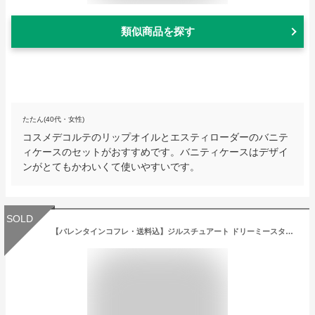
類似商品を探す
たたん(40代・女性)
コスメデコルテのリップオイルとエスティローダーのバニテ
ィケースのセットがおすすめです。バニティケースはデザイ
ンがとてもかわいくて使いやすいです。
SOLD
【バレンタインコフレ・送料込】ジルスチュアート ドリーミースターズギフト ボディクリーム＆ハンドクリーム ホワイトフローラル