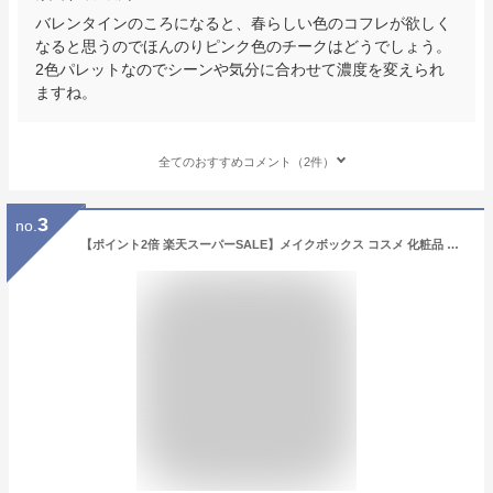
バレンタインのころになると、春らしい色のコフレが欲しく
なると思うのでほんのりピンク色のチークはどうでしょう。
2色パレットなのでシーンや気分に合わせて濃度を変えられ
ますね。
全てのおすすめコメント（2件）
3
no.
【ポイント2倍 楽天スーパーSALE】メイクボックス コスメ 化粧品 収納 バニティ 大容量 鏡付き かわいい ピンク ホワイト ドレッサー 化粧ボックス おしゃれ かわいい バレンタイン お返し 【代引き不可】 コフレ