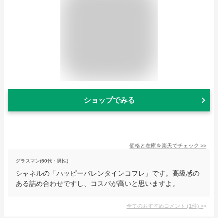
ショップでみる
価格と在庫を
楽天
でチェック
>>
グラスマン(60代・男性)
シャネルの「ハッピーバレンタインコフレ」です。高級感の
ある詰め合わせですし、コスパが高いと思いますよ。
全てのおすすめコメント
(
1
件)
>