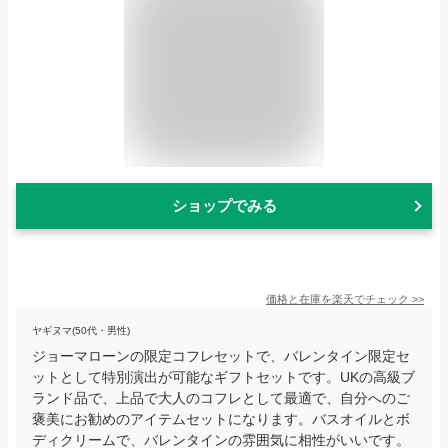
ショップでみる
価格と在庫を
楽天
でチェック
>>
ヤギヌマ(50代・男性)
ジョーマローンの限定コフレセットで、バレンタイン限定セ
ットとして特別演出が可能なギフトセットです。UKの高級ブ
ランド品で、上品で大人のコフレとして最適で、自分へのご
褒美にお勧めのアイテムセットになります。バスオイルとボ
ディクリームで、バレンタインの雰囲気に相性がいいです。