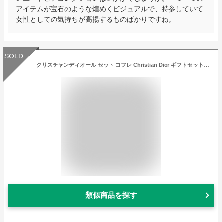
アイテムが宝石のような煌めくビジュアルで、持参していて
女性としての気持ちが高揚するものばかりですね。
SOLD
クリスチャンディオール セット コフレ Christian Dior ギフトセット Homme Set: 3pcs メンズ 男性用 お試し フレグランスセット おしゃれ バレンタイン プレゼント ギフト 2023 人気 ブランド コスメ
類似商品を探す