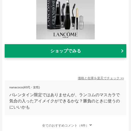
ショップでみる
価格と在庫を
楽天
でチェック
>>
nanacoco(40代・女性)
バレンタイン限定ではありませんが、ランコムのマスカラで
気合の入ったアイメイクができるかな？勝負のときに使うの
にいいかも
全てのおすすめコメント（4件）