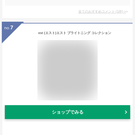
全てのおすすめコメント
(
1
件)
>
7
no.
est (エスト)エスト ブライトニング コレクション
ショップでみる