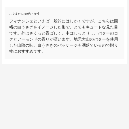
こぐまたん(50代・女性)
フィナンシェといえば一般的にはしかくですが、こちらは因
幡の白うさぎをイメージした形で、とてもキュートな見た目
です。外はさくっと香ばしく、中はしっとりし、バターのコ
クとアーモンドの香りが漂います。地元大山のバターを使用
した山陰の味。白うさぎのパッケージも洒落ているので贈り
物におすすめです。