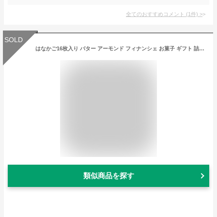
全てのおすすめコメント
(
1
件)
>
SOLD
はなかご16枚入り バター アーモンド フィナンシェ お菓子 ギフト 詰め合わせ 焦がしバター お取り寄せスイーツ 贈答用 個包装 お取り寄せ お取り寄せグルメ 九州土産
類似商品を探す