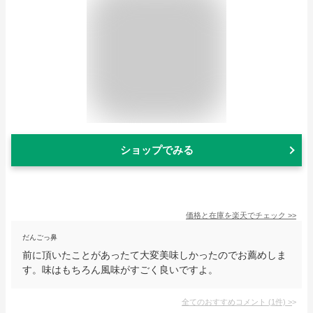
ショップでみる
価格と在庫を
楽天
でチェック
>>
だんごっ鼻
前に頂いたことがあったて大変美味しかったのでお薦めしま
す。味はもちろん風味がすごく良いですよ。
全てのおすすめコメント
(
1
件)
>