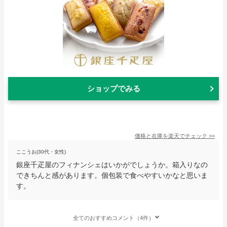
ショップでみる
価格と在庫を
楽天
でチェック
>>
ここうお(30代・女性)
銀座千疋屋のフィナンシェはいかがでしょうか。箱入りなの
できちんと感があります。個包装で食べやすいかなと思いま
す。
全てのおすすめコメント（4件）