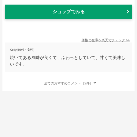
ショップでみる
価格と在庫を
楽天
でチェック
>>
Kelly(50代・女性)
焼いてある風味が良くて、ふわっとしていて、甘くて美味し
いです。
全てのおすすめコメント（2件）