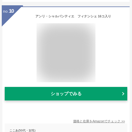
10
no.
アンリ・シャルパンティエ フィナンシェ 16コ入り
ショップでみる
価格と在庫を
Amazon
でチェック
>>
ここあ(50代・女性)