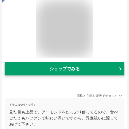
ショップでみる
価格と在庫を
楽天
でチェック
>>
ドラコ(30代・女性)
見た目も上品で、アーモンドをたっぷり使ってるので、食べ
ごたえもバツグンで味わい深いですから、昇進祝いに渡して
あげて下さい。