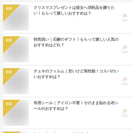
クリスマスプレゼントは彼女へ消耗品を贈りた
決定
い！もらって嬉しいおすすめは？
34
回答
快気祝い｜石鹸のギフト！もらって嬉しい人気の
決定
おすすめはどれ？
24
回答
チェキのフィルム｜安いけど高性能！コスパのい
決定
いおすすめは？
19
回答
布用シール｜アイロン不要！そのまま貼れる布シ
決定
ールのおすすめは？
25
回答