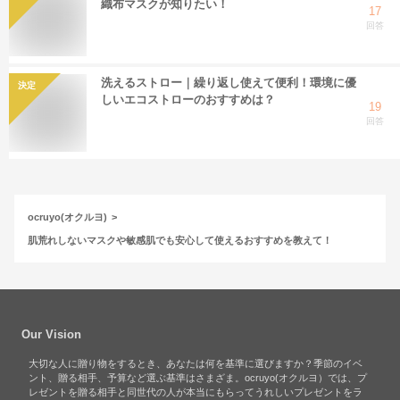
織布マスクが知りたい！
17
回答
洗えるストロー｜繰り返し使えて便利！環境に優
決定
しいエコストローのおすすめは？
19
回答
ocruyo(オクルヨ)
肌荒れしないマスクや敏感肌でも安心して使えるおすすめを教えて！
Our Vision
大切な人に贈り物をするとき、あなたは何を基準に選びますか？季節のイベ
ント、贈る相手、予算など選ぶ基準はさまざま。ocruyo(オクルヨ）では、プ
レゼントを贈る相手と同世代の人が本当にもらってうれしいプレゼントをラ