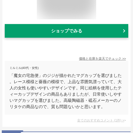
ショップでみる
価格と在庫を
楽天
でチェック
>>
ミルミル(40代・女性)
「魔女の宅急便」のジジが描かれたマグカップを選びました
。レース模様と薔薇の模様で、上品な雰囲気漂っていて、大
人の女性も使いやすいデザインです。同じ絵柄を使用したテ
ィーカップデザインの商品もありましたが、日常使いしやす
いマグカップを選びました。高級陶磁器・砥石メーカーのノ
リタケの商品なので、質も問題ないかと思います。
全てのおすすめコメント
(
1
件)
>