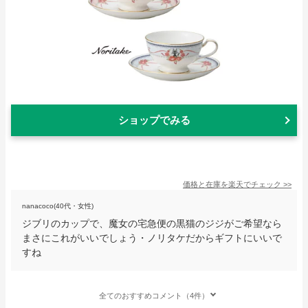
ショップでみる
価格と在庫を
楽天
でチェック
>>
nanacoco(40代・女性)
ジブリのカップで、魔女の宅急便の黒猫のジジがご希望なら
まさにこれがいいでしょう・ノリタケだからギフトにいいで
すね
全てのおすすめコメント（4件）