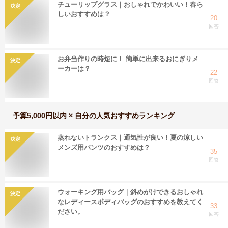
チューリップグラス｜おしゃれでかわいい！春ら
決定
しいおすすめは？
20
回答
お弁当作りの時短に！ 簡単に出来るおにぎりメ
決定
ーカーは？
22
回答
予算5,000円以内 × 自分
の人気おすすめランキング
蒸れないトランクス｜通気性が良い！夏の涼しい
決定
メンズ用パンツのおすすめは？
35
回答
ウォーキング用バッグ｜斜めがけできるおしゃれ
決定
なレディースボディバッグのおすすめを教えてく
33
ださい。
回答