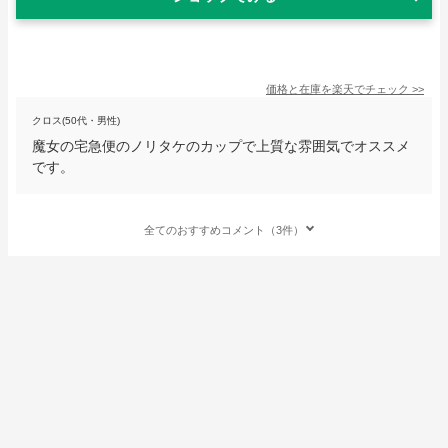
価格と在庫を
楽天
でチェック
>>
クロス(50代・男性)
魔女の宅急便のノリタケのカップで上質な雰囲気でオススメ
です。
全てのおすすめコメント（3件）