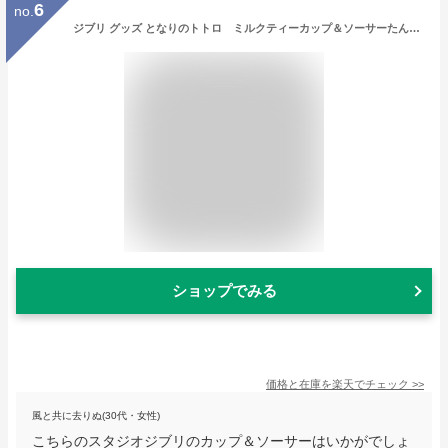
6
no.
ジブリ グッズ となりのトトロ ミルクティーカップ＆ソーサーたんぽぽ （ノリタケSpetial Collection) スタジオジブリ・ギフト グッズ ジブリグッズ ととろ
ショップでみる
価格と在庫を
楽天
でチェック
>>
風と共に去りぬ(30代・女性)
こちらのスタジオジブリのカップ＆ソーサーはいかがでしょ