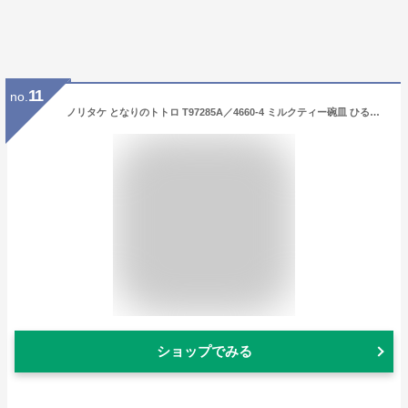
11
no.
ノリタケ となりのトトロ T97285A／4660-4 ミルクティー碗皿 ひるがお ジブリ ティーカップ おしゃれ かわいい 食器 ブランド 結婚祝い 内祝い
ショップでみる