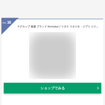
16
no.
マグカップ 食器 ブランド Noritake/ノリタケ スタジオ・ジブリ ジジ 『魔女の宅急便 マグカップ』 結婚祝いなどプレゼント(ギフト)にも最適
ショップでみる