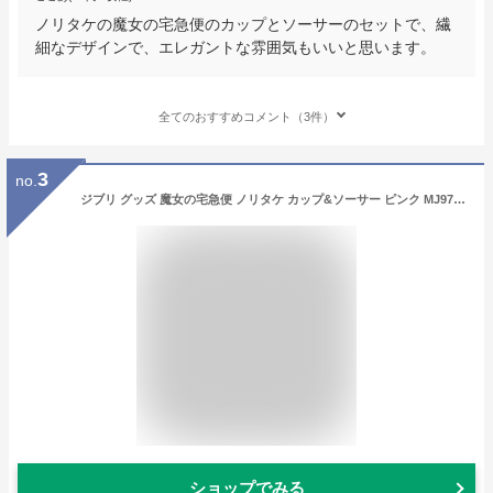
ノリタケの魔女の宅急便のカップとソーサーのセットで、繊
細なデザインで、エレガントな雰囲気もいいと思います。
全てのおすすめコメント（3件）
3
no.
ジブリ グッズ 魔女の宅急便 ノリタケ カップ&ソーサー ピンク MJ97221/H-612L ジブリ グッズ ジジ ティーカップ 結婚祝い Noritake
ショップでみる