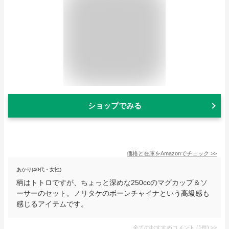
ショップでみる
価格と在庫を
Amazon
でチェック
>>
あかり(40代・女性)
柄はトトロですが、ちょっと深めな250ccのマグカップ＆ソ
ーサーのセット。ノリタケのボーンチャイナという高級感も
感じるアイテムです。
全てのおすすめコメント
(
1
件)
>