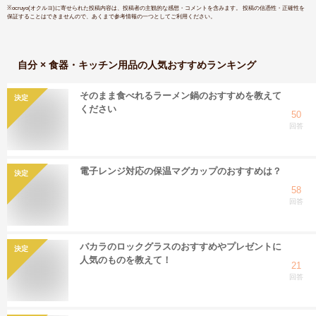
※
ocruyo(オクルヨ)
に寄せられた投稿内容は、投稿者の主観的な感想・コメントを含みます。 投稿の信憑性・正確性を
保証することはできませんので、あくまで参考情報の一つとしてご利用ください。
自分 × 食器・キッチン用品
の人気おすすめランキング
そのまま食べれるラーメン鍋のおすすめを教えて
決定
ください
50
回答
電子レンジ対応の保温マグカップのおすすめは？
決定
58
回答
バカラのロックグラスのおすすめやプレゼントに
決定
人気のものを教えて！
21
回答