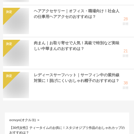
ヘアアクセサリー｜オフィス・職場向け！社会人
決定
の仕事用ヘアアクセのおすすめは？
28
回答
肉まん｜お取り寄せで人気！高級で特別など美味
決定
しい中華まんのおすすめは？
21
回答
レディースサーフハット｜サーフィン中の紫外線
決定
対策に！脱げにくいおしゃれ帽子のおすすめは？
38
回答
ocruyo(オクルヨ)
【30代女性】ティータイムのお供に！スタジオジブリ作品のおしゃれカップの
おすすめは？