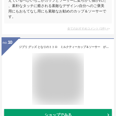
えているへびいちごがカップとソーサーに柔らかく描かれた
、素朴なタッチに癒される素敵なデザイン♪自分へのご褒美
用にもおもてなし用にも素敵なお勧めのカップ＆ソーサーで
す。
全てのおすすめコメント
(
1
件)
>
10
no.
ジブリ グッズ となりのトトロ ミルクティーカップ＆ソーサー がまずみ （ノリタケSpetial Collection) スタジオジブリ ギフト ジブリ グッズ ととろ
ショップでみる