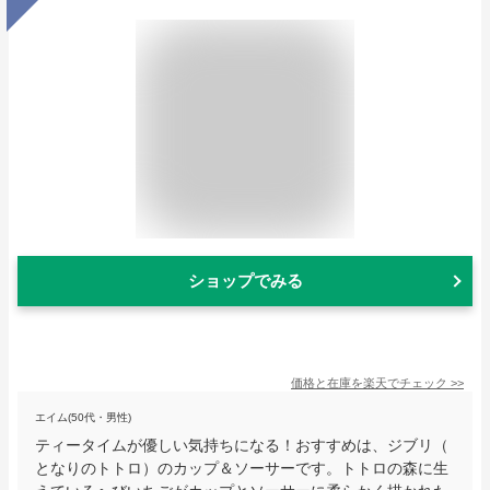
ショップでみる
価格と在庫を
楽天
でチェック
>>
エイム(50代・男性)
ティータイムが優しい気持ちになる！おすすめは、ジブリ（
となりのトトロ）のカップ＆ソーサーです。トトロの森に生