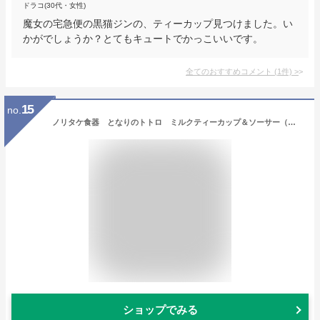
ドラコ(30代・女性)
魔女の宅急便の黒猫ジンの、ティーカップ見つけました。い
かがでしょうか？とてもキュートでかっこいいです。
全てのおすすめコメント
(
1
件)
>
15
no.
ノリタケ食器 となりのトトロ ミルクティーカップ＆ソーサー（へびいちご編）
ショップでみる