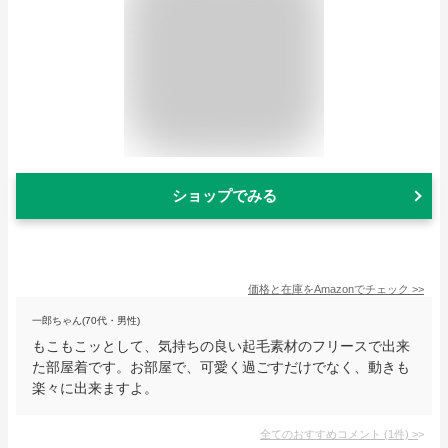
ショップでみる
価格と在庫を
Amazon
でチェック
>>
一郎ちゃん(70代・男性)
もこもこッとして、気持ちの良い起毛素材のフリースで出来
た部屋着です。お部屋で、可愛く過ごすだけでなく、動きも
楽々に出来ますよ。
全てのおすすめコメント
(
1
件)
>