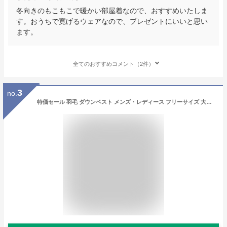
冬向きのもこもこで暖かい部屋着なので、おすすめいたしま
す。おうちで寛げるウェアなので、プレゼントにいいと思い
ます。
全てのおすすめコメント（2件）
3
no.
特価セール 羽毛 ダウンベスト メンズ・レディース フリーサイズ 大きめポケット 内側裏起毛 軽い 軽量 敬老の日 ギフト プレゼント 贈り物 あったか ルームウエア 部屋着