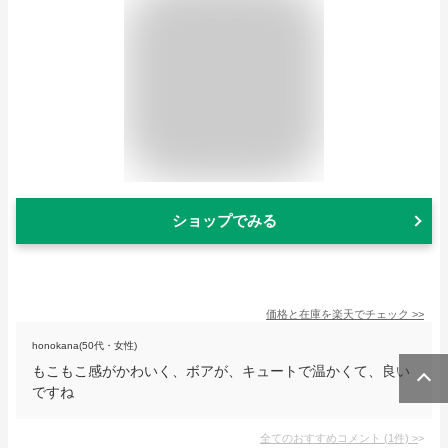
ショップでみる
価格と在庫を
楽天
でチェック
>>
honokana(50代・女性)
もこもこ感がかわいく、ボアが、キュートで温かくて、良い
ですね
全てのおすすめコメント
(
1
件)
>