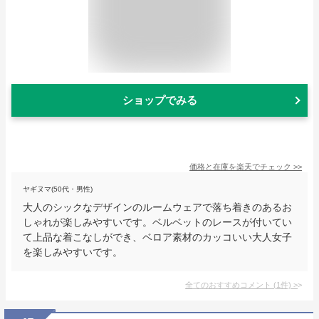
ショップでみる
価格と在庫を
楽天
でチェック
>>
ヤギヌマ(50代・男性)
大人のシックなデザインのルームウェアで落ち着きのあるお
しゃれが楽しみやすいです。ベルベットのレースが付いてい
て上品な着こなしができ、ベロア素材のカッコいい大人女子
を楽しみやすいです。
全てのおすすめコメント
(
1
件)
>