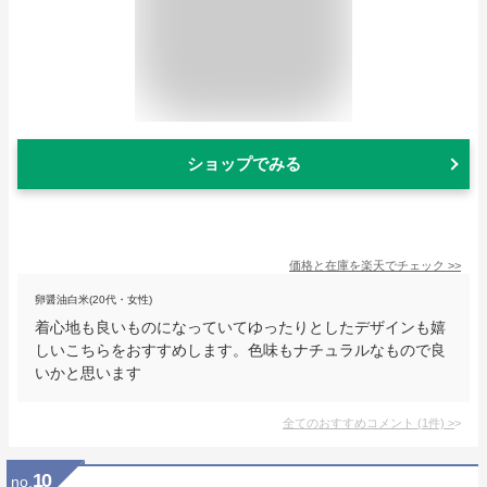
ショップでみる
価格と在庫を
楽天
でチェック
>>
卵醤油白米(20代・女性)
着心地も良いものになっていてゆったりとしたデザインも嬉
しいこちらをおすすめします。色味もナチュラルなもので良
いかと思います
全てのおすすめコメント
(
1
件)
>
10
no.