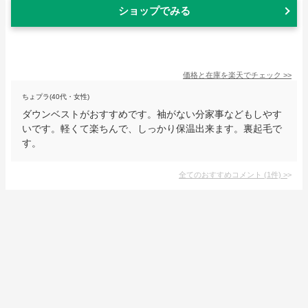
ショップでみる
価格と在庫を
楽天
でチェック
>>
ちょプラ(40代・女性)
ダウンベストがおすすめです。袖がない分家事などもしやす
いです。軽くて楽ちんで、しっかり保温出来ます。裏起毛で
す。
全てのおすすめコメント
(
1
件)
>