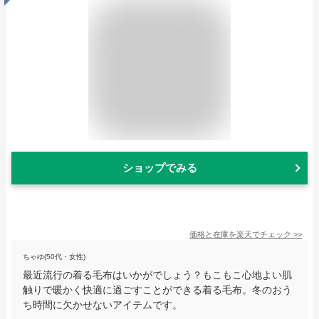
ショップでみる
価格と在庫を
楽天
でチェック
>>
ちゃゆ(50代・女性)
最近流行の着る毛布はいかがでしょう？もこもこ心地よい肌
触りで暖かく快適に過ごすことができる着る毛布。冬のおう
ち時間に欠かせないアイテムです。