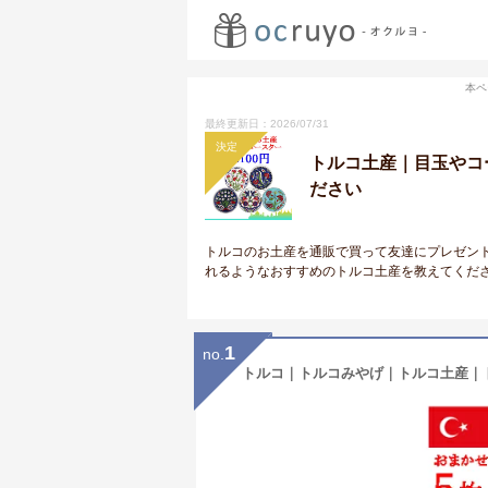
本ペ
最終更新日：2026/07/31
決定
トルコ土産｜目玉やコ
ださい
トルコのお土産を通販で買って友達にプレゼン
れるようなおすすめのトルコ土産を教えてくだ
1
no.