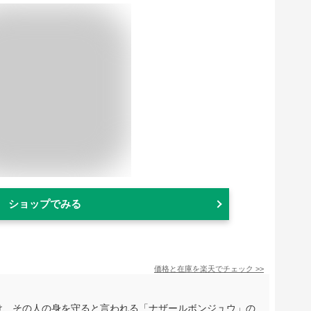
ショップでみる
価格と在庫を
楽天
でチェック
>>
のけ、その人の身を守ると言われる「ナザールボンジュウ」の