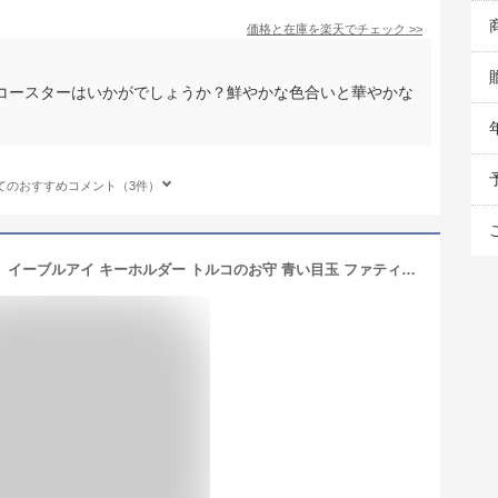
価格と在庫を
楽天
でチェック
>>
コースターはいかがでしょうか？鮮やかな色合いと華やかな
てのおすすめコメント（3件）
ナザールボンジュウ 【 ファトマの手 】イーブルアイ キーホルダー トルコのお守 青い目玉 ファティマの手 ハムサ