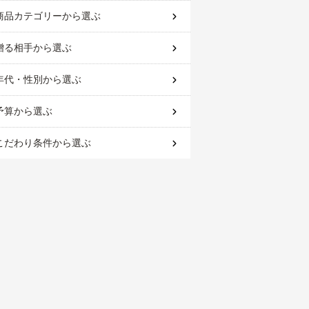
商品カテゴリー
から選ぶ
贈る相手
から選ぶ
年代・性別
から選ぶ
予算
から選ぶ
こだわり条件
から選ぶ