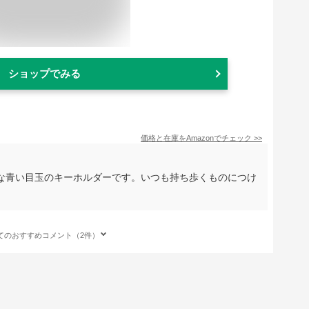
ショップでみる
価格と在庫を
Amazon
でチェック
>>
な青い目玉のキーホルダーです。いつも持ち歩くものにつけ
てのおすすめコメント（2件）