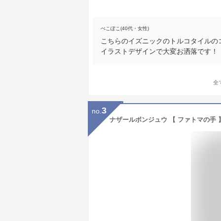
ぺこぽこ(40代・女性)
こちらのイズニックのトルコタイルの
イラストデザインで大変お洒落です！
全
3
no.