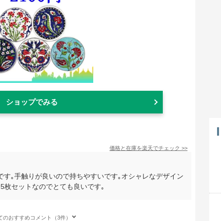
ショップでみる
価格と在庫を
楽天
でチェック
>>
です｡手触りが良いので持ちやすいです｡オシャレなデザイン
5枚セットなのでとても良いです｡
てのおすすめコメント（3件）